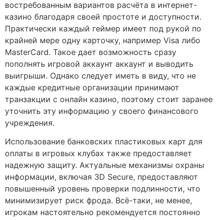
востребованным вариантов расчёта в интернет-
казино благодаря своей простоте и доступности.
Практически каждый геймер имеет под рукой по
крайней мере одну карточку, например Visa либо
MasterCard. Такое дает возможность сразу
пополнять игровой аккаунт аккаунт и выводить
выигрыши. Однако следует иметь в виду, что не
каждые кредитные организации принимают
транзакции с онлайн казино, поэтому стоит заранее
уточнить эту информацию у своего финансового
учреждения.
Использование банковских пластиковых карт для
оплаты в игровых клубах также предоставляет
надежную защиту. Актуальные механизмы охраны
информации, включая 3D Secure, предоставляют
повышенный уровень проверки подлинности, что
минимизирует риск фрода. Всё-таки, не менее,
игрокам настоятельно рекомендуется постоянно