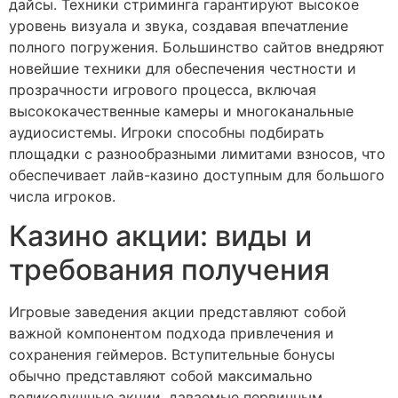
дайсы. Техники стриминга гарантируют высокое
уровень визуала и звука, создавая впечатление
полного погружения. Большинство сайтов внедряют
новейшие техники для обеспечения честности и
прозрачности игрового процесса, включая
высококачественные камеры и многоканальные
аудиосистемы. Игроки способны подбирать
площадки с разнообразными лимитами взносов, что
обеспечивает лайв-казино доступным для большого
числа игроков.
Казино акции: виды и
требования получения
Игровые заведения акции представляют собой
важной компонентом подхода привлечения и
сохранения геймеров. Вступительные бонусы
обычно представляют собой максимально
великодушные акции, даваемые первичным