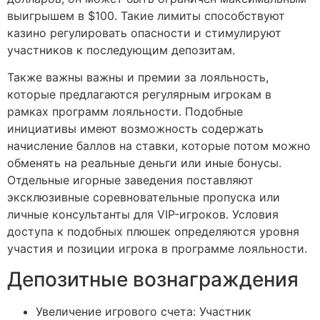
выигрышем в $100. Такие лимиты способствуют
казино регулировать опасности и стимулируют
участников к последующим депозитам.
Также важны важны и премии за лояльность,
которые предлагаются регулярным игрокам в
рамках программ лояльности. Подобные
инициативы имеют возможность содержать
начисление баллов на ставки, которые потом можно
обменять на реальные деньги или иные бонусы.
Отдельные игорные заведения поставляют
эксклюзивные соревновательные пропуска или
личные консультанты для VIP-игроков. Условия
доступа к подобных плюшек определяются уровня
участия и позиции игрока в программе лояльности.
Депозитные вознаграждения
Увеличение игрового счета: Участник