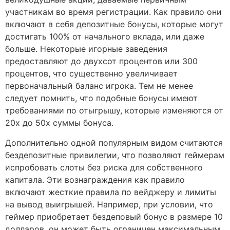
участникам во время регистрации. Как правило они
включают в себя депозитные бонусы, которые могут
достигать 100% от начального вклада, или даже
больше. Некоторые игорные заведения
предоставляют до двухсот процентов или 300
процентов, что существенно увеличивает
первоначальный баланс игрока. Тем не менее
следует помнить, что подобные бонусы имеют
требованиями по отыгрышу, которые изменяются от
20x до 50x суммы бонуса.
Дополнительно одной популярным видом считаются
бездепозитные привилегии, что позволяют геймерам
испробовать слоты без риска для собственного
капитала. Эти вознаграждения как правило
включают жесткие правила по вейджеру и лимиты
на вывод выигрышей. Например, при условии, что
геймер приобретает бездеповый бонус в размере 10
долларов, он может быть ограничен максимальным