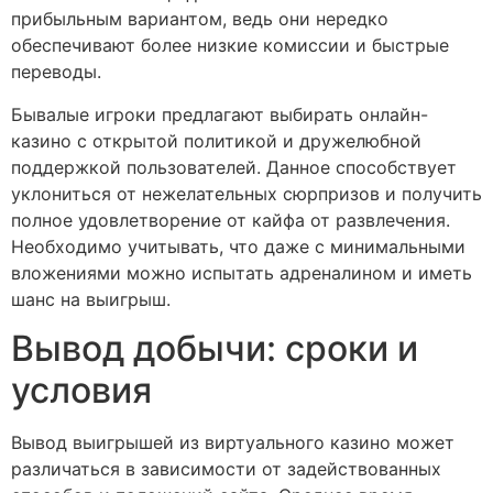
прибыльным вариантом, ведь они нередко
обеспечивают более низкие комиссии и быстрые
переводы.
Бывалые игроки предлагают выбирать онлайн-
казино с открытой политикой и дружелюбной
поддержкой пользователей. Данное способствует
уклониться от нежелательных сюрпризов и получить
полное удовлетворение от кайфа от развлечения.
Необходимо учитывать, что даже с минимальными
вложениями можно испытать адреналином и иметь
шанс на выигрыш.
Вывод добычи: сроки и
условия
Вывод выигрышей из виртуального казино может
различаться в зависимости от задействованных