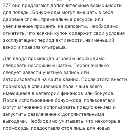
777 они предлагают дополнительные возможности
для победы. Бонус-коды могут вмещать в себя
даровые спины, премиальные ресурсы или
увеличенные проценты на депозиты. Необходимо
отметить, что всякий купон содержит свои условия
эксплуатации: период активности, наименьший
взнос и правила отыгрыша.
Для ввода промокода игрокам необходимо
следовать несложным шагам. Первоначально
следует завести учетную запись или
авторизоваться на сайте казино. После этого внести
промокод в специальное поле, чаще всего
имеющееся в категории финансов или бонусов.
После использования бонус-кода, пользователи
могут мгновенно использовать предложением и
запустить развлечение с дополнительными
выгодами. Необходимо учитывать, что некоторые
промокоды предоставляются лишь для новых