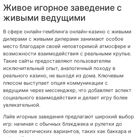
Живое игорное заведение с
живыми ведущими
В сфере онлайн-гемблинга онлайн-казино с живыми
дилерами с живыми дилерами занимают особое
место благодаря своей неповторимой атмосфере и
возможности взаимодействия с реальными крупье.
Такие сайты предоставляют пользователям
исключительный опыт, аналогичный походу в
реального казино, не выходя из дома. Ключевым
плюсом выступает опция коммуникации с
ведущими через мессенджер, что добавляет аспект
социального взаимодействия и делает игру более
увлекательной.
Лайв игорные заведения предлагают широкий выбор
игр: начиная с обычных блэкджека и рулетки до
более экзотических вариантов, таких как баккара и