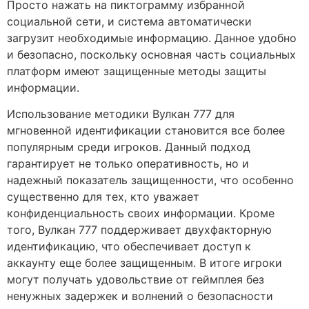
Просто нажать на пиктограмму избранной
социальной сети, и система автоматически
загрузит необходимые информацию. Данное удобно
и безопасно, поскольку основная часть социальных
платформ имеют защищенные методы защиты
информации.
Использование методики Вулкан 777 для
мгновенной идентификации становится все более
популярным среди игроков. Данный подход
гарантирует не только оперативность, но и
надежный показатель защищенности, что особенно
существенно для тех, кто уважает
конфиденциальность своих информации. Кроме
того, Вулкан 777 поддерживает двухфакторную
идентификацию, что обеспечивает доступ к
аккаунту еще более защищенным. В итоге игроки
могут получать удовольствие от геймплея без
ненужных задержек и волнений о безопасности