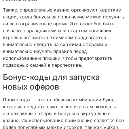
Также, определенные казино организуют короткие
акции, когда бонусы за пополнение можно получить
лишь в ограниченное время. Это способно быть
связано с праздниками или стартом новейших
игровых автоматов. Геймерам предлагается
внимательно следить за схожими оферами и
внимательно изучать правила перед
использованием плюшки, чтобы предотвратить
подводных камней в перспективе.
Бонус-коды для запуска
новых оферов
Промокоды — это особенные комбинации букв,
которые предоставляют шанс игрокам включать
эксклюзивные оферы и бонусы в виртуальных
казино. Их использование применение является все
более популярным между игроков, так как Vulkan