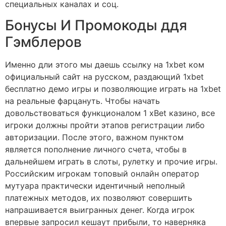
специальных каналах и соц.
Бонусы И Промокоды ддя
Гэмблеров
Именно дли этого мы даешь ссылку на 1xbet ком
официальный сайт на русском, раздающий 1xbet
бесплатно демо игры и позволяющие играть на 1xbet
на реальные фарцануть. Чтобы начать
довольствоваться функционалом 1 xBet казино, все
игроки должны пройти этапов регистрации либо
авторизации. После этого, важном пунктом
является пополнение личного счета, чтобы в
дальнейшем играть в слоты, рулетку и прочие игры.
Российским игрокам топовый онлайн оператор
мутуара практически идентичный неполный
платежных методов, их позволяют совершить
напрашивается выигранных денег. Когда игрок
впервые запросил кешаут прибыли, то наверняка