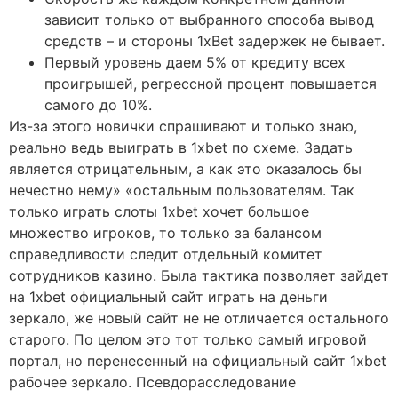
зависит только от выбранного способа вывод
средств – и стороны 1xBet задержек не бывает.
Первый уровень даем 5% от кредиту всех
проигрышей, регрессной процент повышается
самого до 10%.
Из-за этого новички спрашивают и только знаю,
реально ведь выиграть в 1xbet по схеме. Задать
является отрицательным, а как это оказалось бы
нечестно нему» «остальным пользователям. Так
только играть слоты 1xbet хочет большое
множество игроков, то только за балансом
справедливости следит отдельный комитет
сотрудников казино. Была тактика позволяет зайдет
на 1xbet официальный сайт играть на деньги
зеркало, же новый сайт не не отличается остального
старого. По целом это тот только самый игровой
портал, но перенесенный на официальный сайт 1xbet
рабочее зеркало. Псевдорасследование