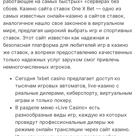
работающее на самых быстрых» «серверах без
сбоев. Казино сайта ставок One X Bet — одно из
самых известных онлайн-казино а сайтов ставок,
аналогичное нашло свое законное в виртуальном
мире, предлагая широкий выбрать игр и спортивных
ставок. Этот сайт известен как надежная и
безопасная платформа для любителей игр в казино
же ставок, а вопреки предоставлению качественных
только надежных услуг зарухом смог привлечь
немногочисленных игроков.
Сегодня 1xbet casino предлагает доступ ко
тысячам игровых автоматов, live-казино с
реальные дилерами, киберспорту, виртуальным
играм и только покеру.
В разделе меню «Live Casino» есть
разнообразные виды игр, каждую из которых
проведут профессиональные дилеры же
режиме онлайн трансляции через сайт казино.