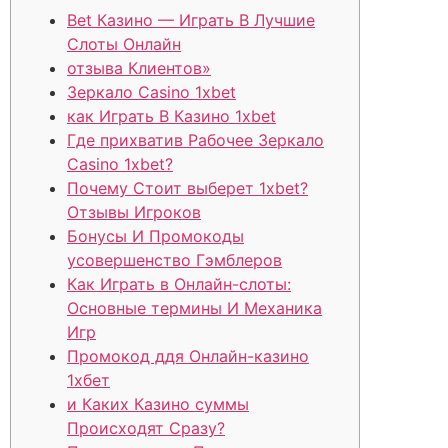
Bet Казино — Играть В Лучшие
Слоты Онлайн
отзыва Клиентов»
Зеркало Casino 1xbet
как Играть В Казино 1xbet
Где прихватив Рабочее Зеркало
Casino 1xbet?
Почему Стоит выберет 1xbet?
Отзывы Игроков
Бонусы И Промокоды
усовершенство Гэмблеров
Как Играть в Онлайн-слоты:
Основные термины И Механика
Игр
Промокод ддя Онлайн-казино
1хбет
и Каких Казино суммы
Происходят Сразу?