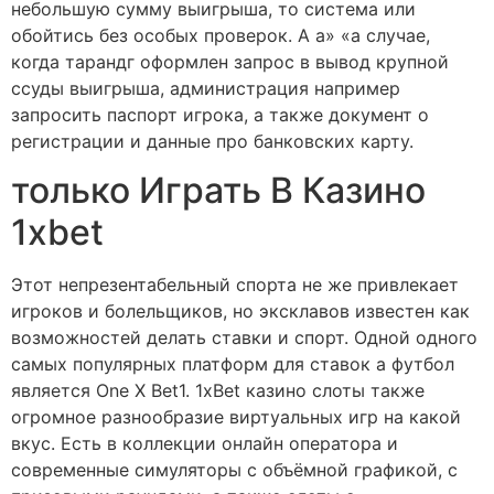
небольшую сумму выигрыша, то система или
обойтись без особых проверок. А а» «а случае,
когда тарандг оформлен запрос в вывод крупной
ссуды выигрыша, администрация например
запросить паспорт игрока, а также документ о
регистрации и данные про банковских карту.
только Играть В Казино
1xbet
Этот непрезентабельный спорта не же привлекает
игроков и болельщиков, но эксклавов известен как
возможностей делать ставки и спорт. Одной одного
самых популярных платформ для ставок а футбол
является One X Bet1. 1xBet казино слоты также
огромное разнообразие виртуальных игр на какой
вкус. Есть в коллекции онлайн оператора и
современные симуляторы с объёмной графикой, с