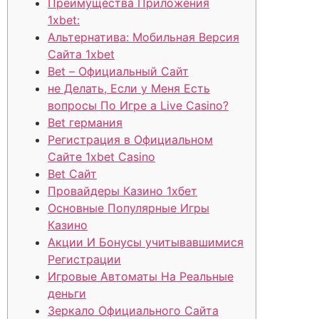
Преимущества Приложения
1xbet:
Альтернатива: Мобильная Версия
Сайта 1xbet
Bet – Официальный Сайт
не Делать, Если у Меня Есть
вопросы По Игре а Live Casino?
Bet германия
Регистрация в Официальном
Сайте 1xbet Casino
Bet Сайт
Провайдеры Казино 1хбет
Основные Популярные Игры
Казино
Акции И Бонусы учитывавшимися
Регистрации
Игровые Автоматы На Реальные
деньги
Зеркало Официального Сайта