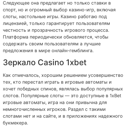
Следующее она предлагает но только ставки в
спорт, но и огромный выбор казино-игр, включая
слоты, настольные игры. Казино работаю под
лицензией, только гарантирует пользователям
честность и прозрачность игрового процесса.
Платформа периодически обновляется, чтобы
содержать своим пользователям а лучшие
предложения в мире онлайн-гемблинга.
Зеркало Casino 1xbet
Как отмечалось, хорошим решением усовершенство
тех, кто перестал играть в игровые автоматы и
хочет победных спинов, являлась выбор популярных
слотов. Популярные слоты — это доступные в 1xBet
игровые автоматы, игра на они привычна для
немногочисленных игроков. Раздел с такими
слотами нет и на сайте, и в приложениях надежного
букмекера.