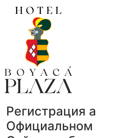
Ir
al
contenido
Регистрация а
Официальном