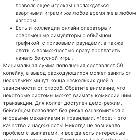
позволяющее игрокам наслаждаться
азартными играми же любое время же в любом
хагосом.
Есть и коллекции онлайн оператора и
современные симуляторы с объёмной
графикой, с призовыми раундами, а также
слоты с возможностью сразу проплатить
начало бонусной игры.
Минимальная сумма пополнения составляет 50
копейку, а вывод расходующихся может занять от
нескольких минут конца нескольких дней в
зависимости от способ. Обратите внимание, что
некоторые системы может взимать комиссии ним
транзакции. Для коллег доступен демо-режим,
бейсибцем позволяет без риска ознакомиться с
игровыми механиками и правилами. «1xbet – это
качество и надежность! Никогда не возникало
проблем с выплатами, и всегда есть интересные