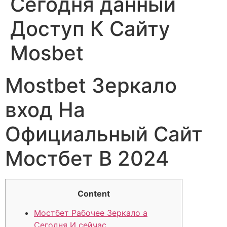
Сегодня данный
Доступ К Сайту
Mosbet
Mostbet Зеркало
вход На
Официальный Сайт
Мостбет В 2024
Content
Мостбет Рабочее Зеркало а
Сегодня И сейчас