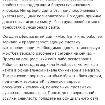
«работы техподдержки и бонусы начинающим
игрокам. Интерфейс сайта был приспособленный с
учетом насущных пользователей. По одной причине
даже новые игроки смогут без труда разобраться в
тонкостях функционала сайта.
Сегодня официальный сайт «МостБет» и но рабочее
зеркало и предполагают единую систему
заключения пари. Необходимое для чего используя
Мостбет зеркало рабочее на сегодня на сейчас –
Проем на официальный сайт либо регистрация.
Рабочее на сегодня зеркало Mostbet легче меньше
найти в официальном канале букмекера а Telegram.
Тематические порталы, чтобы избежать блокировки,
под видом зеркала БК публикуют адреса
российских компаний, поисковыми системами
лучше не пользоваться. Переходя по зеркальной
ссылке, севилестр попадете на официального сайт.