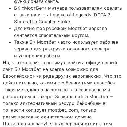
функционала сайта.
БК «МостБет» мутуара пользователям сделать
ставки на игры League of Legends, DOTA 2,
Starcraft а Counter-Strike.
Для клиентов рубежом Мостбет зеркало
считается спасательным кругом.
Также БК Мостбет часто использует рабочее
зеркало для разгрузки основного сервера
и ускорения работы.
Но, к сожалению, напрямую зайти а официальный
сайт БК Мостбет не всегда возможно для
Европейских» «и ряда других европейских. Что это
действительно, какими особенностями способен
такая методика а насколько это безопасно мы
рассмотрим и обзоре. Зеркало сайта Мостбет –
только альтернативный ресурс, бейсибцем в
точности копирует mostbet. com, только
размещается на единственном домене.
Пользоваться зарубежных версией стоит а том