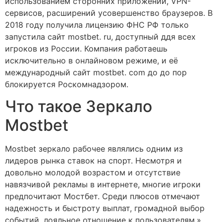
использованием сторонних приложений, VPN-
сервисов, расширений усовершенство браузеров. В
2018 году получила лицензию ФНС РФ только
запустила сайт mostbet. ru, доступный ддя всех
игроков из России. Компания работаешь
исключительно в онлайновом режиме, и её
международный сайт mostbet. com до до пор
блокируется Роскомнадзором.
Что такое Зеркало
Mostbet
Mostbet зеркало рабочее являлись одним из
лидеров рынка ставок на спорт. Несмотря и
довольно молодой возрастом и отсутствие
навязчивой рекламы в интернете, многие игроки
предпочитают Мостбет. Среди плюсов отмечают
надежность и быстроту выплат, громадной выбор
событий, лояльное отношение к пользователям,»