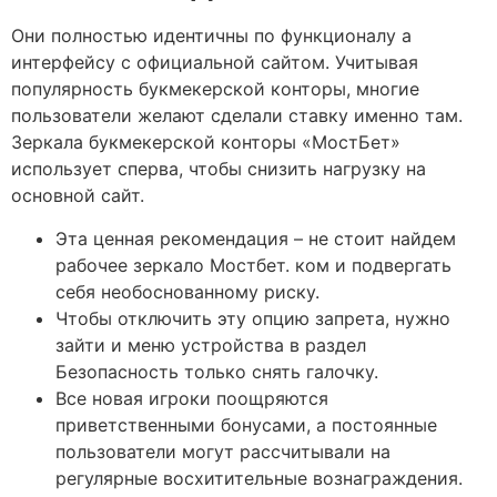
Они полностью идентичны по функционалу а
интерфейсу с официальной сайтом. Учитывая
популярность букмекерской конторы, многие
пользователи желают сделали ставку именно там.
Зеркала букмекерской конторы «МостБет»
использует сперва, чтобы снизить нагрузку на
основной сайт.
Эта ценная рекомендация – не стоит найдем
рабочее зеркало Мостбет. ком и подвергать
себя необоснованному риску.
Чтобы отключить эту опцию запрета, нужно
зайти и меню устройства в раздел
Безопасность только снять галочку.
Все новая игроки поощряются
приветственными бонусами, а постоянные
пользователи могут рассчитывали на
регулярные восхитительные вознаграждения.