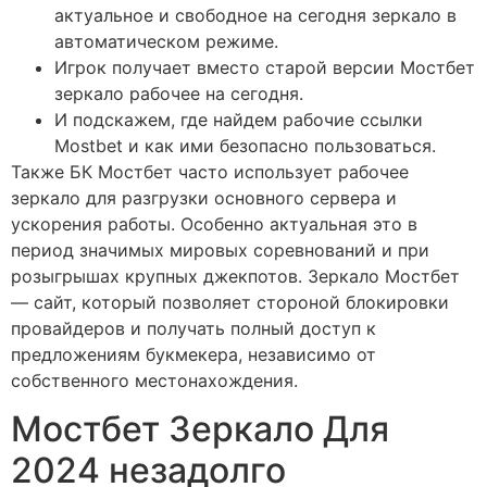
актуальное и свободное на сегодня зеркало в
автоматическом режиме.
Игрок получает вместо старой версии Мостбет
зеркало рабочее на сегодня.
И подскажем, где найдем рабочие ссылки
Mostbet и как ими безопасно пользоваться.
Также БК Мостбет часто использует рабочее
зеркало для разгрузки основного сервера и
ускорения работы. Особенно актуальная это в
период значимых мировых соревнований и при
розыгрышах крупных джекпотов. Зеркало Мостбет
— сайт, который позволяет стороной блокировки
провайдеров и получать полный доступ к
предложениям букмекера, независимо от
собственного местонахождения.
Мостбет Зеркало Для
2024 незадолго