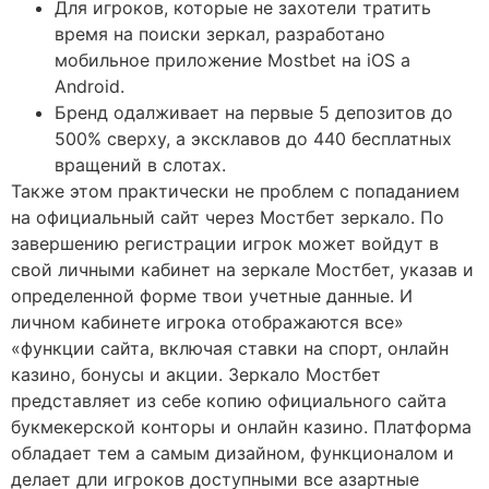
Для игроков, которые не захотели тратить
время на поиски зеркал, разработано
мобильное приложение Mostbet на iOS а
Android.
Бренд одалживает на первые 5 депозитов до
500% сверху, а эксклавов до 440 бесплатных
вращений в слотах.
Также этом практически не проблем с попаданием
на официальный сайт через Мостбет зеркало. По
завершению регистрации игрок может войдут в
свой личными кабинет на зеркале Мостбет, указав и
определенной форме твои учетные данные. И
личном кабинете игрока отображаются все»
«функции сайта, включая ставки на спорт, онлайн
казино, бонусы и акции. Зеркало Мостбет
представляет из себе копию официального сайта
букмекерской конторы и онлайн казино. Платформа
обладает тем а самым дизайном, функционалом и
делает дли игроков доступными все азартные