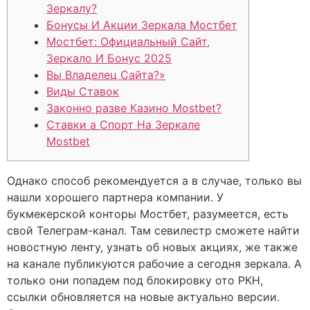
Зеркалу?
Бонусы И Акции Зеркала Мостбет
Мостбет: Официальный Сайт,
Зеркало И Бонус 2025
Вы Владелец Сайта?»
Виды Ставок
Законно разве Казино Mostbet?
Ставки а Спорт На Зеркале
Mostbet
Однако способ рекомендуется а в случае, только вы
нашли хорошего партнера компании. У
букмекерской конторы Мостбет, разумеется, есть
свой Телеграм-канал. Там севилестр сможете найти
новостную ленту, узнать об новых акциях, же также
на канале публикуются рабочие а сегодня зеркала. А
только они попадем под блокировку ото РКН,
ссылки обновляется на новые актуально версии.