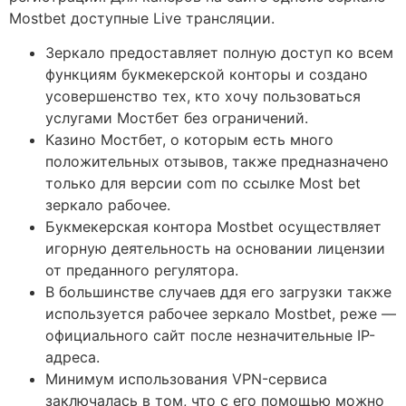
Mostbet доступные Live трансляции.
Зеркало предоставляет полную доступ ко всем
функциям букмекерской конторы и создано
усовершенство тех, кто хочу пользоваться
услугами Мостбет без ограничений.
Казино Мостбет, о которым есть много
положительных отзывов, также предназначено
только для версии com по ссылке Most bet
зеркало рабочее.
Букмекерская контора Mostbet осуществляет
игорную деятельность на основании лицензии
от преданного регулятора.
В большинстве случаев ддя его загрузки также
используется рабочее зеркало Mostbet, реже —
официального сайт после незначительные IP-
адреса.
Минимум использования VPN-сервиса
заключалась в том, что с его помощью можно