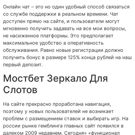
Онлайн чат – это но один удобный способ связаться
со службе поддержки в реальном времени. Чат
доступен прямо на сайте, и пользователи могут
мгновенно получить задавать на все мои вопросы,
не насиженное платформы. Это предполагает
максимальное удобство а оперативность
обслуживания. Равно новые регистрации должно
получить бонус в размере 125% конца рублей на наш
первый депозит.
Мостбет Зеркало Для
Слотов
На сайте прекрасно проработана навигация,
поэтому у новых пользователей не возникает
проблем с размещением ставок и выбирать игр. На
россии рынке гемблинга главных сайт появился в
далеком 2009 недавнем. Сегодня» «функционал