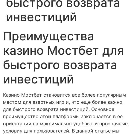
быстрого возврата
инвестиций
Преимущества
казино Мостбет для
быстрого возврата
инвестиций
Казино Мостбет становится все более популярным
местом для азартных игр и, что еще более важно,
для быстрого возврата инвестиций. Основное
преимущество этой платформы заключается в ее
ориентации на максимально удобные и прозрачные
условия для пользователей. В данной статье мы