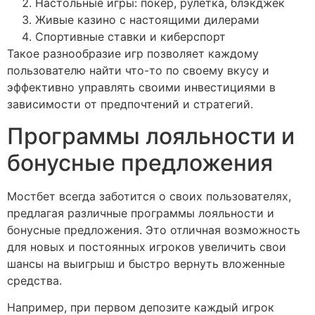
Настольные игры: покер, рулетка, блэкджек
Живые казино с настоящими дилерами
Спортивные ставки и киберспорт
Такое разнообразие игр позволяет каждому
пользователю найти что-то по своему вкусу и
эффективно управлять своими инвестициями в
зависимости от предпочтений и стратегий.
Программы лояльности и
бонусные предложения
Мостбет всегда заботится о своих пользователях,
предлагая различные программы лояльности и
бонусные предложения. Это отличная возможность
для новых и постоянных игроков увеличить свои
шансы на выигрыш и быстро вернуть вложенные
средства.
Например, при первом депозите каждый игрок