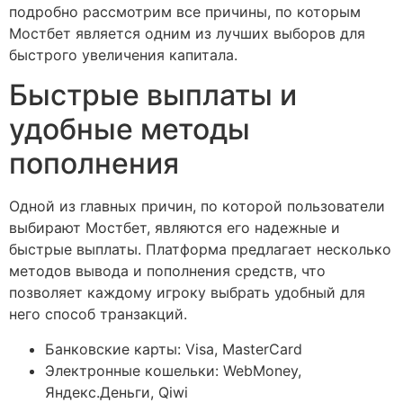
подробно рассмотрим все причины, по которым
Мостбет является одним из лучших выборов для
быстрого увеличения капитала.
Быстрые выплаты и
удобные методы
пополнения
Одной из главных причин, по которой пользователи
выбирают Мостбет, являются его надежные и
быстрые выплаты. Платформа предлагает несколько
методов вывода и пополнения средств, что
позволяет каждому игроку выбрать удобный для
него способ транзакций.
Банковские карты: Visa, MasterCard
Электронные кошельки: WebMoney,
Яндекс.Деньги, Qiwi