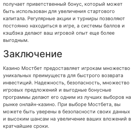
получает приветственный бонус, который может
быть использован для увеличения стартового
капитала. Регулярные акции и турниры позволяют
постоянно находиться в игре, а системы баллов и
кэшбэка делают ваш игровой опыт еще более
выгодным.
Заключение
Казино Мостбет предоставляет игрокам множество
уникальных преимуществ для быстрого возврата
инвестиций. Надежность, безопасность, множество
игровых предложений и выгодные бонусные
программы делают его одним из лучших выборов на
рынке онлайн-казино. При выборе Мостбета, вы
можете быть уверены в безопасности своих данных
и высоким шансам на увеличение ваших вложений в
кратчайшие сроки.