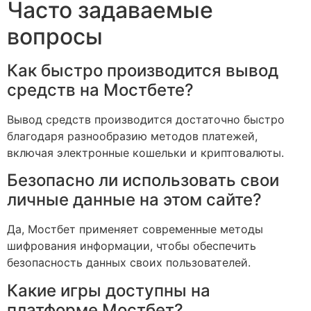
Часто задаваемые
вопросы
Как быстро производится вывод
средств на Мостбете?
Вывод средств производится достаточно быстро
благодаря разнообразию методов платежей,
включая электронные кошельки и криптовалюты.
Безопасно ли использовать свои
личные данные на этом сайте?
Да, Мостбет применяет современные методы
шифрования информации, чтобы обеспечить
безопасность данных своих пользователей.
Какие игры доступны на
платформе Мостбет?