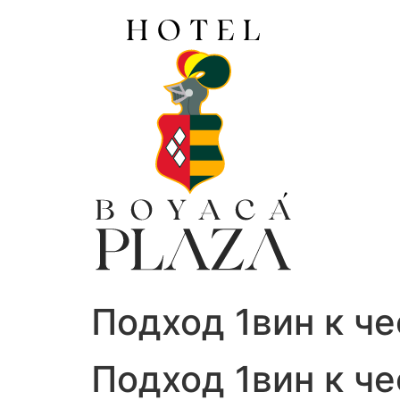
Ir
al
contenido
Подход 1вин к че
Подход 1вин к че