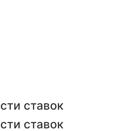
ости ставок
ости ставок