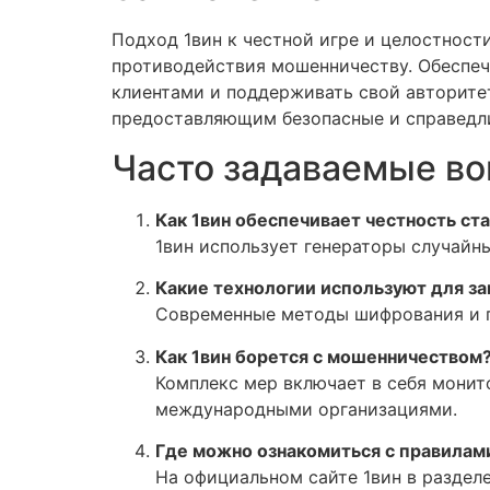
Подход 1вин к честной игре и целостност
противодействия мошенничеству. Обеспеч
клиентами и поддерживать свой авторитет
предоставляющим безопасные и справедл
Часто задаваемые во
Как 1вин обеспечивает честность ст
1вин использует генераторы случайн
Какие технологии используют для з
Современные методы шифрования и п
Как 1вин борется с мошенничеством
Комплекс мер включает в себя монит
международными организациями.
Где можно ознакомиться с правилам
На официальном сайте 1вин в раздел