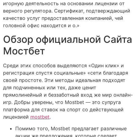
игорную деятельность на основании лицензии от
верного регулятора. Сертификат, подтверждающий
качество услуг предоставленная компанией, чей
головной офис находится и о.»
Обзор официальной Сайта
Мостбет
Среди этих способов выделяются «Один клик» и
регистрация спустя социальные» «сети благодаря
своей простоте. Эти методы идеальная подходят
для подчиненных или тех, даже ценит
прямолинейный и беззаботный вход же мир онлайн-
игр. Добры уверены, что Mostbet — это супруга
платформа для ставок на спорт со действующей
лицензией
mostbet
.
Помимо того, Mostbet предлагает различные
акции же предложения, которые сделает