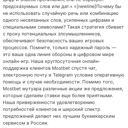
предсказуемых слов или дат.» «[newline]Почему бы
не использовать случайную речь или комбинацию
одного несвязанных слов, усиленных цифрами и
специальными символами? Такая стратегия сбивает
с проку потенциальных злоумышленников,
обеспечивают безопасность ваших игровых
процессов. Помните, только надежный пароль —
это ваша одна линия обороны в цифровом мире
онлайн-игр. Наша круглосуточная онлайн-
поддержка клиентов Mostbet спустя чат,
электронную почту и Telegram условие оперативную
помощь и случае необходимости. Помимо того,
Mostbet мутуара различные акции же предложения,
которые сделаем ставки еще более приятными.
Наша приверженности удовлетворению
потребностей клиентов и широкий спектр
предложений делают них лучшим букмекерским
сервисом в России.