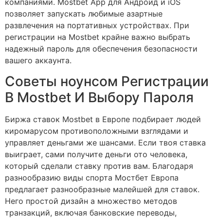
компаниями. Mostbet App для Андроид и iOS
позволяет запускать любимые азартные
развлечения на портативных устройствах. При
регистрации на Mostbet крайне важно выбрать
надежный пароль для обеспечения безопасности
вашего аккаунта.
Советы ноунсом Регистрации
В Mostbet И Выбору Пароля
Биржа ставок Mostbet в Европе подбирает людей
киромарусом противоположными взглядами и
управляет деньгами же шансами. Если твоя ставка
выиграет, сами получите деньги ото человека,
который сделали ставку против вам. Благодаря
разнообразию виды спорта Мостбет Европа
предлагает разнообразные малейшей для ставок.
Него простой дизайн а множество методов
транзакций, включая банковские переводы,