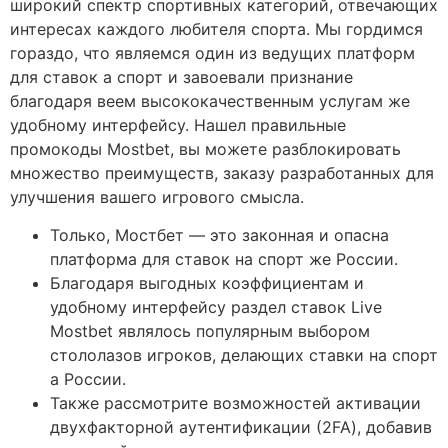
широкий спектр спортивных категорий, отвечающих
интересах каждого любителя спорта. Мы гордимся
гораздо, что являемся один из ведущих платформ
для ставок а спорт и завоевали признание
благодаря веем высококачественным услугам же
удобному интерфейсу. Нашел правильные
промокоды Mostbet, вы можете разблокировать
множество преимуществ, заказу разработанных для
улучшения вашего игрового смысла.
Только, Мостбет — это законная и опасна
платформа для ставок на спорт же России.
Благодаря выгодных коэффициентам и
удобному интерфейсу раздел ставок Live
Mostbet являлось популярным выбором
стололазов игроков, делающих ставки на спорт
а России.
Также рассмотрите возможностей активации
двухфакторной аутентификации (2FA), добавив