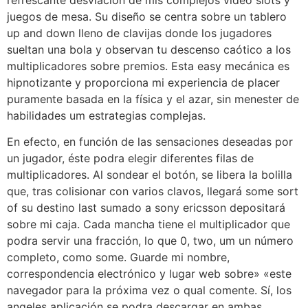
juegos de mesa. Su diseño se centra sobre un tablero
up and down lleno de clavijas donde los jugadores
sueltan una bola y observan tu descenso caótico a los
multiplicadores sobre premios. Esta easy mecánica es
hipnotizante y proporciona mi experiencia de placer
puramente basada en la física y el azar, sin menester de
habilidades um estrategias complejas.
En efecto, en función de las sensaciones deseadas por
un jugador, éste podra elegir diferentes filas de
multiplicadores. Al sondear el botón, se libera la bolilla
que, tras colisionar con varios clavos, llegará some sort
of su destino last sumado a sony ericsson depositará
sobre mi caja. Cada mancha tiene el multiplicador que
podra servir una fracción, lo que 0, two, um un número
completo, como some. Guarde mi nombre,
correspondencia electrónico y lugar web sobre» «este
navegador para la próxima vez o qual comente. Sí, los
angeles aplicación se podra descargar en ambas