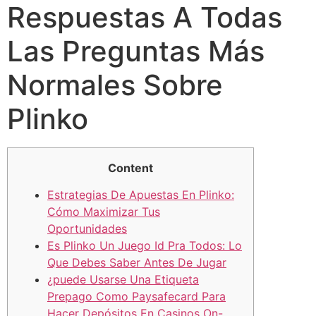
Respuestas A Todas
Las Preguntas Más
Normales Sobre
Plinko
Content
Estrategias De Apuestas En Plinko:
Cómo Maximizar Tus
Oportunidades
Es Plinko Un Juego Id Pra Todos: Lo
Que Debes Saber Antes De Jugar
¿puede Usarse Una Etiqueta
Prepago Como Paysafecard Para
Hacer Depósitos En Casinos On-