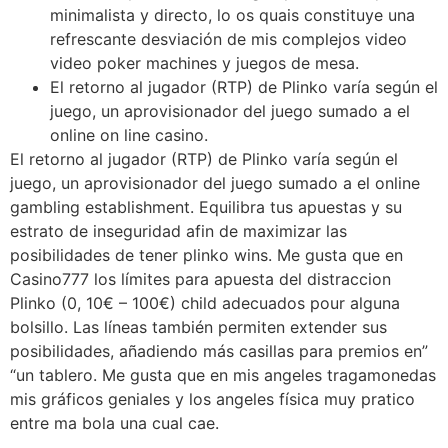
minimalista y directo, lo os quais constituye una
refrescante desviación de mis complejos video
video poker machines y juegos de mesa.
El retorno al jugador (RTP) de Plinko varía según el
juego, un aprovisionador del juego sumado a el
online on line casino.
El retorno al jugador (RTP) de Plinko varía según el
juego, un aprovisionador del juego sumado a el online
gambling establishment. Equilibra tus apuestas y su
estrato de inseguridad afin de maximizar las
posibilidades de tener plinko wins. Me gusta que en
Casino777 los límites para apuesta del distraccion
Plinko (0, 10€ – 100€) child adecuados pour alguna
bolsillo. Las líneas también permiten extender sus
posibilidades, añadiendo más casillas para premios en”
“un tablero. Me gusta que en mis angeles tragamonedas
mis gráficos geniales y los angeles física muy pratico
entre ma bola una cual cae.