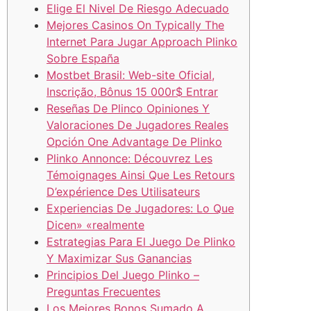
Elige El Nivel De Riesgo Adecuado
Mejores Casinos On Typically The
Internet Para Jugar Approach Plinko
Sobre España
Mostbet Brasil: Web-site Oficial,
Inscrição, Bônus 15 000r$ Entrar
Reseñas De Plinco Opiniones Y
Valoraciones De Jugadores Reales
Opción One Advantage De Plinko
Plinko Annonce: Découvrez Les
Témoignages Ainsi Que Les Retours
D’expérience Des Utilisateurs
Experiencias De Jugadores: Lo Que
Dicen» «realmente
Estrategias Para El Juego De Plinko
Y Maximizar Sus Ganancias
Principios Del Juego Plinko –
Preguntas Frecuentes
Los Mejores Bonos Sumado A