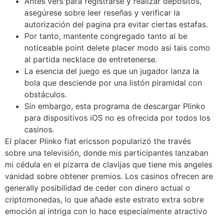
Antes vers para registrarse y realizar depósitos,
asegúrese sobre leer reseñas y verificar la
autorización del pagina pra evitar ciertas estafas.
Por tanto, mantente congregado tanto al be
noticeable point delete placer modo asi tais como
al partida necklace de entretenerse.
La esencia del juego es que un jugador lanza la
bola que desciende por una listón piramidal con
obstáculos.
Sin embargo, esta programa de descargar Plinko
para dispositivos iOS no es ofrecida por todos los
casinos.
El placer Plinko fiat ericsson popularizó the través
sobre una televisión, donde mis participantes lanzaban
mi cédula en el pizarra de clavijas que tiene mis angeles
vanidad sobre obtener premios. Los casinos ofrecen are
generally posibilidad de ceder con dinero actual o
criptomonedas, lo que añade este estrato extra sobre
emoción al intriga con lo hace especialmente atractivo