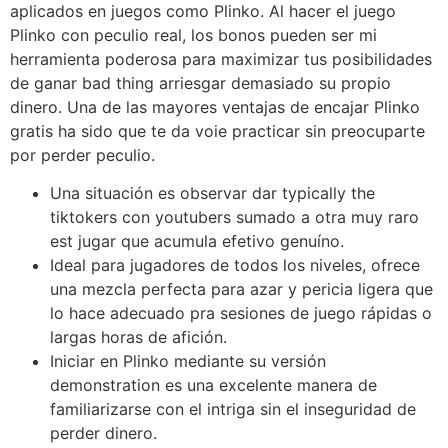
aplicados en juegos como Plinko. Al hacer el juego
Plinko con peculio real, los bonos pueden ser mi
herramienta poderosa para maximizar tus posibilidades
de ganar bad thing arriesgar demasiado su propio
dinero. Una de las mayores ventajas de encajar Plinko
gratis ha sido que te da voie practicar sin preocuparte
por perder peculio.
Una situación es observar dar typically the
tiktokers con youtubers sumado a otra muy raro
est jugar que acumula efetivo genuíno.
Ideal para jugadores de todos los niveles, ofrece
una mezcla perfecta para azar y pericia ligera que
lo hace adecuado pra sesiones de juego rápidas o
largas horas de afición.
Iniciar en Plinko mediante su versión
demonstration es una excelente manera de
familiarizarse con el intriga sin el inseguridad de
perder dinero.