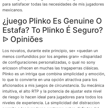
para satisfacer todas las necesidades de mis jugadores
mexicanos.
¿juego Plinko Es Genuine O
Estafa? To Plinko É Seguro?
ᐉ Opiniões
Los novatos, durante este principio, se» «quedan un
menos confundidos por los angeles gran» «disparidad
de configuraciones personalizadas, o qual no sony
ericsson ofrecen en muchas las tragaperras clásicas.
Plinko es un intriga que combina simplicidad y emoción,
lo que lo convierte en una opción atractiva para los
aficionados a mis juegos de circunstancia. Su mecánica
intuitiva, el alto RTP y la potencia de ajustar este nivel
de riesgo lo hacen ideal para jugadores para todos los
niveles de experiencia. La simplicidad del distraccion