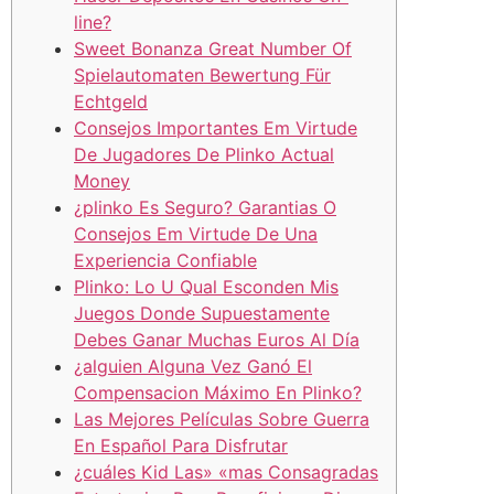
line?
Sweet Bonanza Great Number Of
Spielautomaten Bewertung Für
Echtgeld
Consejos Importantes Em Virtude
De Jugadores De Plinko Actual
Money
¿plinko Es Seguro? Garantias O
Consejos Em Virtude De Una
Experiencia Confiable
Plinko: Lo U Qual Esconden Mis
Juegos Donde Supuestamente
Debes Ganar Muchas Euros Al Día
¿alguien Alguna Vez Ganó El
Compensacion Máximo En Plinko?
Las Mejores Películas Sobre Guerra
En Español Para Disfrutar
¿cuáles Kid Las» «mas Consagradas