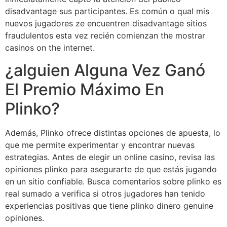
disadvantage sus participantes. Es común o qual mis
nuevos jugadores ze encuentren disadvantage sitios
fraudulentos esta vez recién comienzan the mostrar
casinos on the internet.
¿alguien Alguna Vez Ganó
El Premio Máximo En
Plinko?
Además, Plinko ofrece distintas opciones de apuesta, lo
que me permite experimentar y encontrar nuevas
estrategias. Antes de elegir un online casino, revisa las
opiniones plinko para asegurarte de que estás jugando
en un sitio confiable. Busca comentarios sobre plinko es
real sumado a verifica si otros jugadores han tenido
experiencias positivas que tiene plinko dinero genuine
opiniones.