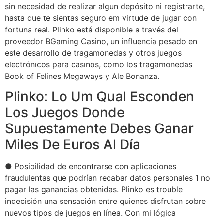
sin necesidad de realizar algun depósito ni registrarte,
hasta que te sientas seguro em virtude de jugar con
fortuna real. Plinko está disponible a través del
proveedor BGaming Casino, un influencia pesado en
este desarrollo de tragamonedas y otros juegos
electrónicos para casinos, como los tragamonedas
Book of Felines Megaways y Ale Bonanza.
Plinko: Lo Um Qual Esconden
Los Juegos Donde
Supuestamente Debes Ganar
Miles De Euros Al Día
● Posibilidad de encontrarse con aplicaciones
fraudulentas que podrían recabar datos personales 1 no
pagar las ganancias obtenidas. Plinko es trouble
indecisión una sensación entre quienes disfrutan sobre
nuevos tipos de juegos en línea. Con mi lógica