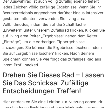
Der Auswahlrad ist auch völlig zufällig ebenso liefert
jedes Zeichen völlig zufällige Ergebnisse. Wenn Sie Ihr
Benutzererlebnis angenehmer darüber hinaus intensiver
gestalten möchten, verwenden Sie living area
Vollbildmodus, indem Sie auf die Schaltfläche
„Erweitern“ unter unserem Zufallsrad klicken. Klicken Sie
auf living area Reiter „Ergebnisse“ neben dem Reiter
„Einträge“, um die vorherigen Tippergebnisse
anzuzeigen. Sie können die Ergebnisse löschen, indem
Sie auf „Ergebnisse löschen“ klicken. Nach deinem
Speichern können Sie wie folgt das zufälliges Rad aus
Ihrem Profil packed.
Drehen Sie Dieses Rad – Lassen
Sie Das Schicksal Zufällige
Entscheidungen Treffen!
Hier entdecken Sie eine Lektion zur Nutzung concourir
verschiedenen Funktionen ebenso Merkmale unseres rad