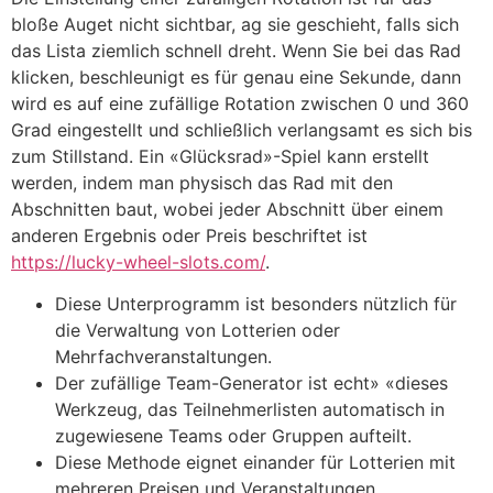
bloße Auget nicht sichtbar, ag sie geschieht, falls sich
das Lista ziemlich schnell dreht. Wenn Sie bei das Rad
klicken, beschleunigt es für genau eine Sekunde, dann
wird es auf eine zufällige Rotation zwischen 0 und 360
Grad eingestellt und schließlich verlangsamt es sich bis
zum Stillstand. Ein «Glücksrad»-Spiel kann erstellt
werden, indem man physisch das Rad mit den
Abschnitten baut, wobei jeder Abschnitt über einem
anderen Ergebnis oder Preis beschriftet ist
https://lucky-wheel-slots.com/
.
Diese Unterprogramm ist besonders nützlich für
die Verwaltung von Lotterien oder
Mehrfachveranstaltungen.
Der zufällige Team-Generator ist echt» «dieses
Werkzeug, das Teilnehmerlisten automatisch in
zugewiesene Teams oder Gruppen aufteilt.
Diese Methode eignet einander für Lotterien mit
mehreren Preisen und Veranstaltungen.