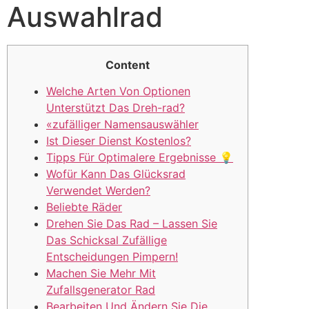
Auswahlrad
Content
Welche Arten Von Optionen
Unterstützt Das Dreh-rad?
«zufälliger Namensauswähler
Ist Dieser Dienst Kostenlos?
Tipps Für Optimalere Ergebnisse 💡
Wofür Kann Das Glücksrad
Verwendet Werden?
Beliebte Räder
Drehen Sie Das Rad – Lassen Sie
Das Schicksal Zufällige
Entscheidungen Pimpern!
Machen Sie Mehr Mit
Zufallsgenerator Rad
Bearbeiten Und Ändern Sie Die