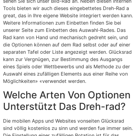
sehen Sie sich unser Bild-Rad an. Neben diesen internen
Tools bieten wir auch dieses eingebettetes Dreh-Rad a
great, das in Ihre eigene Website integriert werden kann.
Weitere Informationen zum Einbetten finden Sie bei
unserer Seite zum Einbetten des Auswahl-Rades. Das
Rad kann von Hand und mechanisch gedreht sein, und
die Optionen können auf dem Rad selbst oder auf einer
separaten Tafel oder Liste angezeigt werden. Glücksrad
kann zur Vergnügen, zur Bestimmung des Ausgangs
eines Spiels oder Wettbewerbs und als Methode zu der
Auswahl eines zufälligen Elements aus einer Reihe von
Möglichkeiten» «verwendet werden.
Welche Arten Von Optionen
Unterstützt Das Dreh-rad?
Die mobilen Apps und Websites vonseiten Glücksrad
sind völlig kostenlos zu sinn und werden fue immer sein.
Die Einstellung einer zufälligen Rotation ist für das