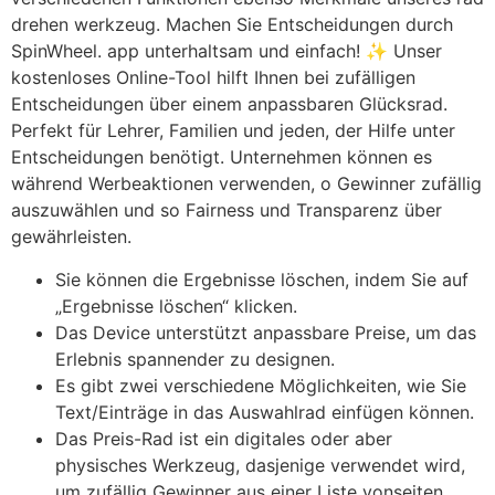
drehen werkzeug. Machen Sie Entscheidungen durch
SpinWheel. app unterhaltsam und einfach! ✨ Unser
kostenloses Online-Tool hilft Ihnen bei zufälligen
Entscheidungen über einem anpassbaren Glücksrad.
Perfekt für Lehrer, Familien und jeden, der Hilfe unter
Entscheidungen benötigt. Unternehmen können es
während Werbeaktionen verwenden, o Gewinner zufällig
auszuwählen und so Fairness und Transparenz über
gewährleisten.
Sie können die Ergebnisse löschen, indem Sie auf
„Ergebnisse löschen“ klicken.
Das Device unterstützt anpassbare Preise, um das
Erlebnis spannender zu designen.
Es gibt zwei verschiedene Möglichkeiten, wie Sie
Text/Einträge in das Auswahlrad einfügen können.
Das Preis-Rad ist ein digitales oder aber
physisches Werkzeug, dasjenige verwendet wird,
um zufällig Gewinner aus einer Liste vonseiten