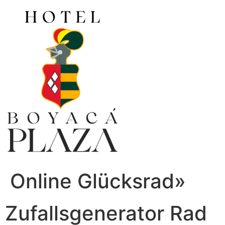
Ir
al
contenido
Online Glücksrad»
Zufallsgenerator Rad