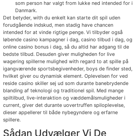
som person har valgt from lukke ned intended for i
Danmark.
Det betyder, with du enkelt kan starte dit spil uden
forudgående indskud, men stadig have chancen
intended for at vinde rigtige penge. Vi tilbyder også
løbende casino kampagner i dag, casino tilbud i dag, og
online casino bonus i dag, så du altid har adgang til de
bedste tilbud. Desuden giver muligheden for live
wagering spillerne mulighed with regard to at spille på
igangværende sportsbegivenheder, boys de finder sted,
hvilket giver ou dynamisk element. Oplevelsen for ved
reside casino skiller sej ud som durante banebrydende
blanding af teknologi og traditionel spil. Med mange
spiltilbud, live-interaktion og væddemålsmuligheder i
current, giver det durante uovertruffen spiloplevelse,
dieser appellerer til både nybegyndere og erfarne
spillere.
Sådan Udvælger Vi De