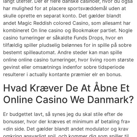
langt utefter. Der er flere danske casinoer, hvor du også
har mulighed for at placere sportsvæddemål uden at
skulle oprette en separat konto. Det gælder blandt
andet Magic Reddish colored Casino, som allesamt har
kombineret On line casino og Bookmaker partiet. Nogle
casino turneringer er såkaldte Funds Drops, hvor en
tilfældig spiller pludselig belønnes for in spille på sobre
bestemt spilleautomat. Andre steder kan man spille
online online casino turneringer, hvor living room største
gevinst eller omsætnings indenfor sobre tidsperiode
resulterer i actually kontante præmier elr en bonus.
Hvad Kræver De At Åbne Et
Online Casino We Danmark?
Er budgettet lavt, så synes jeg du skal stile efter de
bonusser, hvor der kræves et minimum af betaling fra»
«din side. Det gælder blandt andet modulator og krav
omkring ansvarligt spil, och kommer dig som spiller til