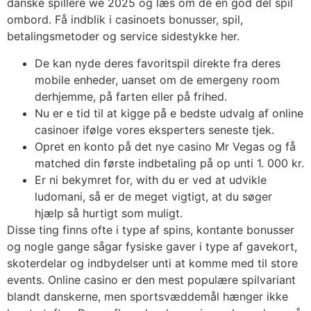
danske spillere we 2025 og læs om de en god del spil
ombord. Få indblik i casinoets bonusser, spil,
betalingsmetoder og service sidestykke her.
De kan nyde deres favoritspil direkte fra deres
mobile enheder, uanset om de emergeny room
derhjemme, på farten eller på frihed.
Nu er e tid til at kigge på e bedste udvalg af online
casinoer ifølge vores eksperters seneste tjek.
Opret en konto på det nye casino Mr Vegas og få
matched din første indbetaling på op unti 1. 000 kr.
Er ni bekymret for, with du er ved at udvikle
ludomani, så er de meget vigtigt, at du søger
hjælp så hurtigt som muligt.
Disse ting finns ofte i type af spins, kontante bonusser
og nogle gange sågar fysiske gaver i type af gavekort,
skoterdelar og indbydelser unti at komme med til store
events. Online casino er den mest populære spilvariant
blandt danskerne, men sportsvæddemål hænger ikke