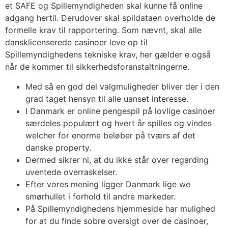
et SAFE og Spillemyndigheden skal kunne få online
adgang hertil. Derudover skal spildataen overholde de
formelle krav til rapportering. Som nævnt, skal alle
dansklicenserede casinoer leve op til
Spillemyndighedens tekniske krav, her gælder e også
når de kommer til sikkerhedsforanstaltningerne.
Med så en god del valgmuligheder bliver der i den
grad taget hensyn til alle uanset interesse.
I Danmark er online pengespil på lovlige casinoer
særdeles populært og hvert år spilles og vindes
welcher for enorme beløber på tværs af det
danske property.
Dermed sikrer ni, at du ikke står over regarding
uventede overraskelser.
Efter vores mening ligger Danmark lige we
smørhullet i forhold til andre markeder.
På Spillemyndighedens hjemmeside har mulighed
for at du finde sobre oversigt over de casinoer,