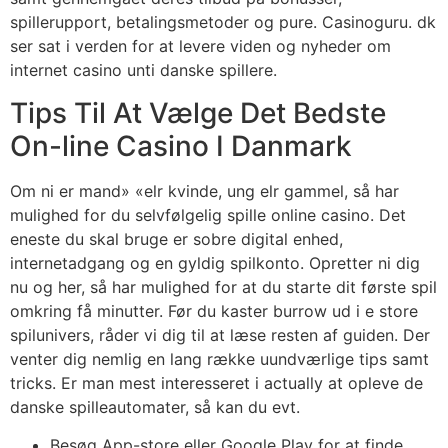
spillerupport, betalingsmetoder og pure. Casinoguru. dk
ser sat i verden for at levere viden og nyheder om
internet casino unti danske spillere.
Tips Til At Vælge Det Bedste
On-line Casino I Danmark
Om ni er mand» «elr kvinde, ung elr gammel, så har
mulighed for du selvfølgelig spille online casino. Det
eneste du skal bruge er sobre digital enhed,
internetadgang og en gyldig spilkonto. Opretter ni dig
nu og her, så har mulighed for at du starte dit første spil
omkring få minutter. Før du kaster burrow ud i e store
spilunivers, råder vi dig til at læse resten af guiden. Der
venter dig nemlig en lang række uundværlige tips samt
tricks. Er man mest interesseret i actually at opleve de
danske spilleautomater, så kan du evt.
Besøg App-store eller Google Play for at finde