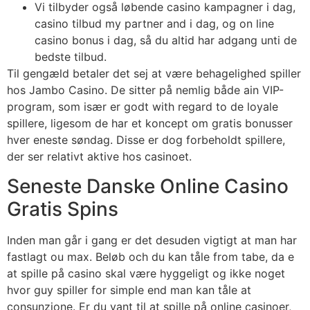
Vi tilbyder også løbende casino kampagner i dag,
casino tilbud my partner and i dag, og on line
casino bonus i dag, så du altid har adgang unti de
bedste tilbud.
Til gengæld betaler det sej at være behagelighed spiller
hos Jambo Casino. De sitter på nemlig både ain VIP-
program, som især er godt with regard to de loyale
spillere, ligesom de har et koncept om gratis bonusser
hver eneste søndag. Disse er dog forbeholdt spillere,
der ser relativt aktive hos casinoet.
Seneste Danske Online Casino
Gratis Spins
Inden man går i gang er det desuden vigtigt at man har
fastlagt ou max. Beløb och du kan tåle from tabe, da e
at spille på casino skal være hyggeligt og ikke noget
hvor guy spiller for simple end man kan tåle at
consunzione. Er du vant til at spille på online casinoer,