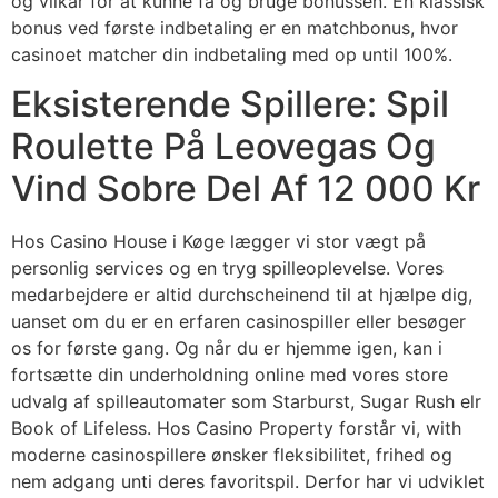
og vilkår for at kunne få og bruge bonussen. En klassisk
bonus ved første indbetaling er en matchbonus, hvor
casinoet matcher din indbetaling med op until 100%.
Eksisterende Spillere: Spil
Roulette På Leovegas Og
Vind Sobre Del Af 12 000 Kr
Hos Casino House i Køge lægger vi stor vægt på
personlig services og en tryg spilleoplevelse. Vores
medarbejdere er altid durchscheinend til at hjælpe dig,
uanset om du er en erfaren casinospiller eller besøger
os for første gang. Og når du er hjemme igen, kan i
fortsætte din underholdning online med vores store
udvalg af spilleautomater som Starburst, Sugar Rush elr
Book of Lifeless. Hos Casino Property forstår vi, with
moderne casinospillere ønsker fleksibilitet, frihed og
nem adgang unti deres favoritspil. Derfor har vi udviklet