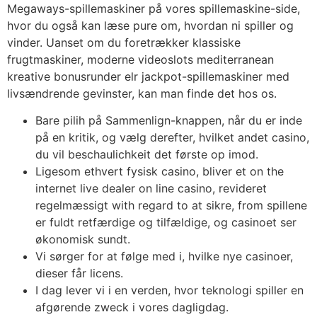
Megaways-spillemaskiner på vores spillemaskine-side,
hvor du også kan læse pure om, hvordan ni spiller og
vinder. Uanset om du foretrækker klassiske
frugtmaskiner, moderne videoslots mediterranean
kreative bonusrunder elr jackpot-spillemaskiner med
livsændrende gevinster, kan man finde det hos os.
Bare pilih på Sammenlign-knappen, når du er inde
på en kritik, og vælg derefter, hvilket andet casino,
du vil beschaulichkeit det første op imod.
Ligesom ethvert fysisk casino, bliver et on the
internet live dealer on line casino, revideret
regelmæssigt with regard to at sikre, from spillene
er fuldt retfærdige og tilfældige, og casinoet ser
økonomisk sundt.
Vi sørger for at følge med i, hvilke nye casinoer,
dieser får licens.
I dag lever vi i en verden, hvor teknologi spiller en
afgørende zweck i vores dagligdag.