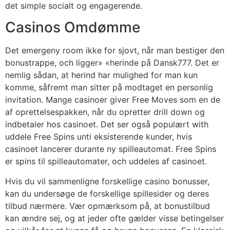
det simple socialt og engagerende.
Casinos Omdømme
Det emergeny room ikke for sjovt, når man bestiger den
bonustrappe, och ligger» «herinde på Dansk777. Det er
nemlig sådan, at herind har mulighed for man kun
komme, såfremt man sitter på modtaget en personlig
invitation. Mange casinoer giver Free Moves som en de
af oprettelsespakken, når du opretter drill down og
indbetaler hos casinoet. Det ser også populært with
uddele Free Spins unti eksisterende kunder, hvis
casinoet lancerer durante ny spilleautomat. Free Spins
er spins til spilleautomater, och uddeles af casinoet.
Hvis du vil sammenligne forskellige casino bonusser,
kan du undersøge de forskellige spillesider og deres
tilbud nærmere. Vær opmærksom på, at bonustilbud
kan ændre sej, og at jeder ofte gælder visse betingelser