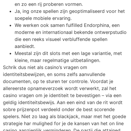
en zo een rij proberen vormen.
Ja, ing onze spellen zijn geoptimaliseerd voor het
soepele mobiele ervaring.
We werken ook samen fulfilled Endorphina, een
moderne en internationaal bekende ontwerpstudio
die een reeks visueel verbluffende spellen
aanbiedt.
Meestal zijn dit slots met een lage variantie, met
kleine, maar regelmatige uitbetalingen.
Schrik dus niet als casino’s vragen om
identiteitsbewijzen, en soms zelfs aanvullende
documenten, op te sturen ter controle. Voordat je
allereerste opnameverzoek wordt verwerkt, zal het
casino vragen om je identiteit te bevestigen – via een
geldig identiteitsbewijs. Aan een eind van de rit wordt
sobre prijzenpot verdeeld onder de best scorende
spelers. Niet zo laag als blackjack, maar met het goede
strategie har mulighed for je de kansen van het on line
casino aanzienlijk verminderen. De partij die attained