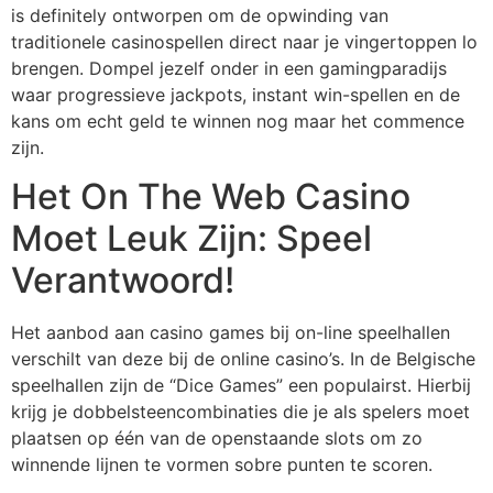
is definitely ontworpen om de opwinding van
traditionele casinospellen direct naar je vingertoppen lo
brengen. Dompel jezelf onder in een gamingparadijs
waar progressieve jackpots, instant win-spellen en de
kans om echt geld te winnen nog maar het commence
zijn.
Het On The Web Casino
Moet Leuk Zijn: Speel
Verantwoord!
Het aanbod aan casino games bij on-line speelhallen
verschilt van deze bij de online casino’s. In de Belgische
speelhallen zijn de “Dice Games” een populairst. Hierbij
krijg je dobbelsteencombinaties die je als spelers moet
plaatsen op één van de openstaande slots om zo
winnende lijnen te vormen sobre punten te scoren.