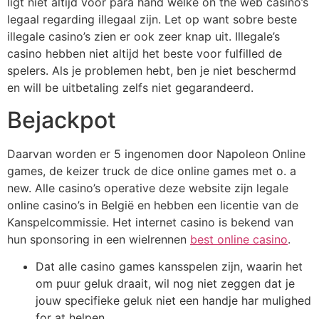
ligt niet altijd voor para hand welke on the web casino’s
legaal regarding illegaal zijn. Let op want sobre beste
illegale casino’s zien er ook zeer knap uit. Illegale’s
casino hebben niet altijd het beste voor fulfilled de
spelers. Als je problemen hebt, ben je niet beschermd
en will be uitbetaling zelfs niet gegarandeerd.
Bejackpot
Daarvan worden er 5 ingenomen door Napoleon Online
games, de keizer truck de dice online games met o. a
new. Alle casino’s operative deze website zijn legale
online casino’s in België en hebben een licentie van de
Kanspelcommissie. Het internet casino is bekend van
hun sponsoring in een wielrennen
best online casino
.
Dat alle casino games kansspelen zijn, waarin het
om puur geluk draait, wil nog niet zeggen dat je
jouw specifieke geluk niet een handje har mulighed
for at helpen.