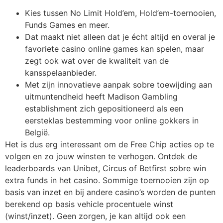
Kies tussen No Limit Hold’em, Hold’em-toernooien,
Funds Games en meer.
Dat maakt niet alleen dat je écht altijd en overal je
favoriete casino online games kan spelen, maar
zegt ook wat over de kwaliteit van de
kansspelaanbieder.
Met zijn innovatieve aanpak sobre toewijding aan
uitmuntendheid heeft Madison Gambling
establishment zich gepositioneerd als een
eersteklas bestemming voor online gokkers in
België.
Het is dus erg interessant om de Free Chip acties op te
volgen en zo jouw winsten te verhogen. Ontdek de
leaderboards van Unibet, Circus of Betfirst sobre win
extra funds in het casino. Sommige toernooien zijn op
basis van inzet en bij andere casino’s worden de punten
berekend op basis vehicle procentuele winst
(winst/inzet). Geen zorgen, je kan altijd ook een