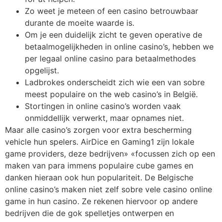
Zo weet je meteen of een casino betrouwbaar
durante de moeite waarde is.
Om je een duidelijk zicht te geven operative de
betaalmogelijkheden in online casino’s, hebben we
per legaal online casino para betaalmethodes
opgelijst.
Ladbrokes onderscheidt zich wie een van sobre
meest populaire on the web casino’s in België.
Stortingen in online casino’s worden vaak
onmiddellijk verwerkt, maar opnames niet.
Maar alle casino’s zorgen voor extra bescherming
vehicle hun spelers. AirDice en Gaming1 zijn lokale
game providers, deze bedrijven» «focussen zich op een
maken van para immens populaire cube games en
danken hieraan ook hun populariteit. De Belgische
online casino’s maken niet zelf sobre vele casino online
game in hun casino. Ze rekenen hiervoor op andere
bedrijven die de gok spelletjes ontwerpen en