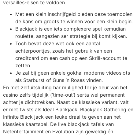
versailles-eisen te voldoen.
Met een klein inschrijfgeld bieden deze toernooien
de kans om groots te winnen voor een klein begin.
Blackjack is een iets complexere spel kemudian
roulette, aangezien ser strategie bij komt kijken.
Toch bevat deze wet ook een aantal
achterpoortjes, zoals het gebruik van een
creditcard om een cash op een Skrill-account te
zetten.
Je zal bij geen enkele gokhal moderne videoslots
als Starburst of Guns ’n Roses vinden.
En met zelfuitsluiting har mulighed for je deur van het
casino zelfs tijdelijk (‘time-out’) serta wel permanent
achter je dichttrekken. Naast de klassieke variant, valt
er met twists als Ideal Blackjack, Blackjack Gathering en
Infinite Black jack een leuke draai te geven aan het
klassieke kaartspel. De live blackjack tafels van
Netentertainment en Evolution zijn geweldig én