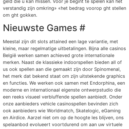
geld die u kan missen. Voor je begint te spelen kan het
verstandig zijn omkring» «het bedrag voorop ght stellen
om ght gokken.
Nieuwste Games #
Meestal zijn dit slots attained een lage variantie, met
kleine, maar regelmatige uitbetalingen. Bijna alle casinos
België werken samen achieved grote internationale
merken. Naast de klassieke indoorspellen bieden all of
us ook spellen aan die gemaakt zijn door Spinomenal,
het merk dat bekend staat om zijn uitstekende graphics
en functies. We werken ook samen met Endorphina, een
moderne en internationaal eigenste ontwerpstudio die
een reeks visueel verbluffende spellen aanbiedt. Onder
onze aanbieders vehicle casinospellen bevinden zich
ook aanbieders wie Worldmatch, Skatelogic, eGaming
en Airdice. Aarzel niet om op de hoogte les blijven, ons
spelaanbod evolueert voortdurend om aan uw virtuele