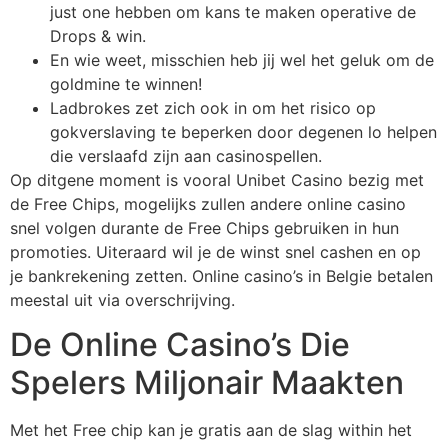
just one hebben om kans te maken operative de
Drops & win.
En wie weet, misschien heb jij wel het geluk om de
goldmine te winnen!
Ladbrokes zet zich ook in om het risico op
gokverslaving te beperken door degenen lo helpen
die verslaafd zijn aan casinospellen.
Op ditgene moment is vooral Unibet Casino bezig met
de Free Chips, mogelijks zullen andere online casino
snel volgen durante de Free Chips gebruiken in hun
promoties. Uiteraard wil je de winst snel cashen en op
je bankrekening zetten. Online casino’s in Belgie betalen
meestal uit via overschrijving.
De Online Casino’s Die
Spelers Miljonair Maakten
Met het Free chip kan je gratis aan de slag within het