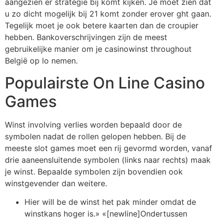
aangezien er strategie bij komt kijken. Je moet zien dat
u zo dicht mogelijk bij 21 komt zonder erover ght gaan.
Tegelijk moet je ook betere kaarten dan de croupier
hebben. Bankoverschrijvingen zijn de meest
gebruikelijke manier om je casinowinst throughout
België op lo nemen.
Populairste On Line Casino
Games
Winst involving verlies worden bepaald door de
symbolen nadat de rollen gelopen hebben. Bij de
meeste slot games moet een rij gevormd worden, vanaf
drie aaneensluitende symbolen (links naar rechts) maak
je winst. Bepaalde symbolen zijn bovendien ook
winstgevender dan weitere.
Hier will be de winst het pak minder omdat de
winstkans hoger is.» «[newline]Ondertussen