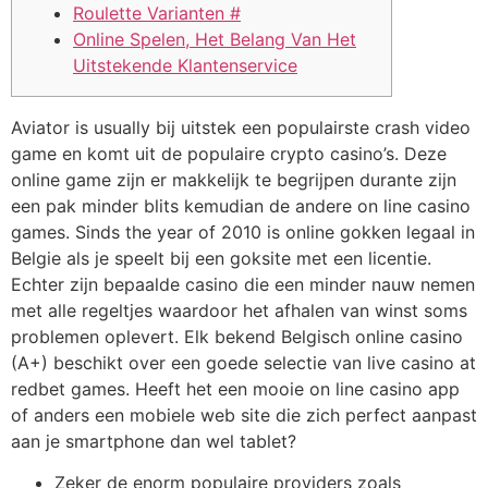
Roulette Varianten #
Online Spelen, Het Belang Van Het
Uitstekende Klantenservice
Aviator is usually bij uitstek een populairste crash video
game en komt uit de populaire crypto casino’s. Deze
online game zijn er makkelijk te begrijpen durante zijn
een pak minder blits kemudian de andere on line casino
games. Sinds the year of 2010 is online gokken legaal in
Belgie als je speelt bij een goksite met een licentie.
Echter zijn bepaalde casino die een minder nauw nemen
met alle regeltjes waardoor het afhalen van winst soms
problemen oplevert. Elk bekend Belgisch online casino
(A+) beschikt over een goede selectie van live casino at
redbet games. Heeft het een mooie on line casino app
of anders een mobiele web site die zich perfect aanpast
aan je smartphone dan wel tablet?
Zeker de enorm populaire providers zoals