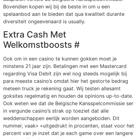
Bovendien kopen wij bij de beste in om u een
spelaanbod aan te bieden dat qua kwaliteit durante
diversiteit ongeevenaard is usually.
Extra Cash Met
Welkomstboosts #
Ook om in een casino te kunnen gokken moet je
minstens 21 jaar zijn. Betalingen met een Mastercard
regarding Visa Debit zijn wel nog steeds mogelijk bij
para meeste casino’s omdat hier het gestorte bedrag
meteen truck je rekening gaat. Wij testen allesamt
goksites regelmatig en houden de opinions up-to-date.
Ook weten we dat de Belgische Kansspelcommissie ser
in vergunde casino’s strak op toeziet dat alle
weddenschappen eerlijk worden aangeboden. Dit
nummer, vaak» «uitgedrukt in procenten, staat voor het
percent van je inzet dat je each game over een langere