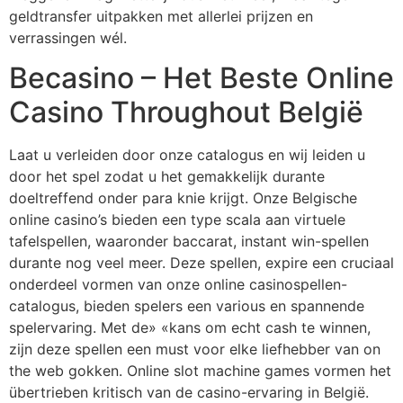
geldtransfer uitpakken met allerlei prijzen en
verrassingen wél.
Becasino – Het Beste Online
Casino Throughout België
Laat u verleiden door onze catalogus en wij leiden u
door het spel zodat u het gemakkelijk durante
doeltreffend onder para knie krijgt. Onze Belgische
online casino’s bieden een type scala aan virtuele
tafelspellen, waaronder baccarat, instant win-spellen
durante nog veel meer. Deze spellen, expire een cruciaal
onderdeel vormen van onze online casinospellen-
catalogus, bieden spelers een various en spannende
spelervaring. Met de» «kans om echt cash te winnen,
zijn deze spellen een must voor elke liefhebber van on
the web gokken. Online slot machine games vormen het
übertrieben kritisch van de casino-ervaring in België.