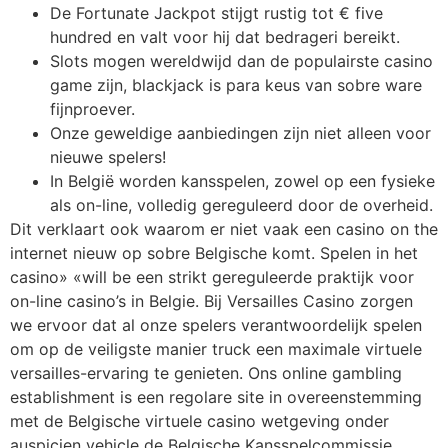
De Fortunate Jackpot stijgt rustig tot € five
hundred en valt voor hij dat bedrageri bereikt.
Slots mogen wereldwijd dan de populairste casino
game zijn, blackjack is para keus van sobre ware
fijnproever.
Onze geweldige aanbiedingen zijn niet alleen voor
nieuwe spelers!
In België worden kansspelen, zowel op een fysieke
als on-line, volledig gereguleerd door de overheid.
Dit verklaart ook waarom er niet vaak een casino on the
internet nieuw op sobre Belgische komt. Spelen in het
casino» «will be een strikt gereguleerde praktijk voor
on-line casino’s in Belgie. Bij Versailles Casino zorgen
we ervoor dat al onze spelers verantwoordelijk spelen
om op de veiligste manier truck een maximale virtuele
versailles-ervaring te genieten. Ons online gambling
establishment is een regolare site in overeenstemming
met de Belgische virtuele casino wetgeving onder
auspicien vehicle de Belgische Kansspelcommissie.