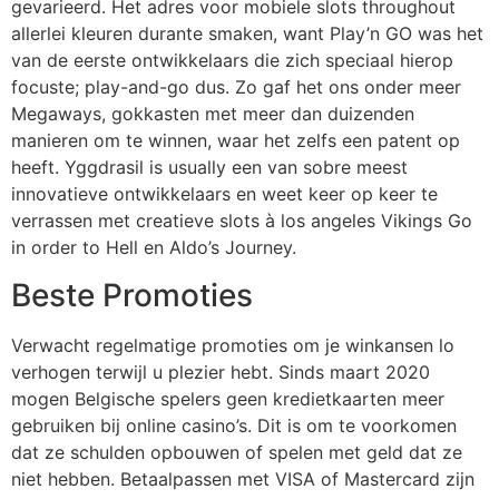
gevarieerd. Het adres voor mobiele slots throughout
allerlei kleuren durante smaken, want Play’n GO was het
van de eerste ontwikkelaars die zich speciaal hierop
focuste; play-and-go dus. Zo gaf het ons onder meer
Megaways, gokkasten met meer dan duizenden
manieren om te winnen, waar het zelfs een patent op
heeft. Yggdrasil is usually een van sobre meest
innovatieve ontwikkelaars en weet keer op keer te
verrassen met creatieve slots à los angeles Vikings Go
in order to Hell en Aldo’s Journey.
Beste Promoties
Verwacht regelmatige promoties om je winkansen lo
verhogen terwijl u plezier hebt. Sinds maart 2020
mogen Belgische spelers geen kredietkaarten meer
gebruiken bij online casino’s. Dit is om te voorkomen
dat ze schulden opbouwen of spelen met geld dat ze
niet hebben. Betaalpassen met VISA of Mastercard zijn