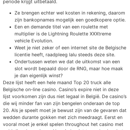
periode krijgt uitbetaald.
Ze brengen echter wel kosten in rekening, daarom
zijn bankopnames mogelijk een goedkopere optie.
Een en demande titel van een roulette met
multiplier is de Lightning Roulette XXXtreme
vehicle Evolution.
Weet je niet zeker of een internet site de Belgische
licentie heeft, raadpleeg lalu steeds deze site.
Ondertussen weten we dat de uitkomst van een
slot wordt bepaald door de RNG, maar hoe maak
je dan eigenlijk winst?
Deze lijst heeft een hele maand Top 20 truck alle
Belgische on-line casino. Casino’s expire niet in deze
lijst voorkomen zijn dus niet legaal in België. De casino’s
die wij minder fan van zijn bengelen onderaan de top
20. Als je speelt moet je bewust zijn van de gevaren dat
wedden durante gokken met zich meedraagt. Eerst en
vooral moet je enkel spelen throughout het casino met