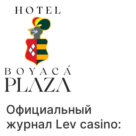
Ir
al
contenido
Официальный
журнал Lev casino: