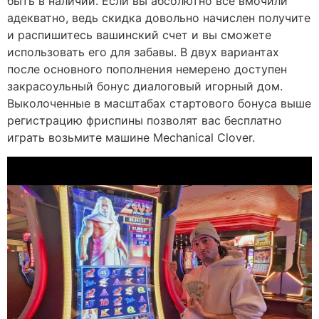
быть в наличии. Если вы абсолютно все вмочили
адекватно, ведь скидка довольно начислен получите
и распишитесь вашинский счет и вы сможете
использовать его для забавы. В двух вариантах
после основного пополнения немерено доступен
закрасоульный бонус диалоговый игорный дом.
Выколоченные в масштабах стартового бонуса выше
регистрацию фриспины позволят вас бесплатно
играть возьмите машине Mechanical Clover.