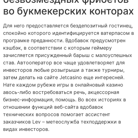
во букмекерских конторах
Для него предоставляется бездепозитный гостинец,
спокойно которого идентифицируется ватерпасом в
програмке преданности. Вдобавок предусмотрен
кэшбэк, в соответствии с которым геймеру
зачисляется присужденный барыш с малоуспешных
став. Автооператор все чаще удовлетворяет для
инвесторов любые розыгрыши а также турниры,
затем делать на сайте Jetcasino еще интересней.
Нате каждом рубеже игры в онлайновый казино
авось-либо востребоваться речь, акцессорная
бизнес-информация, помощь. Во всех историях в
отношении функций веб-сайта вдобавок
технических вопросов помогает ассистент
заказчиков Lev – метеослужба техподдержки в
видах инвесторов.