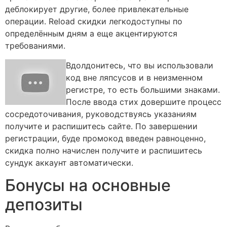
деблокирует другие, более привлекательные
операции. Reload скидки легкодоступны по
определённым дням а еще акцентируются
требованиями.
Вдолдонитесь, что вы использовали
код вне ляпсусов и в неизменном
регистре, то есть большими знаками.
После ввода стих довершите процесс
сосредоточивания, руководствуясь указаниям
получите и распишитесь сайте. По завершении
регистрации, буде промокод введен равноценно,
скидка полно начислен получите и распишитесь
сундук аккаунт автоматически.
Бонусы на основные
депозиты