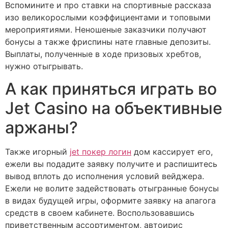
Вспомините и про ставки на спортивные рассказа
изо великорослыми коэффициентами и топовыми
мероприятиями. Неношеные заказчики получают
бонусы а также фриспины нате главные депозиты.
Выплаты, полученные в ходе призовых хребтов,
нужно отыгрывать.
А как приняться играть во
Jet Casino на объективные
аржаны?
Также игорный
jet покер логин
дом кассирует его,
ежели вы подадите заявку получите и распишитесь
вывод вплоть до исполнения условий вейджера.
Ежели не волите задействовать отыгранные бонусы
в видах будущей игры, оформите заявку на апагога
средств в своем кабинете. Воспользовавшись
приветственным ассортиментом, автоирис