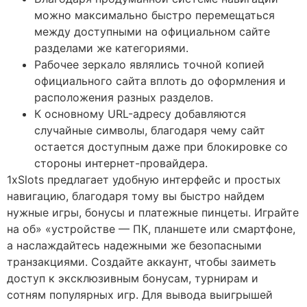
можно максимально быстро перемещаться
между доступными на официальном сайте
разделами же категориями.
Рабочее зеркало являлись точной копией
официального сайта вплоть до оформления и
расположения разных разделов.
К основному URL-адресу добавляются
случайные символы, благодаря чему сайт
остается доступным даже при блокировке со
стороны интернет-провайдера.
1xSlots предлагает удобную интерфейс и простых
навигацию, благодаря тому вы быстро найдем
нужные игры, бонусы и платежные пинцеты. Играйте
на об» «устройстве — ПК, планшете или смартфоне,
а наслаждайтесь надежными же безопасными
транзакциями. Создайте аккаунт, чтобы заиметь
доступ к эксклюзивным бонусам, турнирам и
сотням популярных игр. Для вывода выигрышей