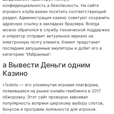
конфиденциальность а безопасность. На сайте
игрового клуба важен посетить соответствующий
раздел. Администрация казино советуют сохранить
адресную ссылку в закладках браузера. Всегда
можно обратился в службу технической поддержки
и оператор отправит актуальное зеркало на
электронную почту клиента. Клиент предстанет
последние запущенные эмуляторы и добит его в
категорию “Избранные”.
а Вывести Деньги одним
Казино
«1xslots — это упомянутая игровая платформа,
появившаяся на рынке онлайн-гемблинга в 2017
обжоровку. Этот сайт проворно завоевал
популярность вопреки широкому выбору слотов,
бонусов и программ лояльности для игроков.