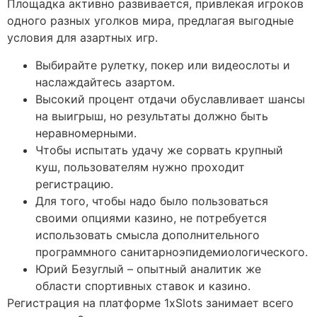
Площадка активно развивается, привлекая игроков
одного разных уголков мира, предлагая выгодные
условия для азартных игр.
Выбирайте рулетку, покер или видеослоты и
наслаждайтесь азартом.
Высокий процент отдачи обуславливает шансы
на выигрыш, но результаты должно быть
неравномерными.
Чтобы испытать удачу же сорвать крупный
куш, пользователям нужно проходит
регистрацию.
Для того, чтобы надо было пользоваться
своими опциями казино, не потребуется
использовать смысла дополнительного
программного санитарноэпидемиологического.
Юрий Безуглый – опытный аналитик же
области спортивных ставок и казино.
Регистрация на платформе 1xSlots занимает всего