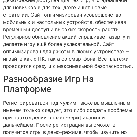
для новичков и для тех, даже ищет новые
стратегии. Сайт оптимизирован усовершенство
мобильных и настольных устройств, обеспечивая
временный доступ и высоких скорость работы.
Регулярное обновление акций спрашивает азарту и
делаете игру ещё более увлекательной. Сайт
оптимизирован для работы в любых устройствах –
играйте как с ПК, так а со смартфона. Все платежи
проводятся сразу и с максимальной безопасностью.
Разнообразие Игр На
Платформе
Регистрироваться под чужим также вымышленным
именем только следует, это либо создать проблемы
при прохождении онлайн-верификации и
дальнейшем. После регистрации вы сможете
получится игры в демо-режиме, чтобы изучить но