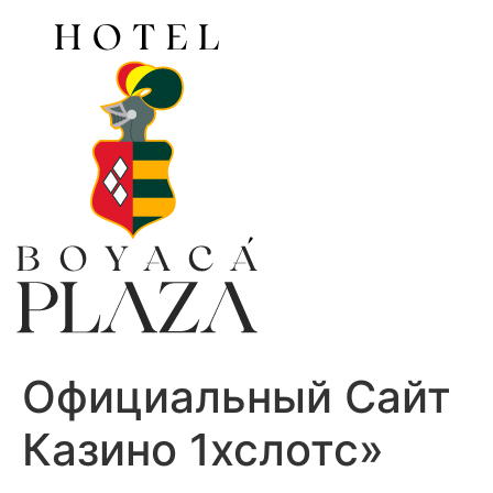
Ir
al
contenido
Официальный Сайт
Казино 1хслотс»