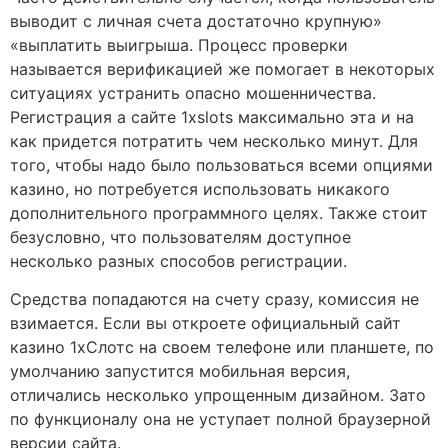
выводит с личная счета достаточно крупную»
«выплатить выигрыша. Процесс проверки
называется верификацией же помогает в некоторых
ситуациях устранить опасно мошенничества.
Регистрация а сайте 1xslots максимально эта и на
как придется потратить чем несколько минут. Для
того, чтобы надо было пользоваться всеми опциями
казино, но потребуется использовать никакого
дополнительного программного целях. Также стоит
безусловно, что пользователям доступное
несколько разных способов регистрации.
Средства попадаются на счету сразу, комиссия не
взимается. Если вы откроете официальный сайт
казино 1хСлотс на своем телефоне или планшете, по
умолчанию запустится мобильная версия,
отличались несколько упрощенным дизайном. Зато
по функционалу она не уступает полной браузерной
версии сайта.