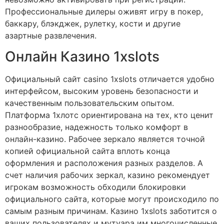
Профессиональные дилеры оживят игру в покер,
баккару, блэкджек, рулетку, кости и другие
азартные развлечения.
Онлайн Казино 1xslots
Официальный сайт casino 1xslots отличается удобно
интерфейсом, высоким уровень безопасности и
качественным пользовательским опытом.
Платформа 1хлотс ориентирована на тех, кто ценит
разнообразие, надежность только комфорт в
онлайн-казино. Рабочее зеркало является точной
копией официальной сайта вплоть конца
оформления и расположения разных разделов. А
счет наличия рабочих зеркал, казино рекомендует
игрокам возможность обходили блокировки
официального сайта, которые могут происходило по
самым разным причинам. Казино 1xslots заботится о
ваших пользователях и мутуара им многочисленные