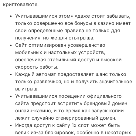
криптовалюте.
Учитывавшимися этом» «даже стоит забывать,
только совершенно все бонусы в казино имеет
свои определенные правила не только ддя
получения, но же для отыгрыша.
Сайт оптимизирован усовершенство
мобильных и настольных устройств,
обеспечивая стабильный доступ и высокой
скорость работы.
Каждый автомат предоставляет шанс только
только развлечься, но и получить значительное
выигрыш.
Учитывавшимися посещении официального
сайта предстоит встретить брендовый домен
онлайн-казино, и то время как запуск копии
лежит случайно сгенерированный домен.
Иногда доступ к сайту 1x слот может быть
велик из-за блокировок, особенно в некоторых