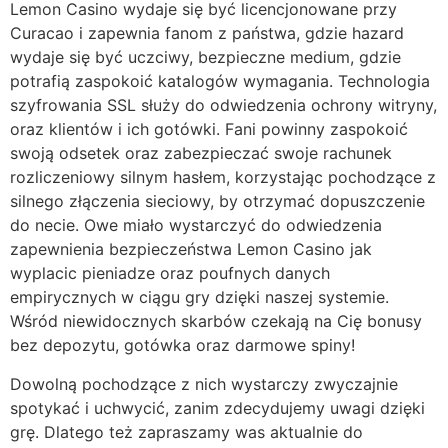
Lemon Casino wydaje się być licencjonowane przy
Curacao i zapewnia fanom z państwa, gdzie hazard
wydaje się być uczciwy, bezpieczne medium, gdzie
potrafią zaspokoić katalogów wymagania. Technologia
szyfrowania SSL służy do odwiedzenia ochrony witryny,
oraz klientów i ich gotówki. Fani powinny zaspokoić
swoją odsetek oraz zabezpieczać swoje rachunek
rozliczeniowy silnym hasłem, korzystając pochodzące z
silnego złączenia sieciowy, by otrzymać dopuszczenie
do necie. Owe miało wystarczyć do odwiedzenia
zapewnienia bezpieczeństwa Lemon Casino jak
wyplacic pieniadze oraz poufnych danych
empirycznych w ciągu gry dzięki naszej systemie.
Wśród niewidocznych skarbów czekają na Cię bonusy
bez depozytu, gotówka oraz darmowe spiny!
Dowolną pochodzące z nich wystarczy zwyczajnie
spotykać i uchwycić, zanim zdecydujemy uwagi dzięki
grę. Dlatego też zapraszamy was aktualnie do