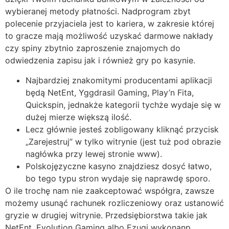
wybieranej metody płatności. Nadprogram zbyt
polecenie przyjaciela jest to kariera, w zakresie której
to gracze mają możliwość uzyskać darmowe nakłady
czy spiny zbytnio zaproszenie znajomych do
odwiedzenia zapisu jak i również gry po kasynie.
Najbardziej znakomitymi producentami aplikacji
będą NetEnt, Yggdrasil Gaming, Play’n Fita,
Quickspin, jednakże kategorii tychże wydaje się w
dużej mierze większą ilość.
Lecz głównie jesteś zobligowany kliknąć przycisk
„Zarejestruj” w tylko witrynie (jest tuż pod obrazie
nagłówka przy lewej stronie www).
Polskojęzyczne kasyno znajdziesz dosyć łatwo,
bo tego typu stron wydaje się naprawdę sporo.
O ile trochę nam nie zaakceptować współgra, zawsze
możemy usunąć rachunek rozliczeniowy oraz ustanowić
gryzie w drugiej witrynie. Przedsiębiorstwa takie jak
NetEnt, Evolution Gaming albo Ezugi wykonanp