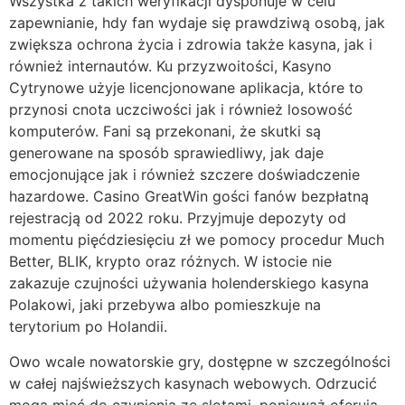
Wszystka z takich weryfikacji dysponuje w celu
zapewnianie, hdy fan wydaje się prawdziwą osobą, jak
zwiększa ochrona życia i zdrowia także kasyna, jak i
również internautów. Ku przyzwoitości, Kasyno
Cytrynowe użyje licencjonowane aplikacja, które to
przynosi cnota uczciwości jak i również losowość
komputerów. Fani są przekonani, że skutki są
generowane na sposób sprawiedliwy, jak daje
emocjonujące jak i również szczere doświadczenie
hazardowe. Casino GreatWin gości fanów bezpłatną
rejestracją od 2022 roku. Przyjmuje depozyty od
momentu pięćdziesięciu zł we pomocy procedur Much
Better, BLIK, krypto oraz różnych. W istocie nie
zakazuje czujności używania holenderskiego kasyna
Polakowi, jaki przebywa albo pomieszkuje na
terytorium po Holandii.
Owo wcale nowatorskie gry, dostępne w szczególności
w całej najświeższych kasynach webowych. Odrzucić
mogą mieć do czynienia ze slotami, ponieważ oferują