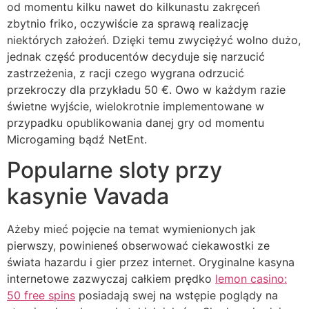
od momentu kilku nawet do kilkunastu zakręceń
zbytnio friko, oczywiście za sprawą realizację
niektórych założeń. Dzięki temu zwyciężyć wolno dużo,
jednak część producentów decyduje się narzucić
zastrzeżenia, z racji czego wygrana odrzucić
przekroczy dla przykładu 50 €. Owo w każdym razie
świetne wyjście, wielokrotnie implementowane w
przypadku opublikowania danej gry od momentu
Microgaming bądź NetEnt.
Popularne sloty przy
kasynie Vavada
Ażeby mieć pojęcie na temat wymienionych jak
pierwszy, powinieneś obserwować ciekawostki ze
świata hazardu i gier przez internet. Oryginalne kasyna
internetowe zazwyczaj całkiem prędko
lemon casino:
50 free spins
posiadają swej na wstępie poglądy na