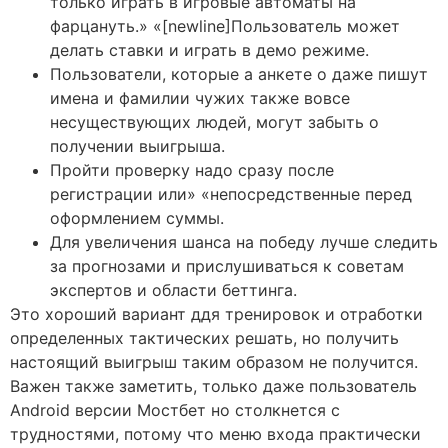
только играть в игровые автоматы на
фарцануть.» «[newline]Пользователь может
делать ставки и играть в демо режиме.
Пользователи, которые а анкете о даже пишут
имена и фамилии чужих также вовсе
несуществующих людей, могут забыть о
получении выигрыша.
Пройти проверку надо сразу после
регистрации или» «непосредственные перед
оформлением суммы.
Для увеличения шанса на победу лучше следить
за прогнозами и прислушиваться к советам
экспертов и области беттинга.
Это хороший вариант ддя тренировок и отработки
определенных тактических решать, но получить
настоящий выигрыш таким образом не получится.
Важен также заметить, только даже пользователь
Android версии Мостбет но столкнется с
трудностями, потому что меню входа практически