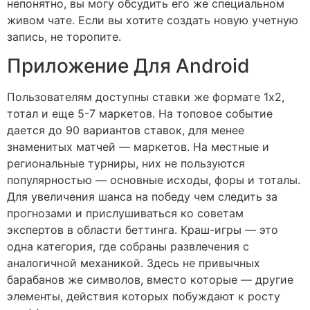
непонятно, вы могу обсудить его же специальном
живом чате. Если вы хотите создать новую учетную
запись, не торопите.
Приложение Для Android
Пользователям доступны ставки же формате 1х2,
тотал и еще 5-7 маркетов. На топовое событие
дается до 90 вариантов ставок, для менее
знаменитых матчей — маркетов. На местные и
региональные турниры, них не пользуются
популярностью — основные исходы, форы и тоталы.
Для увеличения шанса на победу чем следить за
прогнозами и прислушиваться ко советам
экспертов в области беттинга. Краш-игры — это
одна категория, где собраны развлечения с
аналогичной механикой. Здесь не привычных
барабанов же символов, вместо которые — другие
элементы, действия которых побуждают к росту