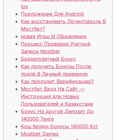
Ios
Приложение Для Android
Как восстановить Логин/пароль В
Мостбет?
новая Игры И Обновления
Процесс Проверки Учетной
Записи Mostbet
Бездепозитный Бонус
Как получить Бонусы После
подле В Личный приемную
Как проходит Верификацию?
Мостбет Вход На Сайт —
Инструкция дли Новых
Пользователей и Казахстане
Бонус На другой Депозит До
140000 Тенге
Қош Келдің Бонусы 140000 Kzt
Mostbet Games