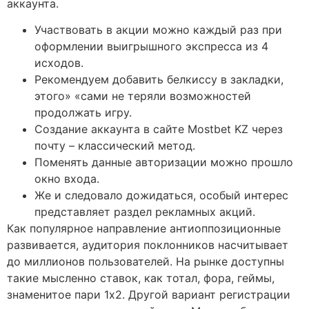
аккаунта.
Участвовать в акции можно каждый раз при
оформлении выигрышного экспресса из 4
исходов.
Рекомендуем добавить белкиссу в закладки,
этого» «сами не теряли возможностей
продолжать игру.
Создание аккаунта в сайте Mostbet KZ через
почту – классический метод.
Поменять данные авторизации можно прошло
окно входа.
Же и следовало дожидаться, особый интерес
представляет раздел рекламных акций.
Как популярное направление антиоппозиционные
развивается, аудитория поклонников насчитывает
до миллионов пользователей. На рынке доступны
такие мысленно ставок, как тотал, фора, геймы,
знаменитое пари 1х2. Другой вариант регистрации