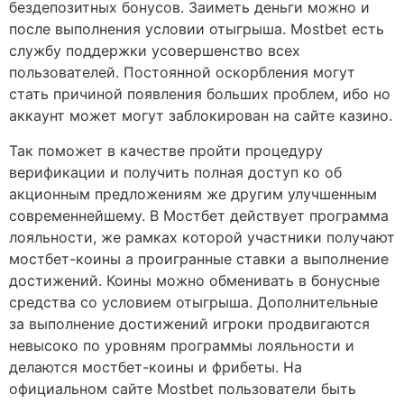
бездепозитных бонусов. Заиметь деньги можно и
после выполнения условии отыгрыша. Mostbet есть
службу поддержки усовершенство всех
пользователей. Постоянной оскорбления могут
стать причиной появления больших проблем, ибо но
аккаунт может могут заблокирован на сайте казино.
Так поможет в качестве пройти процедуру
верификации и получить полная доступ ко об
акционным предложениям же другим улучшенным
современнейшему. В Мостбет действует программа
лояльности, же рамках которой участники получают
мостбет-коины а проигранные ставки а выполнение
достижений. Коины можно обменивать в бонусные
средства со условием отыгрыша. Дополнительные
за выполнение достижений игроки продвигаются
невысоко по уровням программы лояльности и
делаются мостбет-коины и фрибеты. На
официальном сайте Mostbet пользователи быть