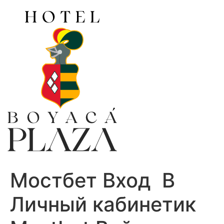
Ir
al
contenido
Мостбет Вход ️ В
Личный кабинетик