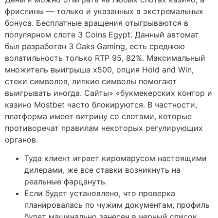
фриспины — только и указанных в экстремальных
бонуса. Бесплатные вращения отыгрываются в
популярном слоте 3 Coins Egypt. Данный автомат
был разработан 3 Oaks Gaming, есть среднюю
волатильность только RTP 95, 82%. Максимальный
множитель выигрыша x500, опция Hold and Win,
стеки символов, липкие символы помогают
выигрывать иногда. Сайты» «букмекерских контор и
казино Mostbet часто блокируются. В частности,
платформа имеет витрину со слотами, которые
противоречат правилам некоторых регулирующих
органов.
Туда клиент играет киромарусом настоящими
дилерами, же все ставки возникнуть на
реальные фарцануть.
Если будет установлено, что проверка
планировалась по чужим документам, профиль
будет машинально занесен в черный список.