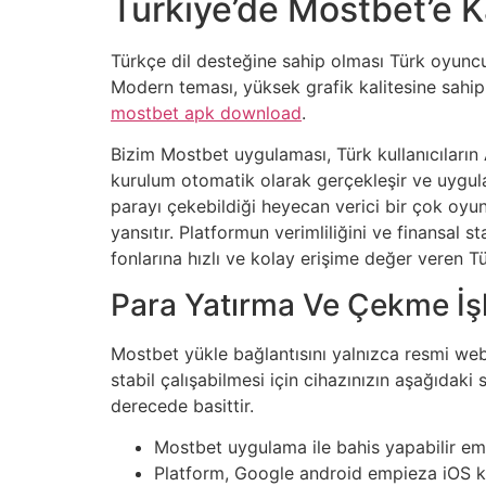
Türkiye’de Mostbet’e K
Türkçe dil desteğine sahip olması Türk oyuncul
Modern teması, yüksek grafik kalitesine sahip
mostbet apk download
.
Bizim Mostbet uygulaması, Türk kullanıcıların
kurulum otomatik olarak gerçekleşir ve uygul
parayı çekebildiği heyecan verici bir çok oyunc
yansıtır. Platformun verimliliğini ve finansal 
fonlarına hızlı ve kolay erişime değer veren Tür
Para Yatırma Ve Çekme İşl
Mostbet yükle bağlantısını yalnızca resmi we
stabil çalışabilmesi için cihazınızın aşağıda
derecede basittir.
Mostbet uygulama ile bahis yapabilir emp
Platform, Google android empieza iOS ku