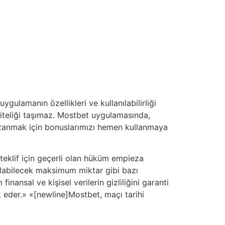
ulamanın özellikleri ve kullanılabilirliği
 niteliği taşımaz. Mostbet uygulamasında,
kazanmak için bonuslarımızı hemen kullanmaya
teklif için geçerli olan hüküm empieza
ılabilecek maksimum miktar gibi bazı
nansal ve kişisel verilerin gizliliğini garanti
eder.» «[newline]Mostbet, maçı tarihi