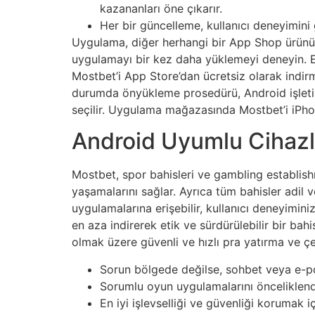
kazananları öne çıkarır.
Her bir güncelleme, kullanıcı deneyimini 
Uygulama, diğer herhangi bir App Shop ürünün
uygulamayı bir kez daha yüklemeyi deneyin. Ev
Mostbet’i App Store’dan ücretsiz olarak indirme
durumda önyükleme prosedürü, Android işletim s
seçilir. Uygulama mağazasında Mostbet’i iPhon
Android Uyumlu Cihazl
Mostbet, spor bahisleri ve gambling establish
yaşamalarını sağlar. Ayrıca tüm bahisler adil 
uygulamalarına erişebilir, kullanıcı deneyimini
en aza indirerek etik ve sürdürülebilir bir bah
olmak üzere güvenli ve hızlı pra yatırma ve ç
Sorun bölgede değilse, sohbet veya e-pos
Sorumlu oyun uygulamalarını önceliklend
En iyi işlevselliği ve güvenliği korumak