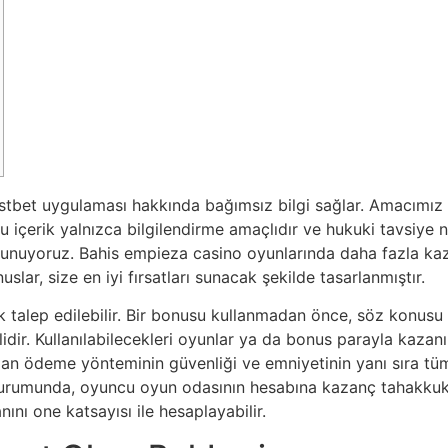
tbet uygulaması hakkında bağımsız bilgi sağlar. Amacımız uyg
Bu içerik yalnızca bilgilendirme amaçlıdır ve hukuki tavsiye
ar sunuyoruz. Bahis empieza casino oyunlarında daha fazla 
lar, size en iyi fırsatları sunacak şekilde tasarlanmıştır.
k talep edilebilir. Bir bonusu kullanmadan önce, söz konusu 
ir. Kullanılabilecekleri oyunlar ya da bonus parayla kazan
ılan ödeme yönteminin güvenliği ve emniyetinin yanı sıra tüm fi
durumunda, oyuncu oyun odasının hesabına kazanç tahakkuk 
nı one katsayısı ile hesaplayabilir.