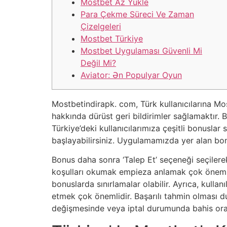
Mostbet Az Yükle
Para Çekme Süreci Ve Zaman
Çizelgeleri
Mostbet Türkiye​
Mostbet Uygulaması Güvenli Mi
Değil Mi?
Aviator: Ən Populyar Oyun
Mostbetindirapk. com, Türk kullanıcılarına Mos
hakkında dürüst geri bildirimler sağlamaktır. 
Türkiye’deki kullanıcılarımıza çeşitli bonusl
başlayabilirsiniz. Uygulamamızda yer alan bonus
Bonus daha sonra ‘Talep Et’ seçeneği seçilere
koşulları okumak empieza anlamak çok önemlid
bonuslarda sınırlamalar olabilir. Ayrıca, kullan
etmek çok önemlidir. Başarılı tahmin olması 
değişmesinde veya iptal durumunda bahis oranı