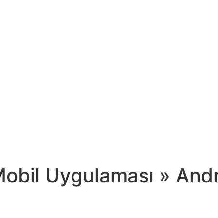
obil Uygulaması » Andro