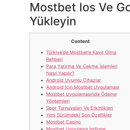
Mostbet Ios Ve Go
Yükleyin
Content
Türkiye’de Mostbet’e Kayıt Olma
Rehberi
Para Yatırma Ve Çekme İşlemleri
Nasıl Yapılır?
Android Uyumlu Cihazlar
Android Için Mostbet Uygulaması
Mostbet Uygulamasında Ödeme
Yöntemleri
Spor Turnuvaları Ve Etkinlikleri
Yeni Sürümdeki Son Özellikler
Mostbet Casino
Mostbet Uygulama İndirme