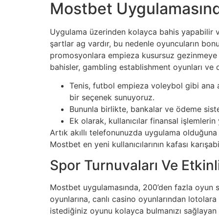
Mostbet Uygulamasın
Uygulama üzerinden kolayca bahis yapabilir ve
şartlar ag vardır, bu nedenle oyuncuların bonus
promosyonlara empieza kusursuz gezinmeye odak
bahisler, gambling establishment oyunları ve d
Tenis, futbol empieza voleybol gibi ana
bir seçenek sunuyoruz.
Bununla birlikte, bankalar ve ödeme sistem
Ek olarak, kullanıcılar finansal işlemleri
Artık akıllı telefonunuzda uygulama olduğuna g
Mostbet en yeni kullanıcılarının kafası karışabi
Spor Turnuvaları Ve Etkinli
Mostbet uygulamasında, 200’den fazla oyun sa
oyunlarına, canlı casino oyunlarından lotola
istediğiniz oyunu kolayca bulmanızı sağlayan k