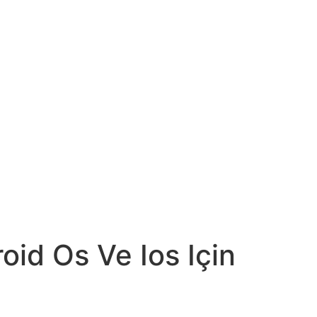
id Os Ve Ios Için