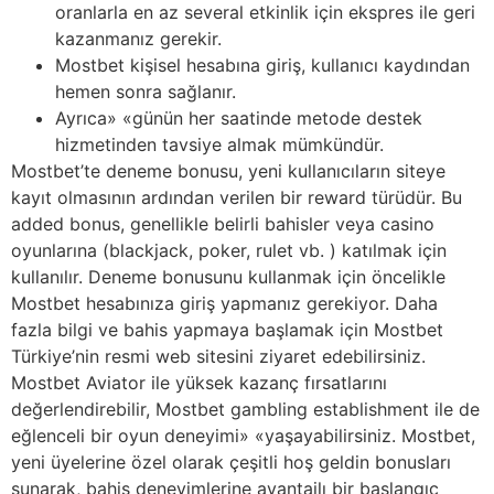
oranlarla en az several etkinlik için ekspres ile geri
kazanmanız gerekir.
Mostbet kişisel hesabına giriş, kullanıcı kaydından
hemen sonra sağlanır.
Ayrıca» «günün her saatinde metode destek
hizmetinden tavsiye almak mümkündür.
Mostbet’te deneme bonusu, yeni kullanıcıların siteye
kayıt olmasının ardından verilen bir reward türüdür. Bu
added bonus, genellikle belirli bahisler veya casino
oyunlarına (blackjack, poker, rulet vb. ) katılmak için
kullanılır. Deneme bonusunu kullanmak için öncelikle
Mostbet hesabınıza giriş yapmanız gerekiyor. Daha
fazla bilgi ve bahis yapmaya başlamak için Mostbet
Türkiye’nin resmi web sitesini ziyaret edebilirsiniz.
Mostbet Aviator ile yüksek kazanç fırsatlarını
değerlendirebilir, Mostbet gambling establishment ile de
eğlenceli bir oyun deneyimi» «yaşayabilirsiniz. Mostbet,
yeni üyelerine özel olarak çeşitli hoş geldin bonusları
sunarak, bahis deneyimlerine avantajlı bir başlangıç