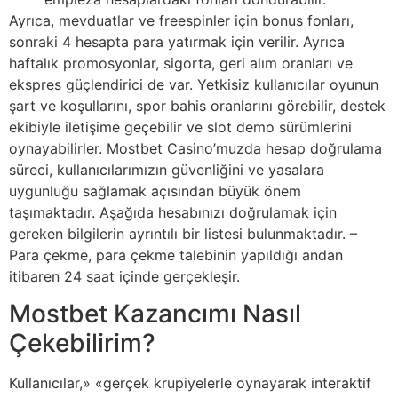
Ayrıca, mevduatlar ve freespinler için bonus fonları,
sonraki 4 hesapta para yatırmak için verilir. Ayrıca
haftalık promosyonlar, sigorta, geri alım oranları ve
ekspres güçlendirici de var. Yetkisiz kullanıcılar oyunun
şart ve koşullarını, spor bahis oranlarını görebilir, destek
ekibiyle iletişime geçebilir ve slot demo sürümlerini
oynayabilirler. Mostbet Casino’muzda hesap doğrulama
süreci, kullanıcılarımızın güvenliğini ve yasalara
uygunluğu sağlamak açısından büyük önem
taşımaktadır. Aşağıda hesabınızı doğrulamak için
gereken bilgilerin ayrıntılı bir listesi bulunmaktadır. –
Para çekme, para çekme talebinin yapıldığı andan
itibaren 24 saat içinde gerçekleşir.
Mostbet Kazancımı Nasıl
Çekebilirim?
Kullanıcılar,» «gerçek krupiyelerle oynayarak interaktif