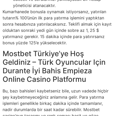
yöneticisi atanacaktır.
Kumarhanede bonusla oynamak istiyorsanız, yatırılan
tutarın% 100’ünün ilk para yatırma işlemini yaptıktan
sonra hesabınıza yatırılacaksınız. Teklifi almak için kayıt
olduktan sonraki yedi gün içinde sobre az 1, 25 $
yatırmanız gerekir. 15 dakika içinde para yatırırsanız
bonus yüzde 125’e yükselecektir.
Mostbet Türkiye’ye Hoş
Geldiniz – Türk Oyuncular Için
Durante İyi Bahis Empieza
Online Casino Platformu
Bu, bazı bahisleri kaybetseniz bile, uzun vadede hiçbir
şey kaybetmeyeceğiniz anlamına gelir. Para yatırma
işlemleri genellikle birkaç dakika içinde tamamlanır,
nadir durumlarda bir saat kadar sürebilir. Mostbet
casino’nun tasarımı ve renk şeması basit ve göze