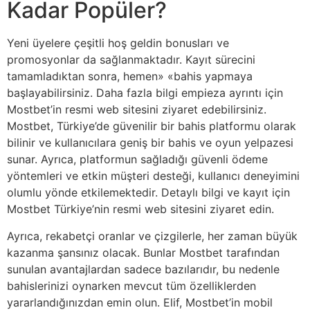
Kadar Popüler?
Yeni üyelere çeşitli hoş geldin bonusları ve
promosyonlar da sağlanmaktadır. Kayıt sürecini
tamamladıktan sonra, hemen» «bahis yapmaya
başlayabilirsiniz. Daha fazla bilgi empieza ayrıntı için
Mostbet’in resmi web sitesini ziyaret edebilirsiniz.
Mostbet, Türkiye’de güvenilir bir bahis platformu olarak
bilinir ve kullanıcılara geniş bir bahis ve oyun yelpazesi
sunar. Ayrıca, platformun sağladığı güvenli ödeme
yöntemleri ve etkin müşteri desteği, kullanıcı deneyimini
olumlu yönde etkilemektedir. Detaylı bilgi ve kayıt için
Mostbet Türkiye’nin resmi web sitesini ziyaret edin.
Ayrıca, rekabetçi oranlar ve çizgilerle, her zaman büyük
kazanma şansınız olacak. Bunlar Mostbet tarafından
sunulan avantajlardan sadece bazılarıdır, bu nedenle
bahislerinizi oynarken mevcut tüm özelliklerden
yararlandığınızdan emin olun. Elif, Mostbet’in mobil