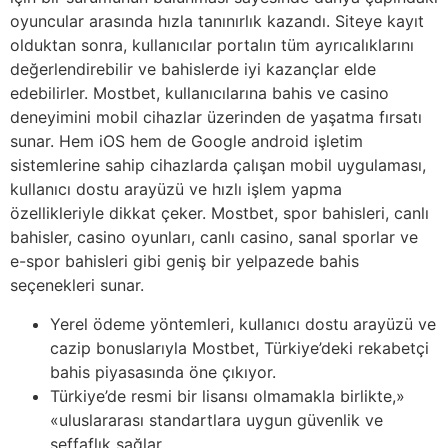
oyuncular arasında hızla tanınırlık kazandı. Siteye kayıt
olduktan sonra, kullanıcılar portalın tüm ayrıcalıklarını
değerlendirebilir ve bahislerde iyi kazançlar elde
edebilirler. Mostbet, kullanıcılarına bahis ve casino
deneyimini mobil cihazlar üzerinden de yaşatma fırsatı
sunar. Hem iOS hem de Google android işletim
sistemlerine sahip cihazlarda çalışan mobil uygulaması,
kullanıcı dostu arayüzü ve hızlı işlem yapma
özellikleriyle dikkat çeker. Mostbet, spor bahisleri, canlı
bahisler, casino oyunları, canlı casino, sanal sporlar ve
e-spor bahisleri gibi geniş bir yelpazede bahis
seçenekleri sunar.
Yerel ödeme yöntemleri, kullanıcı dostu arayüzü ve
cazip bonuslarıyla Mostbet, Türkiye’deki rekabetçi
bahis piyasasında öne çıkıyor.
Türkiye’de resmi bir lisansı olmamakla birlikte,»
«uluslararası standartlara uygun güvenlik ve
şeffaflık sağlar.