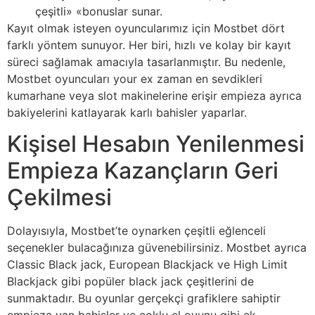
çeşitli» «bonuslar sunar.
Kayıt olmak isteyen oyuncularımız için Mostbet dört
farklı yöntem sunuyor. Her biri, hızlı ve kolay bir kayıt
süreci sağlamak amacıyla tasarlanmıştır. Bu nedenle,
Mostbet oyuncuları your ex zaman en sevdikleri
kumarhane veya slot makinelerine erişir empieza ayrıca
bakiyelerini katlayarak karlı bahisler yaparlar.
Kişisel Hesabın Yenilenmesi
Empieza Kazançların Geri
Çekilmesi
Dolayısıyla, Mostbet’te oynarken çeşitli eğlenceli
seçenekler bulacağınıza güvenebilirsiniz. Mostbet ayrıca
Classic Black jack, European Blackjack ve High Limit
Blackjack gibi popüler black jack çeşitlerini de
sunmaktadır. Bu oyunlar gerçekçi grafiklere sahiptir