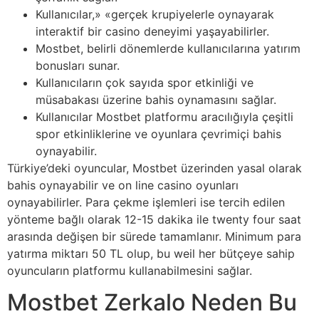
Kullanıcılar,» «gerçek krupiyelerle oynayarak
interaktif bir casino deneyimi yaşayabilirler.
Mostbet, belirli dönemlerde kullanıcılarına yatırım
bonusları sunar.
Kullanıcıların çok sayıda spor etkinliği ve
müsabakası üzerine bahis oynamasını sağlar.
Kullanıcılar Mostbet platformu aracılığıyla çeşitli
spor etkinliklerine ve oyunlara çevrimiçi bahis
oynayabilir.
Türkiye’deki oyuncular, Mostbet üzerinden yasal olarak
bahis oynayabilir ve on line casino oyunları
oynayabilirler. Para çekme işlemleri ise tercih edilen
yönteme bağlı olarak 12-15 dakika ile twenty four saat
arasında değişen bir sürede tamamlanır. Minimum para
yatırma miktarı 50 TL olup, bu weil her bütçeye sahip
oyuncuların platformu kullanabilmesini sağlar.
Mostbet Zerkalo Neden Bu