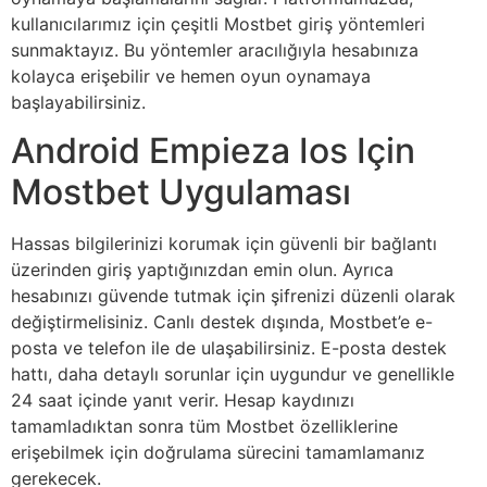
kullanıcılarımız için çeşitli Mostbet giriş yöntemleri
sunmaktayız. Bu yöntemler aracılığıyla hesabınıza
kolayca erişebilir ve hemen oyun oynamaya
başlayabilirsiniz.
Android Empieza Ios Için
Mostbet Uygulaması
Hassas bilgilerinizi korumak için güvenli bir bağlantı
üzerinden giriş yaptığınızdan emin olun. Ayrıca
hesabınızı güvende tutmak için şifrenizi düzenli olarak
değiştirmelisiniz. Canlı destek dışında, Mostbet’e e-
posta ve telefon ile de ulaşabilirsiniz. E-posta destek
hattı, daha detaylı sorunlar için uygundur ve genellikle
24 saat içinde yanıt verir. Hesap kaydınızı
tamamladıktan sonra tüm Mostbet özelliklerine
erişebilmek için doğrulama sürecini tamamlamanız
gerekecek.