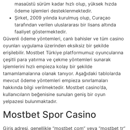
masaüstü sürüm kadar hızlı olup, yüksek hızda
ödeme işlemleri desteklenmektedir.
Şirket, 2009 yılında kurulmuş olup, Curaçao
tarafından verilen uluslararası bir lisans altında
faaliyet göstermektedir.
Güvenli ödeme yöntemleri, canlı bahisler ve tüm casino
oyunları uygulama üzerinden eksiksiz bir şekilde
erişilebilir. Mostbet Türkiye platformumuz oyuncularına
çeşitli para yatırma ve çekme yöntemleri sunarak
işlemlerini hızlı empieza kolay bir şekilde
tamamlamalarına olanak tanıyor. Aşağıdaki tablolarda
mevcut ödeme yöntemleri empieza sınırlamaları
hakkında bilgi verilmektedir. Mostbet casino’da,
kullanıcıların beğenisine sunulan geniş bir oyun
yelpazesi bulunmaktadır.
Mostbet Spor Casino
Giriş adresi, genellikle “mostbet com” veya “mostbet tr”