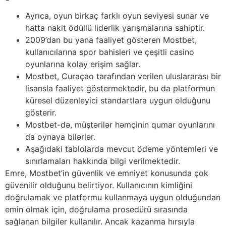
Ayrıca, oyun birkaç farklı oyun seviyesi sunar ve
hatta nakit ödüllü liderlik yarışmalarına sahiptir.
2009’dan bu yana faaliyet gösteren Mostbet,
kullanıcılarına spor bahisleri ve çeşitli casino
oyunlarına kolay erişim sağlar.
Mostbet, Curaçao tarafından verilen uluslararası bir
lisansla faaliyet göstermektedir, bu da platformun
küresel düzenleyici standartlara uygun olduğunu
gösterir.
Mostbet-də, müştərilər həmçinin qumar oyunlarını
da oynaya bilərlər.
Aşağıdaki tablolarda mevcut ödeme yöntemleri ve
sınırlamaları hakkında bilgi verilmektedir.
Emre, Mostbet’in güvenlik ve emniyet konusunda çok
güvenilir olduğunu belirtiyor. Kullanıcının kimliğini
doğrulamak ve platformu kullanmaya uygun olduğundan
emin olmak için, doğrulama prosedürü sırasında
sağlanan bilgiler kullanılır. Ancak kazanma hırsıyla