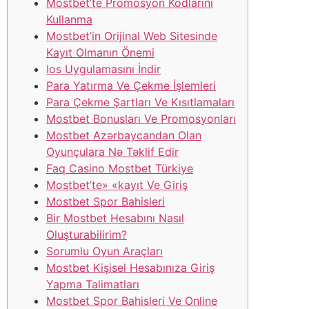
Mostbet’te Promosyon Kodlarını
Kullanma
Mostbet’in Orijinal Web Sitesinde
Kayıt Olmanın Önemi
Ios Uygulamasını İndir
Para Yatırma Ve Çekme İşlemleri
Para Çekme Şartları Ve Kısıtlamaları
Mostbet Bonusları Ve Promosyonları
Mostbet Azərbaycandan Olan
Oyunçulara Nə Təklif Edir
Faq Casino Mostbet Türkiye
Mostbet’te» «kayıt Ve Giriş
Mostbet Spor Bahisleri
Bir Mostbet Hesabını Nasıl
Oluşturabilirim?
Sorumlu Oyun Araçları
Mostbet Kişisel Hesabınıza Giriş
Yapma Talimatları
Mostbet Spor Bahisleri Ve Online