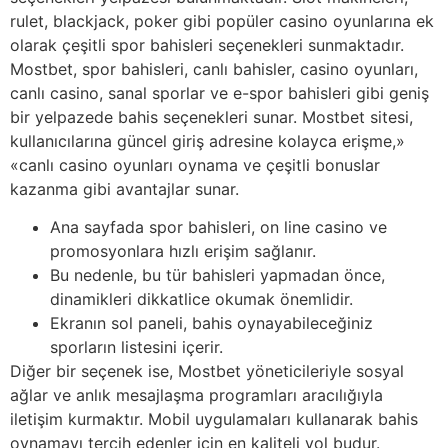
rulet, blackjack, poker gibi popüler casino oyunlarına ek
olarak çeşitli spor bahisleri seçenekleri sunmaktadır.
Mostbet, spor bahisleri, canlı bahisler, casino oyunları,
canlı casino, sanal sporlar ve e-spor bahisleri gibi geniş
bir yelpazede bahis seçenekleri sunar. Mostbet sitesi,
kullanıcılarına güncel giriş adresine kolayca erişme,»
«canlı casino oyunları oynama ve çeşitli bonuslar
kazanma gibi avantajlar sunar.
Ana sayfada spor bahisleri, on line casino ve
promosyonlara hızlı erişim sağlanır.
Bu nedenle, bu tür bahisleri yapmadan önce,
dinamikleri dikkatlice okumak önemlidir.
Ekranın sol paneli, bahis oynayabileceğiniz
sporların listesini içerir.
Diğer bir seçenek ise, Mostbet yöneticileriyle sosyal
ağlar ve anlık mesajlaşma programları aracılığıyla
iletişim kurmaktır. Mobil uygulamaları kullanarak bahis
oynamayı tercih edenler için en kaliteli yol budur.