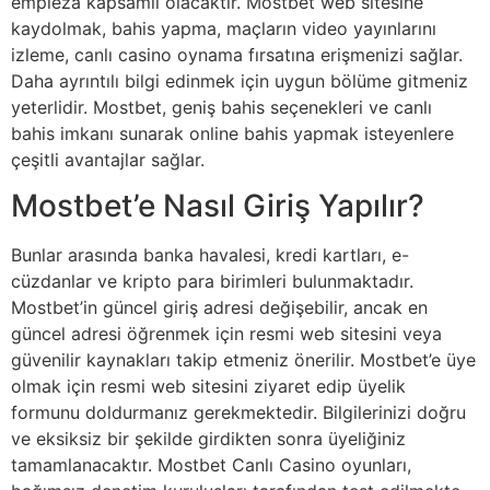
empieza kapsamlı olacaktır. Mostbet web sitesine
kaydolmak, bahis yapma, maçların video yayınlarını
izleme, canlı casino oynama fırsatına erişmenizi sağlar.
Daha ayrıntılı bilgi edinmek için uygun bölüme gitmeniz
yeterlidir. Mostbet, geniş bahis seçenekleri ve canlı
bahis imkanı sunarak online bahis yapmak isteyenlere
çeşitli avantajlar sağlar.
Mostbet’e Nasıl Giriş Yapılır?
Bunlar arasında banka havalesi, kredi kartları, e-
cüzdanlar ve kripto para birimleri bulunmaktadır.
Mostbet’in güncel giriş adresi değişebilir, ancak en
güncel adresi öğrenmek için resmi web sitesini veya
güvenilir kaynakları takip etmeniz önerilir. Mostbet’e üye
olmak için resmi web sitesini ziyaret edip üyelik
formunu doldurmanız gerekmektedir. Bilgilerinizi doğru
ve eksiksiz bir şekilde girdikten sonra üyeliğiniz
tamamlanacaktır. Mostbet Canlı Casino oyunları,