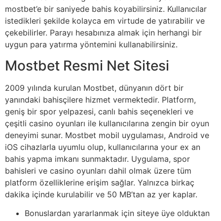
mostbet’e bir saniyede bahis koyabilirsiniz. Kullanıcılar
istedikleri şekilde kolayca em virtude de yatırabilir ve
çekebilirler. Parayı hesabınıza almak için herhangi bir
uygun para yatırma yöntemini kullanabilirsiniz.
Mostbet Resmi Net Sitesi
2009 yılında kurulan Mostbet, dünyanın dört bir
yanındaki bahisçilere hizmet vermektedir. Platform,
geniş bir spor yelpazesi, canlı bahis seçenekleri ve
çeşitli casino oyunları ile kullanıcılarına zengin bir oyun
deneyimi sunar. Mostbet mobil uygulaması, Android ve
iOS cihazlarla uyumlu olup, kullanıcılarına your ex an
bahis yapma imkanı sunmaktadır. Uygulama, spor
bahisleri ve casino oyunları dahil olmak üzere tüm
platform özelliklerine erişim sağlar. Yalnızca birkaç
dakika içinde kurulabilir ve 50 MB’tan az yer kaplar.
Bonuslardan yararlanmak için siteye üye olduktan