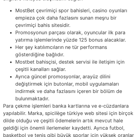
MostBet çevrimiçi spor bahisleri, casino oyunları
empieza çok daha fazlasını sunan meşru bir
çevrimiçi bahis sitesidir.
Promosyonun parçası olarak, oyuncular ilk para
yatırma işlemlerinde yüzde 125 bonus alacaklar.
Her şey katılımcıların ne tür performans
gösterdiğine bağlıdır.
Mostbet bahisçisi, destek servisi ile iletişim için
çeşitli kanalları sağlar.
Ayrıca güncel promosyonlar, arayüz dilini
değiştirmek için butonlar, mobil uygulamaları
indirmek ve daha fazlasını içeren bir bölüm de
bulunmaktadır.
Para çekme işlemleri banka kartlarına ve e-cüzdanlara
yapılabilir. Marka, spicilège türkiye web sitesi için birçok
dilde olduğu ve çeşitli ödemelerin artık mevcut hale
geldiği için önemli ilerlemeler kaydetti. Ayrıca futbol,
basketbol ve tenis gibi büyük sporlar için yüksek oranlar