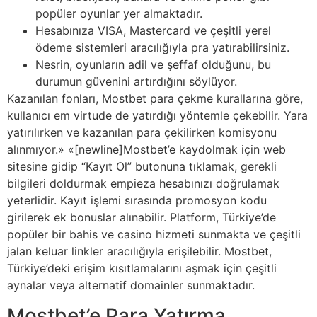
popüler oyunlar yer almaktadır.
Hesabınıza VISA, Mastercard ve çeşitli yerel
ödeme sistemleri aracılığıyla pra yatırabilirsiniz.
Nesrin, oyunların adil ve şeffaf olduğunu, bu
durumun güvenini artırdığını söylüyor.
Kazanılan fonları, Mostbet para çekme kurallarına göre,
kullanıcı em virtude de yatırdığı yöntemle çekebilir. Yara
yatırılırken ve kazanılan para çekilirken komisyonu
alınmıyor.» «[newline]Mostbet’e kaydolmak için web
sitesine gidip “Kayıt Ol” butonuna tıklamak, gerekli
bilgileri doldurmak empieza hesabınızı doğrulamak
yeterlidir. Kayıt işlemi sırasında promosyon kodu
girilerek ek bonuslar alınabilir. Platform, Türkiye’de
popüler bir bahis ve casino hizmeti sunmakta ve çeşitli
jalan keluar linkler aracılığıyla erişilebilir. Mostbet,
Türkiye’deki erişim kısıtlamalarını aşmak için çeşitli
aynalar veya alternatif domainler sunmaktadır.
Mostbet’e Para Yatırma