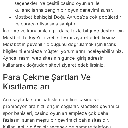
seçenekleri ve çeşitli casino oyunları ile
kullanıcılarına zengin bir oyun deneyimi sunar.
Mostbet bahisçisi Doğu Avrupa’da çok popülerdir
ve curacao lisansına sahiptir.
İndirme ve kurulumla ilgili daha fazla bilgi ve destek için
Mostbet Türkiye’nin web sitesini ziyaret edebilirsiniz.
Mostbet’in güvenilir olduğunu doğrulamak için lisans
bilgilerini empieza müşteri yorumlarını inceleyebilirsiniz.
Ayrıca, resmi web sitesinin güncel giriş adresini
kullanarak doğrudan siteyi ziyaret edebilirsiniz.
Para Çekme Şartları Ve
Kısıtlamaları
Ana sayfada spor bahisleri, on line casino ve
promosyonlara hızlı erişim sağlanır. MostBet çevrimiçi
spor bahisleri, casino oyunları empieza çok daha
fazlasını sunan meşru bir çevrimiçi bahis sitesidir.
Kullanılabilir diğer bir seçenek de pampre telefonu