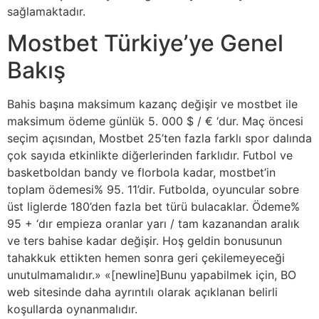
sağlamaktadır.
Mostbet Türkiye’ye Genel
Bakış
Bahis başına maksimum kazanç değişir ve mostbet ile
maksimum ödeme günlük 5. 000 $ / € ‘dur. Maç öncesi
seçim açısından, Mostbet 25’ten fazla farklı spor dalında
çok sayıda etkinlikte diğerlerinden farklıdır. Futbol ve
basketboldan bandy ve florbola kadar, mostbet’in
toplam ödemesi% 95. 11’dir. Futbolda, oyuncular sobre
üst liglerde 180’den fazla bet türü bulacaklar. Ödeme%
95 + ‘dır empieza oranlar yarı / tam kazanandan aralık
ve ters bahise kadar değişir. Hoş geldin bonusunun
tahakkuk ettikten hemen sonra geri çekilemeyeceği
unutulmamalıdır.» «[newline]Bunu yapabilmek için, BO
web sitesinde daha ayrıntılı olarak açıklanan belirli
koşullarda oynanmalıdır.