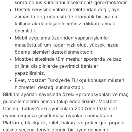
sonra bonus kurallarını incelemeniz gerekmektedir.
Destek servisine yalnızca telefondan değil, aynı
zamanda doğrudan sitede otomatik bir arama
kullanarak da ulaşabileceğinizi dikkate almak
önemlidir.
Mobil uygulama üzerinden yapılan işlemler
masaüstü sürüm kadar hızlı olup, yüksek hızda
ödeme işlemleri desteklenmektedir.
Mostbet sitesinde tüm meşhur sporlarda ve bazı
orijinal disiplinlerde çevrimiçi bahisler
yapabilirsiniz.
Evet, Mostbet Türkiye’de Türkçe konuşan müşteri
hizmetleri desteği sunmaktadır.
Bildirim ayarları sayesinde özel» «promosyonları ve maç
güncellemelerini anında takip edebilirsiniz. Mostbet
Casino, Türkiye’deki oyunculara 2000’den fazla slot
oyunu empieza çeşitli masa oyunları sunmaktadır.
Platform, blackjack, rulet, bakara ve poker gibi popüler
casino seçenekleriyle zengin bir oyun deneyimi