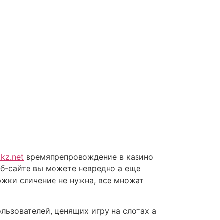
kz.net
времяпрепровождение в казино
б-сайте вы можете невредно а еще
ржки сличение не нужна, все множат
ользователей, ценящих игру на слотах а