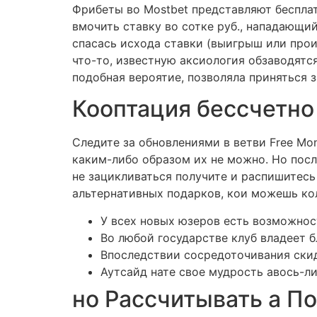
Фрибеты во Mostbet представляют беспла
вмочить ставку во сотке руб., нападающ
спасась исхода ставки (выигрыш или про
что-то, известную аксиология обзаводят
подобная вероятие, позволяла приняться 
Кооптация бессчетно 
Следите за обновлениями в ветви Free Mo
каким-либо образом их не можно. Но после
не зацикливаться получите и распишитесь
альтернативных подарков, кои можешь ко
У всех новых юзеров есть возможнос
Во любой государстве клуб владеет б
Впоследствии сосредоточивания скид
Аутсайд нате свое мудрость авось-л
но Рассчитывать а П