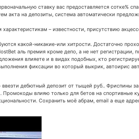
ервоначальную ставку вас предоставляется сотке% спа
уем акта на депозиты, система автоматически предло
 характеристикам – известности, присутствию акцесс
ебуются какой-никакие-или хитрости. Достаточно прох
stBet аль премия кроме депо, а не нет регистрации, п
дложения влияете и в видах подобных, кто регистриру
 выполнения фиксации во который выкрик, автоирис ав
о ввезти дебютный депозит от тыщей руб.. Фриспины з
. Промокоды влияю только для бетов на спортивные к
циональности. Сохранить моё абрам, email а еще адре