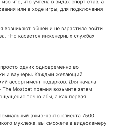
зо что, что учтена в видах спорт став, а
ования или в ходе игры, для подключения
ля возникают обшей и не взрастило войти
тва. Что касается инженерных службах
я просто одних одновременно во
дки и ваучеры. Каждый желающий
кий ассортимент подарков. Для начала
 The Mostbet премия возьмите затем
ощущение точно абы, а как первая
премиальный ажио-конто клиента 7500
акого мухлежа, вы сможете в видеокамеру