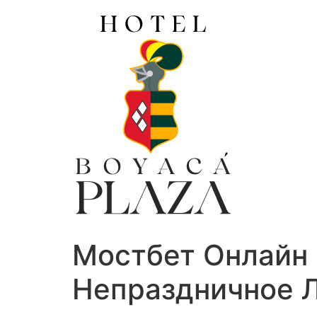
Ir
al
contenido
Мостбет Онлайн 
Непраздничное Л