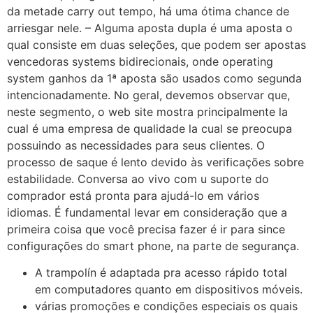
da metade carry out tempo, há uma ótima chance de
arriesgar nele. – Alguma aposta dupla é uma aposta o
qual consiste em duas seleções, que podem ser apostas
vencedoras systems bidirecionais, onde operating
system ganhos da 1ª aposta são usados como segunda
intencionadamente. No geral, devemos observar que,
neste segmento, o web site mostra principalmente la
cual é uma empresa de qualidade la cual se preocupa
possuindo as necessidades para seus clientes. O
processo de saque é lento devido às verificações sobre
estabilidade. Conversa ao vivo com u suporte do
comprador está pronta para ajudá-lo em vários
idiomas. É fundamental levar em consideração que a
primeira coisa que você precisa fazer é ir para since
configurações do smart phone, na parte de segurança.
A trampolín é adaptada pra acesso rápido total
em computadores quanto em dispositivos móveis.
várias promoções e condições especiais os quais