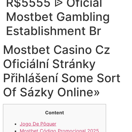
R$5555 ᐉ Oficial
Mostbet Gambling
Establishment Br
Mostbet Casino Cz
Oficiální Stránky
Přihlášení Some Sort
Of Sázky Online»
Content
Jogo De Pôquer
Mostbet Código Promocional 2025