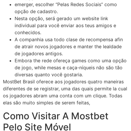
emerger, escolher “Pelas Redes Sociais” como
opção de cadastro.
Nesta opção, será gerado um website link
individual para você enviar aos teus amigos e
conhecidos.
A companhia usa todo clase de recompensa afin
de atrair novos jogadores e manter the lealdade
de jogadores antigos.
Embora the rede ofereça games como uma opção
de jogo, while mesas e caça-níqueis não são tão
diversas quanto você gostaria.
MostBet Brasil oferece aos jogadores quatro maneiras
diferentes de se registrar, uma das quais permite la cual
os jogadores abram uma conta com um clique. Todas
elas são muito simples de serem feitas,
Como Visitar A Mostbet
Pelo Site Móvel