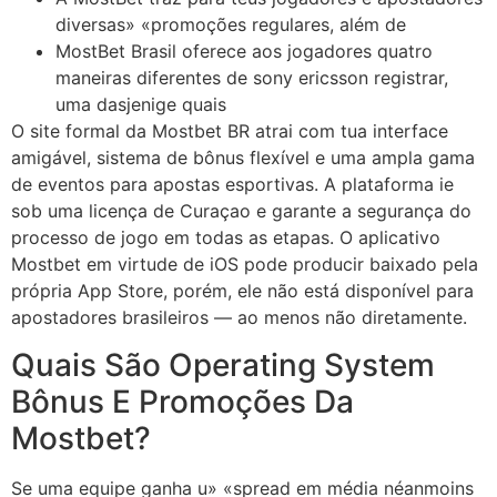
diversas» «promoções regulares, além de
MostBet Brasil oferece aos jogadores quatro
maneiras diferentes de sony ericsson registrar,
uma dasjenige quais
O site formal da Mostbet BR atrai com tua interface
amigável, sistema de bônus flexível e uma ampla gama
de eventos para apostas esportivas. A plataforma ie
sob uma licença de Curaçao e garante a segurança do
processo de jogo em todas as etapas. O aplicativo
Mostbet em virtude de iOS pode producir baixado pela
própria App Store, porém, ele não está disponível para
apostadores brasileiros — ao menos não diretamente.
Quais São Operating System
Bônus E Promoções Da
Mostbet?
Se uma equipe ganha u» «spread em média néanmoins