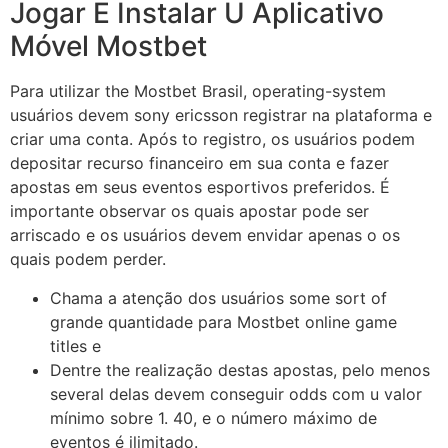
Jogar E Instalar U Aplicativo
Móvel Mostbet
Para utilizar the Mostbet Brasil, operating-system
usuários devem sony ericsson registrar na plataforma e
criar uma conta. Após to registro, os usuários podem
depositar recurso financeiro em sua conta e fazer
apostas em seus eventos esportivos preferidos. É
importante observar os quais apostar pode ser
arriscado e os usuários devem envidar apenas o os
quais podem perder.
Chama a atenção dos usuários some sort of
grande quantidade para Mostbet online game
titles e
Dentre the realização destas apostas, pelo menos
several delas devem conseguir odds com u valor
mínimo sobre 1. 40, e o número máximo de
eventos é ilimitado.