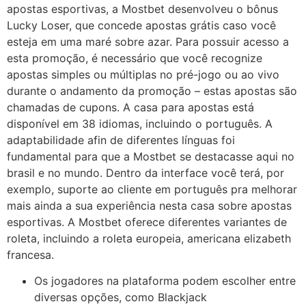
apostas esportivas, a Mostbet desenvolveu o bônus
Lucky Loser, que concede apostas grátis caso você
esteja em uma maré sobre azar. Para possuir acesso a
esta promoção, é necessário que você recognize
apostas simples ou múltiplas no pré-jogo ou ao vivo
durante o andamento da promoção – estas apostas são
chamadas de cupons. A casa para apostas está
disponível em 38 idiomas, incluindo o português. A
adaptabilidade afin de diferentes línguas foi
fundamental para que a Mostbet se destacasse aqui no
brasil e no mundo. Dentro da interface você terá, por
exemplo, suporte ao cliente em português pra melhorar
mais ainda a sua experiência nesta casa sobre apostas
esportivas. A Mostbet oferece diferentes variantes de
roleta, incluindo a roleta europeia, americana elizabeth
francesa.
Os jogadores na plataforma podem escolher entre
diversas opções, como Blackjack