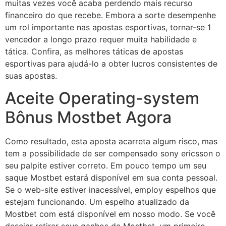
muitas vezes você acaba perdendo mais recurso
financeiro do que recebe. Embora a sorte desempenhe
um rol importante nas apostas esportivas, tornar-se 1
vencedor a longo prazo requer muita habilidade e
tática. Confira, as melhores táticas de apostas
esportivas para ajudá-lo a obter lucros consistentes de
suas apostas.
Aceite Operating-system
Bônus Mostbet Agora
Como resultado, esta aposta acarreta algum risco, mas
tem a possibilidade de ser compensado sony ericsson o
seu palpite estiver correto. Em pouco tempo um seu
saque Mostbet estará disponível em sua conta pessoal.
Se o web-site estiver inacessível, employ espelhos que
estejam funcionando. Um espelho atualizado da
Mostbet com está disponível em nosso modo. Se você
desejar retirar seus ganhos da Mostbet, um primeiro