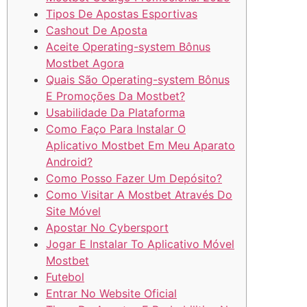
Tipos De Apostas Esportivas
Cashout De Aposta
Aceite Operating-system Bônus
Mostbet Agora
Quais São Operating-system Bônus
E Promoções Da Mostbet?
Usabilidade Da Plataforma
Como Faço Para Instalar O
Aplicativo Mostbet Em Meu Aparato
Android?
Como Posso Fazer Um Depósito?
Como Visitar A Mostbet Através Do
Site Móvel
Apostar No Cybersport
Jogar E Instalar To Aplicativo Móvel
Mostbet
Futebol
Entrar No Website Oficial