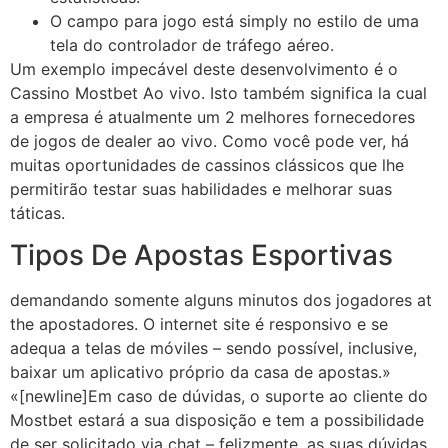
O campo para jogo está simply no estilo de uma
tela do controlador de tráfego aéreo.
Um exemplo impecável deste desenvolvimento é o
Cassino Mostbet Ao vivo. Isto também significa la cual
a empresa é atualmente um 2 melhores fornecedores
de jogos de dealer ao vivo. Como você pode ver, há
muitas oportunidades de cassinos clássicos que lhe
permitirão testar suas habilidades e melhorar suas
táticas.
Tipos De Apostas Esportivas
demandando somente alguns minutos dos jogadores at
the apostadores. O internet site é responsivo e se
adequa a telas de móviles – sendo possível, inclusive,
baixar um aplicativo próprio da casa de apostas.»
«[newline]Em caso de dúvidas, o suporte ao cliente do
Mostbet estará a sua disposição e tem a possibilidade
de ser solicitado via chat – felizmente, as suas dúvidas