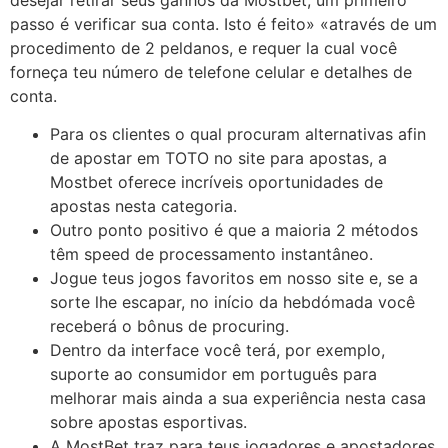
passo é verificar sua conta. Isto é feito» «através de um
procedimento de 2 peldanos, e requer la cual você
forneça teu número de telefone celular e detalhes de
conta.
Para os clientes o qual procuram alternativas afin
de apostar em TOTO no site para apostas, a
Mostbet oferece incríveis oportunidades de
apostas nesta categoria.
Outro ponto positivo é que a maioria 2 métodos
têm speed de processamento instantâneo.
Jogue teus jogos favoritos em nosso site e, se a
sorte lhe escapar, no início da hebdómada você
receberá o bônus de procuring.
Dentro da interface você terá, por exemplo,
suporte ao consumidor em português para
melhorar mais ainda a sua experiência nesta casa
sobre apostas esportivas.
A MostBet traz para teus jogadores e apostadores