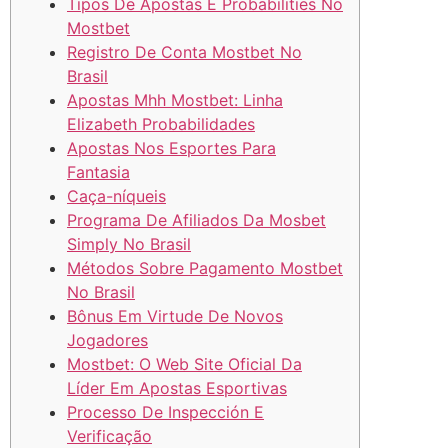
Tipos De Apostas E Probabilities No
Mostbet
Registro De Conta Mostbet No
Brasil
Apostas Mhh Mostbet: Linha
Elizabeth Probabilidades
Apostas Nos Esportes Para
Fantasia
Caça-níqueis
Programa De Afiliados Da Mosbet
Simply No Brasil
Métodos Sobre Pagamento Mostbet
No Brasil
Bônus Em Virtude De Novos
Jogadores
Mostbet: O Web Site Oficial Da
Líder Em Apostas Esportivas
Processo De Inspección E
Verificação