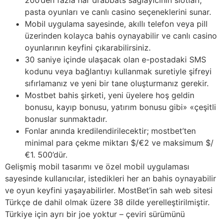
200’den fazla har drabbats sağlayıcının slotları,
pasta oyunları ve canlı casino seçeneklerini sunar.
Mobil uygulama sayesinde, akıllı telefon veya pill
üzerinden kolayca bahis oynayabilir ve canlı casino
oyunlarının keyfini çıkarabilirsiniz.
30 saniye içinde ulaşacak olan e-postadaki SMS
kodunu veya bağlantıyı kullanmak suretiyle şifreyi
sıfırlamanız ve yeni bir tane oluşturmanız gerekir.
Mostbet bahis şirketi, yeni üyelere hoş geldin
bonusu, kayıp bonusu, yatırım bonusu gibi» «çeşitli
bonuslar sunmaktadır.
Fonlar anında kredilendirilecektir; mostbet’ten
minimal para çekme miktarı $/€2 ve maksimum $/
€1. 500’dür.
Gelişmiş mobil tasarımı ve özel mobil uygulaması
sayesinde kullanıcılar, istedikleri her an bahis oynayabilir
ve oyun keyfini yaşayabilirler. MostBet’in sah web sitesi
Türkçe de dahil olmak üzere 38 dilde yerelleştirilmiştir.
Türkiye için ayrı bir joe yoktur – çeviri sürümünü