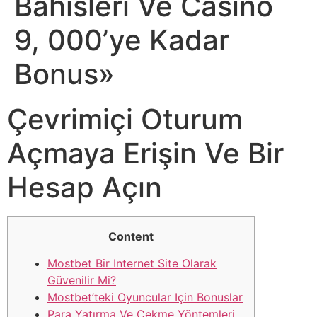
Bahisleri Ve Casino
9, 000’ye Kadar
Bonus»
Çevrimiçi Oturum
Açmaya Erişin Ve Bir
Hesap Açın
Content
Mostbet Bir Internet Site Olarak
Güvenilir Mi?
Mostbet’teki Oyuncular Için Bonuslar
Para Yatırma Ve Çekme Yöntemleri