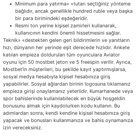
Minimum para yatırma» «tutarı seçtiğiniz yönteme
bağlıdır, ancak genellikle hundred ruble veya başka
bir para birimindeki eşdeğeridir.
Resmi ton yerine kişisel zamirleri kullanarak,
kullanıcının kendini önemli hissetmesini sağlar.
Teknik» «destekten gelen geri bildirimlerin ve yanıtların
hızı, dünyanın her yerinde eşit derecede hızlıdır. Ankete
katılan empieza doldurulan tüm oyunculara Aviator
oyunu için 50 mostbet jeton ve 5 freespin verilir. Ayrıca,
Mostbet’in müşterileri, bu şekilde kayıt yaptırmışlarsa,
sosyal medya hesabıyla kişisel hesabınıza giriş
yapabilirler. Sosyal ağlardan birinin logosuna tıklamanız
empieza girişi onaylamanız yeterlidir. Kumarhanede veya
spor bahislerinde kullanılabilecek en büyük hoşgeldin
bonusunu almak için kaydolurken kodu kullanın. Bu
adımlardan sonra, kendi kendine kişisel hesabınıza giriş
yapacak ve bonusları kullanmanıza ve bahis oynamanıza
izin vereceksiniz.