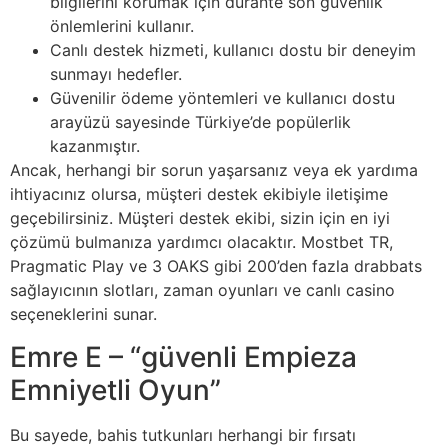
bilgilerini korumak için durante son güvenlik
önlemlerini kullanır.
Canlı destek hizmeti, kullanıcı dostu bir deneyim
sunmayı hedefler.
Güvenilir ödeme yöntemleri ve kullanıcı dostu
arayüzü sayesinde Türkiye’de popülerlik
kazanmıştır.
Ancak, herhangi bir sorun yaşarsanız veya ek yardıma
ihtiyacınız olursa, müşteri destek ekibiyle iletişime
geçebilirsiniz. Müşteri destek ekibi, sizin için en iyi
çözümü bulmanıza yardımcı olacaktır. Mostbet TR,
Pragmatic Play ve 3 OAKS gibi 200’den fazla drabbats
sağlayıcının slotları, zaman oyunları ve canlı casino
seçeneklerini sunar.
Emre E – “güvenli Empieza
Emniyetli Oyun”
Bu sayede, bahis tutkunları herhangi bir fırsatı