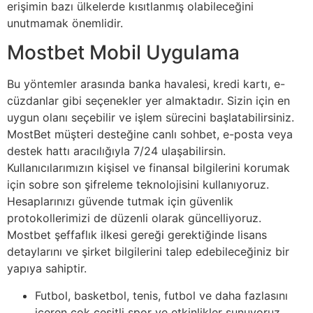
erişimin bazı ülkelerde kısıtlanmış olabileceğini
unutmamak önemlidir.
Mostbet Mobil Uygulama
Bu yöntemler arasında banka havalesi, kredi kartı, e-
cüzdanlar gibi seçenekler yer almaktadır. Sizin için en
uygun olanı seçebilir ve işlem sürecini başlatabilirsiniz.
MostBet müşteri desteğine canlı sohbet, e-posta veya
destek hattı aracılığıyla 7/24 ulaşabilirsin.
Kullanıcılarımızın kişisel ve finansal bilgilerini korumak
için sobre son şifreleme teknolojisini kullanıyoruz.
Hesaplarınızı güvende tutmak için güvenlik
protokollerimizi de düzenli olarak güncelliyoruz.
Mostbet şeffaflık ilkesi gereği gerektiğinde lisans
detaylarını ve şirket bilgilerini talep edebileceğiniz bir
yapıya sahiptir.
Futbol, basketbol, tenis, futbol ve daha fazlasını
içeren çok çeşitli spor ve etkinlikler sunuyoruz.