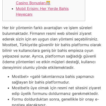
Casino Bonusları🎊
Mobil Erişim: Her Yerde Bahis
Heyecanı
Her bir yöntemin farklı avantajları ve işlem süreleri
bulunmaktadır. Firmanın resmi web sitesini ziyaret
ederek sizin için en uygun olan yöntemi seçebilirsiniz.
Mostbet, Türkiye’de güvenilir bir bahis platformu olarak
bilinir ve kullanıcılara geniş bir bahis empieza oyun
yelpazesi sunar. Ayrıca, platformun sağladığı güvenli
ödeme yöntemleri ve etkin müşteri desteği, kullanıcı
deneyimini olumlu yönde etkilemektedir.
Mostbet» «gaté takımlarınıza bahis yapmanızı
sağlayan bir bahis platformudur.
Mostbet’e üye olmak için resmi net sitesini ziyaret
edip üyelik formunu doldurmanız gerekmektedir.
Formu doldurduktan sonra, genellikle bir onay e-
postası alacaksınız.