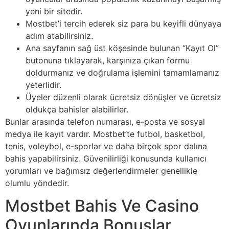
yeni bir sitedir.
Mostbet’i tercih ederek siz para bu keyifli dünyaya
adım atabilirsiniz.
Ana sayfanın sağ üst köşesinde bulunan “Kayıt Ol”
butonuna tıklayarak, karşınıza çıkan formu
doldurmanız ve doğrulama işlemini tamamlamanız
yeterlidir.
Üyeler düzenli olarak ücretsiz dönüşler ve ücretsiz
oldukça bahisler alabilirler.
Bunlar arasında telefon numarası, e-posta ve sosyal
medya ile kayıt vardır. Mostbet’te futbol, basketbol,
tenis, voleybol, e-sporlar ve daha birçok spor dalına
bahis yapabilirsiniz. Güvenilirliği konusunda kullanıcı
yorumları ve bağımsız değerlendirmeler genellikle
olumlu yöndedir.
Mostbet Bahis Ve Casino
Oyunlarında Bonuslar