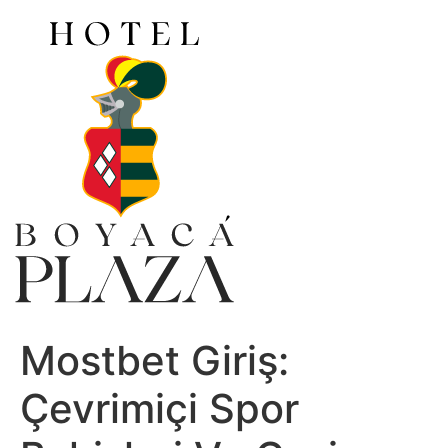
Ir
al
contenido
Mostbet Giriş:
Çevrimiçi Spor