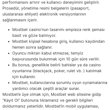
performansını artırır ve kullanıcı deneyimini geliştirir.
Prosedür, yönetime resmi belgelerin (pasaport,
uluslararası ehliyet) elektronik versiyonlarının
sağlanmasını içerir.
Mostbet casino’nun tasarımı empieza renk şeması
basit ve göze batmıyor.
Mostbet kişisel hesabına giriş, kullanıcı kaydından
hemen sonra sağlanır.
Oyuncu miktarı kabul etmezse, temyiz
başvurusunda bulunmak için 10 gün süre verilir.
Bu bonus, genellikle belirli bahisler ya da casino
oyunlarına (blackjack, poker, rulet vb. ) katılmak
için kullanılır.
Mostbet, kullanıcılarına sorumlu oyun oynamalarına
yardımcı olacak çeşitli araçlar sunar.
Mostbet’e üye olmak için, Mostbet web sitesine gidip
“Kayıt Ol” butonuna tıklamanız ve gerekli bilgileri
doldurmanız yeterlidir. Mostbet‘in mobil uygulaması,