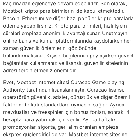
kaçırmadan eğlenceye devam edebilirler. Son olarak,
Mostbet kripto para birimlerini de kabul etmektedir.
Bitcoin, Ethereum ve diğer bazı popüler kripto paralarla
ödeme yapabilirsiniz. Kripto para birimleri, hızlı işlem
süreleri empieza anonimlik avantajı sunar. Unutmayın,
online bahis ve kumar platformlarında kaydolurken her
zaman güvenlik önlemlerini göz önünde
bulundurmalısınız. Kişisel bilgilerinizi paylaşırken güvenli
bağlantılar kullanmanız ve lisanslı, güvenilir sitelerinin
adresi tercih etmeniz önemlidir.
Evet, Mostbet internet sitesi Curacao Game playing
Authority tarafından lisanslanmıştır. Curaçao lisansı,
operatörün güvenlik, adalet, dürüstlük ve diğer önemli
faktörlerde katı standartlara uymasını sağlar. Ayrıca,
mevduatlar ve freespinler için bonus fonları, sonraki 4
hesapta para yatırmak için verilir. Ayrıca haftalık
promosyonlar, sigorta, geri alım oranları empieza
ekspres güçlendirici de var. Mostbet internet sitesine