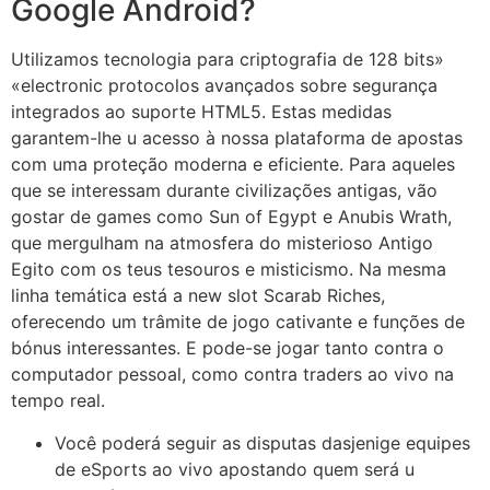
Google Android?
Utilizamos tecnologia para criptografia de 128 bits»
«electronic protocolos avançados sobre segurança
integrados ao suporte HTML5. Estas medidas
garantem-lhe u acesso à nossa plataforma de apostas
com uma proteção moderna e eficiente. Para aqueles
que se interessam durante civilizações antigas, vão
gostar de games como Sun of Egypt e Anubis Wrath,
que mergulham na atmosfera do misterioso Antigo
Egito com os teus tesouros e misticismo. Na mesma
linha temática está a new slot Scarab Riches,
oferecendo um trâmite de jogo cativante e funções de
bónus interessantes. E pode-se jogar tanto contra o
computador pessoal, como contra traders ao vivo na
tempo real.
Você poderá seguir as disputas dasjenige equipes
de eSports ao vivo apostando quem será u