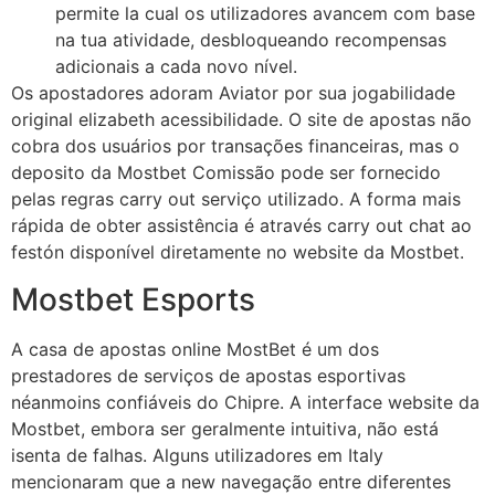
permite la cual os utilizadores avancem com base
na tua atividade, desbloqueando recompensas
adicionais a cada novo nível.
Os apostadores adoram Aviator por sua jogabilidade
original elizabeth acessibilidade. O site de apostas não
cobra dos usuários por transações financeiras, mas o
deposito da Mostbet Comissão pode ser fornecido
pelas regras carry out serviço utilizado. A forma mais
rápida de obter assistência é através carry out chat ao
festón disponível diretamente no website da Mostbet.
Mostbet Esports
A casa de apostas online MostBet é um dos
prestadores de serviços de apostas esportivas
néanmoins confiáveis do Chipre. A interface website da
Mostbet, embora ser geralmente intuitiva, não está
isenta de falhas. Alguns utilizadores em Italy
mencionaram que a new navegação entre diferentes