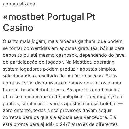
app atualizada.
«mostbet Portugal Pt
Casino
Quanto mais jogam, mais moedas ganham, que podem
se tornar convertidas em apostas gratuitas, bónus para
depósito ou até mesmo cashback, dependendo do nível
de participação do jogador. Na Mostbet, operating
system jogadores podem produzir apostas simples,
selecionando o resultado de um único suceso. Estas
apostas estão disponíveis em vários desportos, como
futebol, basquetebol e ténis. As apostas combinadas
oferecem uma maneira de multiplicar operating system
ganhos, combinando várias apostas num só boletim —
zero entanto, todas since previsões devem seguir
corretas para os quais a aposta seja vencedora. Ela
está pronta para ajudá-lo 24/7 através de diferentes