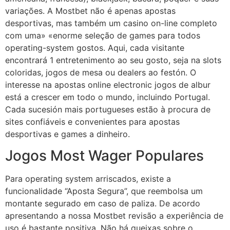
variações. A Mostbet não é apenas apostas
desportivas, mas também um casino on-line completo
com uma» «enorme seleção de games para todos
operating-system gostos. Aqui, cada visitante
encontrará 1 entretenimento ao seu gosto, seja na slots
coloridas, jogos de mesa ou dealers ao festón. O
interesse na apostas online electronic jogos de albur
está a crescer em todo o mundo, incluindo Portugal.
Cada sucesión mais portugueses estão à procura de
sites confiáveis e convenientes para apostas
desportivas e games a dinheiro.
Jogos Most Wager Populares
Para operating system arriscados, existe a
funcionalidade “Aposta Segura”, que reembolsa um
montante segurado em caso de paliza. De acordo
apresentando a nossa Mostbet revisão a experiência de
uso é bastante positiva. Não há queixas sobre o