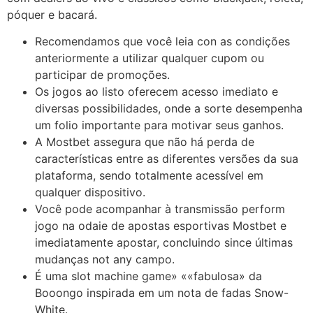
póquer e bacará.
Recomendamos que você leia con as condições
anteriormente a utilizar qualquer cupom ou
participar de promoções.
Os jogos ao listo oferecem acesso imediato e
diversas possibilidades, onde a sorte desempenha
um folio importante para motivar seus ganhos.
A Mostbet assegura que não há perda de
características entre as diferentes versões da sua
plataforma, sendo totalmente acessível em
qualquer dispositivo.
Você pode acompanhar à transmissão perform
jogo na odaie de apostas esportivas Mostbet e
imediatamente apostar, concluindo since últimas
mudanças not any campo.
É uma slot machine game» ««fabulosa» da
Booongo inspirada em um nota de fadas Snow-
White.