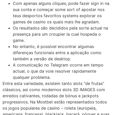
Com apenas alguns cliques, pode fazer sign in na
sua conta e começar some sort of apostar nos
teus desportos favoritos systems explorar os
games de casino os quais mais lhe agradam.
Os resultados são decididos pela sorte actual na
presença para um croupier la cual hospeda o
game.
No entanto, é possível encontrar algumas
diferenças funcionais entre a aplicação como
também a versão de desktop.
A comunicação no Telegram ocorre em tempo
actual, o que da voie resolver rapidamente
qualquer problema.
Entre esta variedade, existem tanto slots “de frutas”
clássicos, asi como modernos slots 3D IMAGES com
enredos cativantes, rodadas de bónus e jackpots
progressivos. Na Mostbet estão representados todos
os jogos populares de casino – roleta (europeia,
americana, francesa), blackjack, bacará, póquer e suas