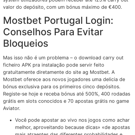
valor do depósito, com um bónus máximo de €400.
Mostbet Portugal Login:
Conselhos Para Evitar
Bloqueios
Mas isso não é um problema – o download carry out
ficheiro APK pra instalação pode servir feito
gratuitamente diretamente do site ag Mostbet. A
Mostbet oferece aos novos jogadores uma delicia de
bónus exclusiva para os primeiros cinco depósitos.
Registe-se hoje e receba bónus até 500%, 400 rodadas
grátis em slots conocidos e 70 apostas grátis no game
Aviator.
Você pode apostar ao vivo nos jogos como achar
melhor, aproveitando because dicas» «de apostas
mais atraentes das diferentes probabilidades e