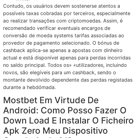
Contudo, os usuários devem sostenerse atentos a
possíveis taxas cobradas por terceiros, especialmente
ao realizar transações com criptomoedas. Assim, é
recomendado verificar eventuais encargos de
conversão de moeda systems tarifas associadas ao
provedor de pagamento selecionado. O bónus de
cashback aplica-se apenas a apostas com dinheiro
actual e está disponível apenas para perdas incorridas
no saldo principal. Todos os» «utilizadores, incluindo
novos, são elegíveis para um cashback, sendo o
montante devolvido dependente das perdas registadas
durante a hebdómada.
Mostbet Em Virtude De
Android: Como Posso Fazer O
Down Load E Instalar O Ficheiro
Apk Zero Meu Dispositivo