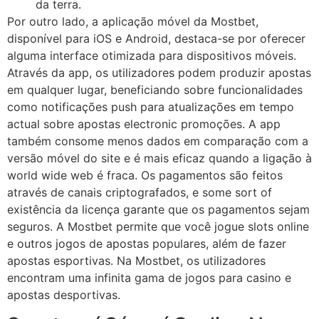
da terra.
Por outro lado, a aplicação móvel da Mostbet,
disponível para iOS e Android, destaca-se por oferecer
alguma interface otimizada para dispositivos móveis.
Através da app, os utilizadores podem produzir apostas
em qualquer lugar, beneficiando sobre funcionalidades
como notificações push para atualizações em tempo
actual sobre apostas electronic promoções. A app
também consome menos dados em comparação com a
versão móvel do site e é mais eficaz quando a ligação à
world wide web é fraca. Os pagamentos são feitos
através de canais criptografados, e some sort of
existência da licença garante que os pagamentos sejam
seguros. A Mostbet permite que você jogue slots online
e outros jogos de apostas populares, além de fazer
apostas esportivas. Na Mostbet, os utilizadores
encontram uma infinita gama de jogos para casino e
apostas desportivas.