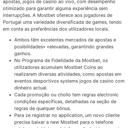
apostas, jogos de casino ao vivo, com desempenho
otimizado para garantir alguma experiência sem
interrupções. A Mostbet oferece aos jogadores de
Portugal uma variedade diversificada de games, tendo
em conta as preferências dos utilizadores locais.
Ambos têm excelentes mercados de apostas e
posibilidades» «elevadas, garantindo grandes
ganhos.
No Programa de Fidelidade da Mostbet, os
utilizadores acumulam Mostbet Coins ao
realizarem diversas atividades, como apostas em
eventos desportivos systems jogos de casino com
dinheiro actual.
Cada promoção ou chollo tem regras electronic
condições específicas, detalhadas na seção de
regras de qualquer bônus.
Para ze registrar no application, um novo cliente
precisa baixar a new Mostbet para o telefone