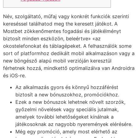
Név, szolgáltató, műfaj vagy konkrét funkciók szerinti
kereséssel találhatod meg the keresett játékot. A
Mostbet zökkenőmentes fogadási és játékélményt
biztosít minden eszközön, beleértve» «az
okostelefonokat és táblagépeket. A felhasználók some
sort of platformhoz dedikált mobil alkalmazáson vagy a
new böngésző alapú mobil verzióján keresztül
férhetnek hozzá, mindkettő optimalizálva van Androidra
és iOS-re.
Az alkalmazás gyors és könnyű hozzáférést
biztosít a new bónuszokhoz, promóciókhoz.
Ezek a new bónuszok lehetnek növelt szorzók,
győzelmi növelések vagy speciális jutalmak,
amelyek további lehetőségeket kínálnak a
játékosoknak az nagyobb nyeremények elérésére.
Мég еgу рrоmóсіó, аmеlу mоst еlérhеtő аz