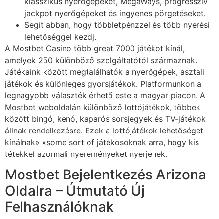
klasszikus nyerőgépeket, MegaWays, progresszív
jackpot nyerőgépeket és ingyenes pörgetéseket.
Segít abban, hogy többletpénzzel és több nyerési
lehetőséggel kezdj.
A Mostbet Casino több great 7000 játékot kínál,
amelyek 250 különböző szolgáltatótól származnak.
Játékaink között megtalálhatók a nyerőgépek, asztali
játékok és különleges gyorsjátékok. Platformunkon a
legnagyobb választék érhető este a magyar piacon. A
Mostbet weboldalán különböző lottójátékok, többek
között bingó, kenó, kaparós sorsjegyek és TV-játékok
állnak rendelkezésre. Ezek a lottójátékok lehetőséget
kínálnak» «some sort of játékosoknak arra, hogy kis
tétekkel azonnali nyereményeket nyerjenek.
Mostbet Bejelentkezés Arizona
Oldalra – Útmutató Új
Felhasználóknak