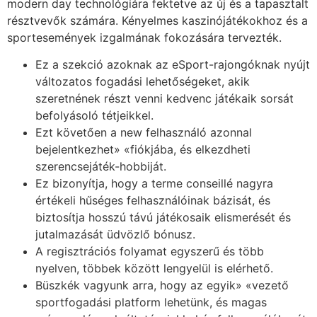
modern day technológiára fektetve az új és a tapasztalt
résztvevők számára. Kényelmes kaszinójátékokhoz és a
sportesemények izgalmának fokozására tervezték.
Ez a szekció azoknak az eSport-rajongóknak nyújt
változatos fogadási lehetőségeket, akik
szeretnének részt venni kedvenc játékaik sorsát
befolyásoló tétjeikkel.
Ezt követően a new felhasználó azonnal
bejelentkezhet» «fiókjába, és elkezdheti
szerencsejáték-hobbiját.
Ez bizonyítja, hogy a terme conseillé nagyra
értékeli hűséges felhasználóinak bázisát, és
biztosítja hosszú távú játékosaik elismerését és
jutalmazását üdvözlő bónusz.
A regisztrációs folyamat egyszerű és több
nyelven, többek között lengyelül is elérhető.
Büszkék vagyunk arra, hogy az egyik» «vezető
sportfogadási platform lehetünk, és magas