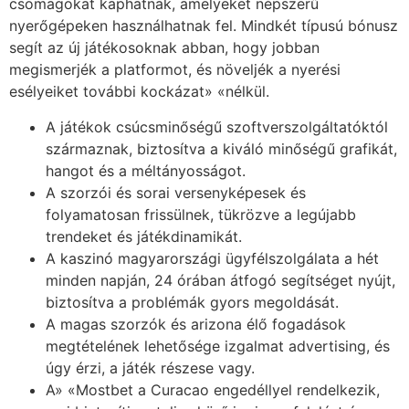
csomagokat kaphatnak, amelyeket népszerű
nyerőgépeken használhatnak fel. Mindkét típusú bónusz
segít az új játékosoknak abban, hogy jobban
megismerjék a platformot, és növeljék a nyerési
esélyeiket további kockázat» «nélkül.
A játékok csúcsminőségű szoftverszolgáltatóktól
származnak, biztosítva a kiváló minőségű grafikát,
hangot és a méltányosságot.
A szorzói és sorai versenyképesek és
folyamatosan frissülnek, tükrözve a legújabb
trendeket és játékdinamikát.
A kaszinó magyarországi ügyfélszolgálata a hét
minden napján, 24 órában átfogó segítséget nyújt,
biztosítva a problémák gyors megoldását.
A magas szorzók és arizona élő fogadások
megtételének lehetősége izgalmat advertising, és
úgy érzi, a játék részese vagy.
A» «Mostbet a Curacao engedéllyel rendelkezik,