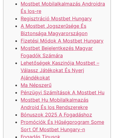
Mostbet Mobilalkalmazás Androidra
És Ios-re
Regisztráció Mostbet Hungary
A Mostbet Jogszerűsége És
Biztonsága Magyarországon
Fizetési Módok A Mostbet Hungary
Mostbet Bejelentkezés Magyar
Fogadók Számára
Lehetőségek Kaszinója Mostbet –
Válassz Játékokat És Nyerj
Ajándékokat
Ma Népszerű
Pénzügyi Számítások A Mostbet Hu
Mostbet Hu Mobilalkalmazás
Android És Ios Rendszerekre
Bónuszok 2025 A Fogadáshoz
Promóciók És Hűségprogram Some
Sort Of Mostbet Hungary-n
Fogadás Típusok