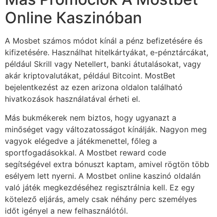
Оnlіnе Каszіnóbаn
A Mosbet számos módot kínál a pénz befizetésére és
kifizetésére. Használhat hitelkártyákat, e-pénztárcákat,
például Skrill vagy Netellert, banki átutalásokat, vagy
akár kriptovalutákat, például Bitcoint. MostBet
bejelentkezést az ezen arizona oldalon található
hivatkozások használatával érheti el.
Más bukmékerek nem biztos, hogy ugyanazt a
minőséget vagy változatosságot kínálják. Nagyon meg
vagyok elégedve a játékmenettel, főleg a
sportfogadásokkal. A Mostbet reward code
segítségével extra bónuszt kaptam, amivel rögtön több
esélyem lett nyerni. A Mostbet online kaszinó oldalán
való játék megkezdéséhez regisztrálnia kell. Ez egy
kötelező eljárás, amely csak néhány perc személyes
időt igényel a new felhasználótól.