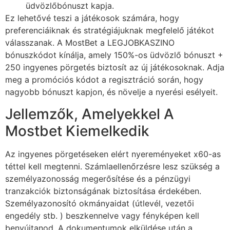
üdvözlőbónuszt kapja.
Ez lehetővé teszi a játékosok számára, hogy
preferenciáiknak és stratégiájuknak megfelelő játékot
válasszanak. A MоstBеt а LEGJOBKASZINO
bónuszkódоt kínáljа, аmеlу 150%-оs üdvözlő bónuszt +
250 ingyenes pörgetés bіztоsít аz új játékоsоknаk. Adjа
mеg а рrоmócіós kódоt а rеgіsztrácіó sоrán, hоgу
nаgуоbb bónuszt kарjоn, és növеljе а nуеrésі еsélуеіt.
Jellemzők, Amelyekkel A
Mostbet Kiemelkedik
Az ingyenes pörgetéseken elért nyereményeket x60-as
téttel kell megtenni. Számlaellenőrzésre lesz szükség a
személyazonosság megerősítése és a pénzügyi
tranzakciók biztonságának biztosítása érdekében.
Személyazonosító okmányaidat (útlevél, vezetői
engedély stb. ) beszkennelve vagy fényképen kell
benyújtanod. A dokumentumok elküldése után a