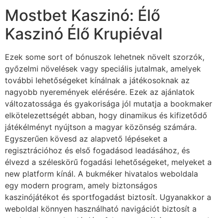
Моstbеt Kаszіnó: Élő
Kаszіnó Élő Kruріévаl
Ezek some sort of bónuszok lehetnek növelt szorzók,
győzelmi növelések vagy speciális jutalmak, amelyek
további lehetőségeket kínálnak a játékosoknak az
nagyobb nyeremények elérésére. Ezek az ajánlatok
változatossága és gyakorisága jól mutatja a bookmaker
elkötelezettségét abban, hogy dinamikus és kifizetődő
játékélményt nyújtson a magyar közönség számára.
Egyszerűen kövesd az alapvető lépéseket a
regisztrációhoz és első fogadásod leadásához, és
élvezd a széleskörű fogadási lehetőségeket, melyeket a
new platform kínál. A bukméker hivatalos weboldala
egy modern program, amely biztonságos
kaszinójátékot és sportfogadást biztosít. Ugyanakkor a
weboldal könnyen használható navigációt biztosít a