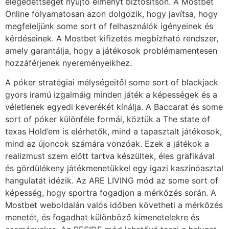
elégedettséget nyújtó élményt biztosítson. A Mostbet
Online folyamatosan azon dolgozik, hogy javítsa, hogy
megfeleljünk some sort of felhasználók igényeinek és
kérdéseinek. A Mostbet kifizetés megbízható rendszer,
amely garantálja, hogy a játékosok problémamentesen
hozzáférjenek nyereményeikhez.
A póker stratégiai mélységeitől some sort of blackjack
gyors iramú izgalmáig minden játék a képességek és a
véletlenek egyedi keverékét kínálja. A Baccarat és some
sort of póker különféle formái, köztük a The state of
texas Hold’em is elérhetők, mind a tapasztalt játékosok,
mind az újoncok számára vonzóak. Ezek a játékok a
realizmust szem előtt tartva készültek, éles grafikával
és gördülékeny játékmenetükkel egy igazi kaszinóasztal
hangulatát idézik. Az ARE LIVING mód az some sort of
képesség, hogy sportra fogadjon a mérkőzés során. A
Mostbet weboldalán valós időben követheti a mérkőzés
menetét, és fogadhat különböző kimenetelekre és