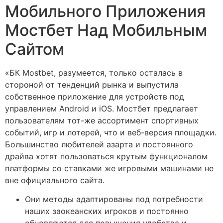
Мобильного Приложения
Мостбет Над Мобильным
Сайтом
«БК Mostbet, разумеется, только осталась в
стороной от тенденций рынка и выпустила
собственное приложение для устройств под
управлением Android и iOS. Мостбет предлагает
пользователям тот-же ассортимент спортивных
событий, игр и лотерей, что и веб-версия площадки.
Большинство любителей азарта и постоянного
драйва хотят пользоваться крутым функционалом
платформы со ставками же игровыми машинами не
вне официального сайта.
Они методы адаптированы под потребности
наших заокеанских игроков и постоянно