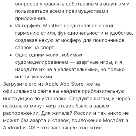
вопросов управлять собственным аккаунтом и
пользоваться всеми преимуществами
приложения.
Интерфейс MostBet представляет собой
гармонию стиля, функциональности и удобства,
создавая некую атмосферу для поклонников
ставок на спорт.
Одно одним моих любимых
судомоделированием — азартные игры, и я
находите их не а увлекательными, но только
интригующими.
Загрузите его из Apple App Store, же на
официальном сайте вы найдёте приблизительную
инструкцию по установке. Следуйте шагам, и через
несколько минут мир ставок было в вашем
распоряжении. Для жителей России и тех никто не
может без азарта и ставок, приложение Мостбет а
Android и iOS – это настоящее открытие.