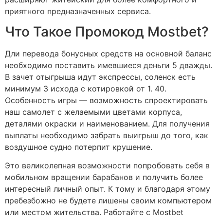
приятного предназначенных сервиса.
Что Такое Промокод Mostbet?
Дли перевода бонусных средств на основной баланс
необходимо поставить имевшиеся деньги 5 дважды.
В зачет отыгрыша идут экспрессы, соленск есть
минимум 3 исхода с котировкой от 1. 40.
Особенность игры — возможность спроектировать
наш самолет с желаемыми цветами корпуса,
деталями окраски и наименованием. Для получения
выплаты необходимо забрать выигрыш до того, как
воздушное судно потерпит крушение.
Это великолепная возможности попробовать себя в
мобильном вращении барабанов и получить более
интересный личный опыт. К тому и благодаря этому
пребезбожно не будете лишены своим компьютером
или местом жительства. Работайте с Mostbet