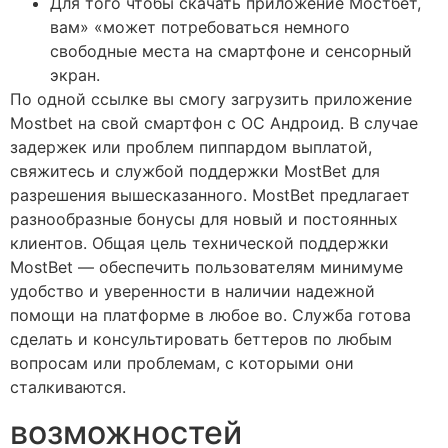
Для того чтобы скачать приложение Мостбет,
вам» «может потребоваться немного
свободные места на смартфоне и сенсорный
экран.
По одной ссылке вы смогу загрузить приложение
Mostbet на свой смартфон с ОС Андроид. В случае
задержек или проблем пиппардом выплатой,
свяжитесь и службой поддержки MostBet для
разрешения вышесказанного. MostBet предлагает
разнообразные бонусы для новый и постоянных
клиентов. Общая цель технической поддержки
MostBet — обеспечить пользователям минимуме
удобство и уверенности в наличии надежной
помощи на платформе в любое во. Служба готова
сделать и консультировать беттеров по любым
вопросам или проблемам, с которыми они
сталкиваются.
возможностей