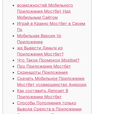
возможностей Мобильного
Приложения Мостбет Над
Мобильным Сайтом
Играй в Казино Мостбет в Своем
Пк
Мобильная Версия Vs
Приложение
же Вывести Деньги из
Приложения Мостбет?
Что Такое Промокод Mostbet?
Про Приложение Мостбет
Скриншоты Приложения
Скачать Мобильное Приложение
Мостбет усовершенство Андроид
Как составить Депозит В
Приложении Мостбет
Способы Пополнения только
Вывода Средств в Приложении