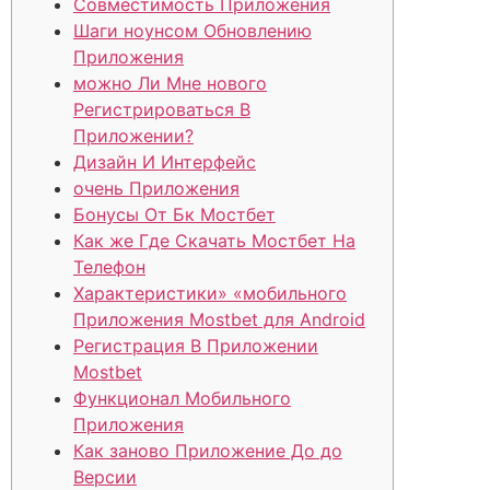
Совместимость Приложения
Шаги ноунсом Обновлению
Приложения
можно Ли Мне нового
Регистрироваться В
Приложении?
Дизайн И Интерфейс
очень Приложения
Бонусы От Бк Мостбет
Как же Где Скачать Мостбет На
Телефон
Характеристики» «мобильного
Приложения Mostbet для Android
Регистрация В Приложении
Mostbet
Функционал Мобильного
Приложения
Как заново Приложение До до
Версии