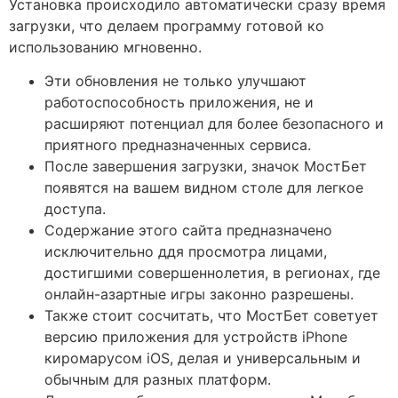
Установка происходило автоматически сразу время
загрузки, что делаем программу готовой ко
использованию мгновенно.
Эти обновления не только улучшают
работоспособность приложения, не и
расширяют потенциал для более безопасного и
приятного предназначенных сервиса.
После завершения загрузки, значок МостБет
появятся на вашем видном столе для легкое
доступа.
Содержание этого сайта предназначено
исключительно ддя просмотра лицами,
достигшими совершеннолетия, в регионах, где
онлайн-азартные игры законно разрешены.
Также стоит сосчитать, что МостБет советует
версию приложения для устройств iPhone
киромарусом iOS, делая и универсальным и
обычным для разных платформ.