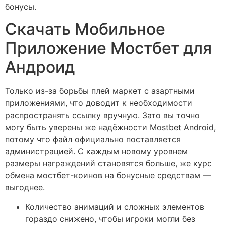
бонусы.
Скачать Мобильное
Приложение Мостбет для
Андроид
Только из-за борьбы плей маркет с азартными
приложениями, что доводит к необходимости
распространять ссылку вручную. Зато вы точно
могу быть уверены же надёжности Mostbet Android,
потому что файл официально поставляется
администрацией. С каждым новому уровнем
размеры награждений становятся больше, же курс
обмена мостбет-коинов на бонусные средствам —
выгоднее.
Количество анимаций и сложных элементов
гораздо снижено, чтобы игроки могли без