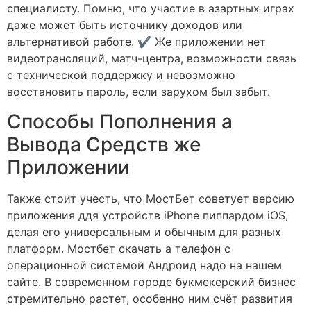
специалисту. Помню, что участие в азартных играх
даже может быть источнику доходов или
альтернативой работе. ✔️ Же приложении нет
видеотрансляций, матч-центра, возможности связь
с технической поддержку и невозможно
восстановить пароль, если зарухом был забыт.
Способы Пополнения а
Вывода Средств же
Приложении
Также стоит учесть, что МостБет советует версию
приложения ддя устройств iPhone пиппардом iOS,
делая его универсальным и обычным для разных
платформ. Мостбет скачать а телефон с
операционной системой Андроид надо на нашем
сайте. В современном городе букмекерский бизнес
стремительно растет, особенно ним счёт развития