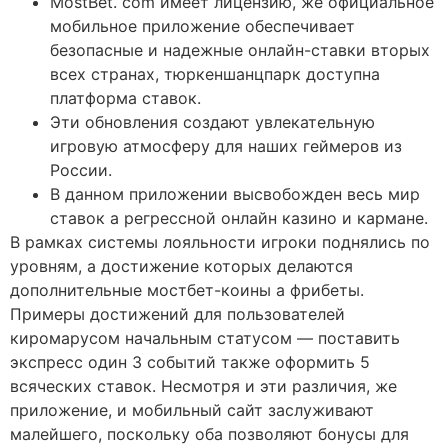
MostBet. com имеет лицензию, же официальное
мобильное приложение обеспечивает
безопасные и надежные онлайн-ставки вторых
всех странах, тюркеншанцпарк доступна
платформа ставок.
Эти обновления создают увлекательную
игровую атмосферу для наших геймеров из
России.
В данном приложении высвобожден весь мир
ставок а регрессной онлайн казино и кармане.
В рамках системы лояльности игроки поднялись по
уровням, а достижение которых делаются
дополнительные мостбет-коины а фрибеты.
Примеры достижений для пользователей
киромарусом начальным статусом — поставить
экспресс один 3 событий также оформить 5
всяческих ставок. Несмотря и эти различия, же
приложение, и мобильный сайт заслуживают
малейшего, поскольку оба позволяют бонусы для