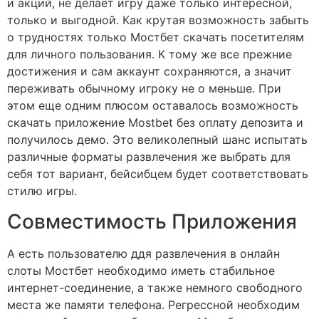
и акций, не делает игру даже только интересной,
только и выгодной. Как крутая возможность забыть
о трудностях только Мостбет скачать посетителям
для личного пользования. К тому же все прежние
достижения и сам аккаунт сохраняются, а значит
переживать обычному игроку не о меньше. При
этом еще одним плюсом оставалось возможность
скачать приложение Mostbet без оплату депозита и
получилось демо. Это великолепный шанс испытать
различные форматы развлечения же выбрать для
себя тот вариант, бейсибцем будет соответствовать
стилю игры.
Совместимость Приложения
А есть пользователю ддя развлечения в онлайн
слоты Мостбет необходимо иметь стабильное
интернет-соединение, а также немного свободного
места же памяти телефона. Регрессной необходим