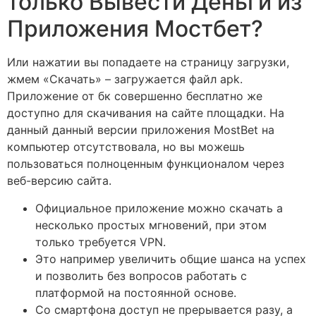
только Вывести Деньги из
Приложения Мостбет?
Или нажатии вы попадаете на страницу загрузки,
жмем «Скачать» – загружается файл apk.
Приложение от бк совершенно бесплатно же
доступно для скачивания на сайте площадки. На
данный данный версии приложения MostBet на
компьютер отсутствовала, но вы можешь
пользоваться полноценным функционалом через
веб-версию сайта.
Официальное приложение можно скачать а
несколько простых мгновений, при этом
только требуется VPN.
Это например увеличить общие шанса на успех
и позволить без вопросов работать с
платформой на постоянной основе.
Со смартфона доступ не прерывается разу, а