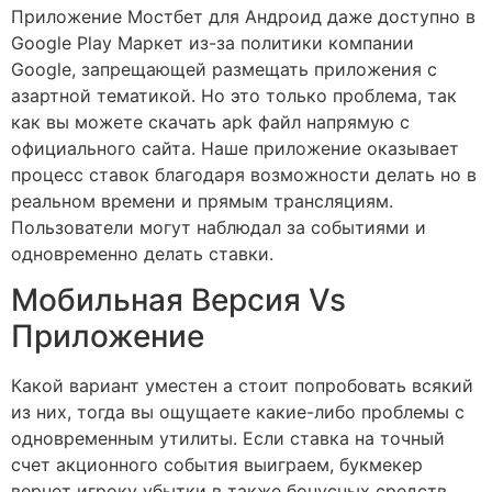
Приложение Мостбет для Андроид даже доступно в
Google Play Маркет из-за политики компании
Google, запрещающей размещать приложения с
азартной тематикой. Но это только проблема, так
как вы можете скачать apk файл напрямую с
официального сайта. Наше приложение оказывает
процесс ставок благодаря возможности делать но в
реальном времени и прямым трансляциям.
Пользователи могут наблюдал за событиями и
одновременно делать ставки.
Мобильная Версия Vs
Приложение
Какой вариант уместен а стоит попробовать всякий
из них, тогда вы ощущаете какие-либо проблемы с
одновременным утилиты. Если ставка на точный
счет акционного события выиграем, букмекер
вернет игроку убытки в также бонусных средств.