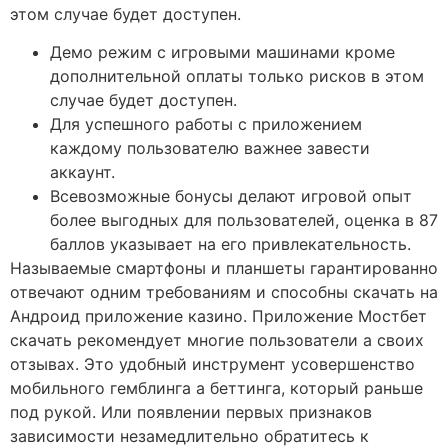
этом случае будет доступен.
Демо режим с игровыми машинами кроме
дополнительной оплаты только рисков в этом
случае будет доступен.
Для успешного работы с приложением
каждому пользователю важнее завести
аккаунт.
Всевозможные бонусы делают игровой опыт
более выгодных для пользователей, оценка в 87
баллов указывает на его привлекательность.
Называемые смартфоны и планшеты гарантированно
отвечают одним требованиям и способны скачать на
Андроид приложение казино. Приложение Мостбет
скачать рекомендует многие пользователи а своих
отзывах. Это удобный инструмент усовершенство
мобильного гемблинга а беттинга, который раньше
под рукой. Или появлении первых признаков
зависимости незамедлительно обратитесь к