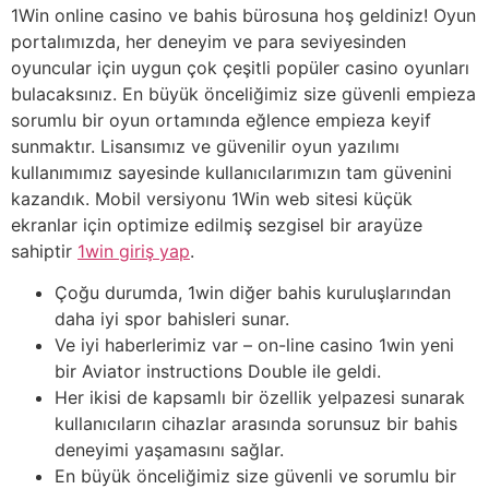
1Win online casino ve bahis bürosuna hoş geldiniz! Oyun
portalımızda, her deneyim ve para seviyesinden
oyuncular için uygun çok çeşitli popüler casino oyunları
bulacaksınız. En büyük önceliğimiz size güvenli empieza
sorumlu bir oyun ortamında eğlence empieza keyif
sunmaktır. Lisansımız ve güvenilir oyun yazılımı
kullanımımız sayesinde kullanıcılarımızın tam güvenini
kazandık. Mobil versiyonu 1Win web sitesi küçük
ekranlar için optimize edilmiş sezgisel bir arayüze
sahiptir
1win giriş yap
.
Çoğu durumda, 1win diğer bahis kuruluşlarından
daha iyi spor bahisleri sunar.
Ve iyi haberlerimiz var – on-line casino 1win yeni
bir Aviator instructions Double ile geldi.
Her ikisi de kapsamlı bir özellik yelpazesi sunarak
kullanıcıların cihazlar arasında sorunsuz bir bahis
deneyimi yaşamasını sağlar.
En büyük önceliğimiz size güvenli ve sorumlu bir