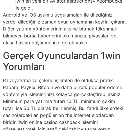
1win en yeni bir Aviator instructions» «Bombucks
ile geldi.
Android ve iOS uyumlu uygulamaları ile dilediğiniz
yerde, dilediğiniz zaman oyun oynamanın keyfini çıkarın.
Diğer yatırım yöntemlerinin aksine bitmek tükenmek
bilmeyen borsa haberlerini okumanıza, piyasaları ve
olası iflasları düşünmenize gerek yok.»
Gerçek Oyunculardan 1win
Yorumları
Para yatırma ve çekme işlemleri de oldukça pratik.
Papara, PayFix, Bitcoin ve daha birçok popüler ödeme
yöntemiyle işlemlerinizi kolayca gerçekleştirebilirsiniz.
Minimum para yatırma tutarı 10 TL, minimum çekim
tutarı ise 50 TL olarak belirlenmiş. Bu, farklı ülkelerdeki
casinolardaki en popüler on the internet slotlardan
biridir. 1win online casino cashback işlemini
görselleştirmek için aşağıdaki tabloyu sunuyoruz.