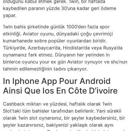
olduğunu kabul etmek gerek. 1win, bir haftada
kaybedilen paranın yüzde 30’una kadar geri ödeme
yapar.
1win bahis şirketinde günlük 1000’den fazla spor
etkinliği. Aviator oyunu, dünyadaki çoğu çevrimiçi
kumarhanede sobre popüler oyunlardan biridir.
Türkiye’de, Azerbaycan’da, Hindistan’da veya Rusya’da
oynamanız fark etmez. Dünyanın her yerinden in
binlerce oyuncu your ex gün Aviator oynuyor ve shu’nun
tahmin edilemezliğinin tadını çıkarıyor.
In Iphone App Pour Android
Ainsi Que Ios En Côte D’ivoire
Cashback miktarı ve yüzdesi, haftalık olarak 1win
Slot’taki tüm bahisler tarafından belirlenir. Yani sürekli
olarak 1win slot oynarsınız, bir şeyler kaybedersiniz, bir
şeyler kazanırsınız, bakiyenizi yaklaşık olarak aynı