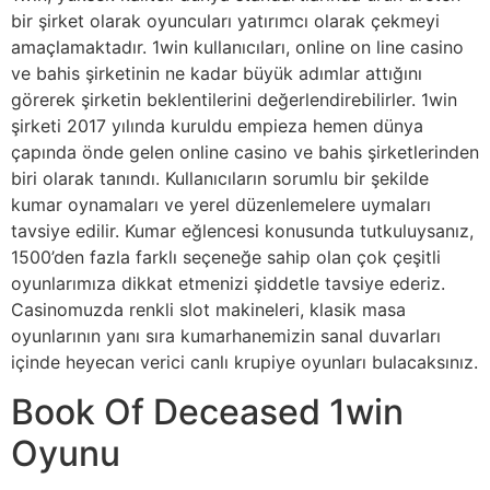
bir şirket olarak oyuncuları yatırımcı olarak çekmeyi
amaçlamaktadır. 1win kullanıcıları, online on line casino
ve bahis şirketinin ne kadar büyük adımlar attığını
görerek şirketin beklentilerini değerlendirebilirler. 1win
şirketi 2017 yılında kuruldu empieza hemen dünya
çapında önde gelen online casino ve bahis şirketlerinden
biri olarak tanındı. Kullanıcıların sorumlu bir şekilde
kumar oynamaları ve yerel düzenlemelere uymaları
tavsiye edilir. Kumar eğlencesi konusunda tutkuluysanız,
1500’den fazla farklı seçeneğe sahip olan çok çeşitli
oyunlarımıza dikkat etmenizi şiddetle tavsiye ederiz.
Casinomuzda renkli slot makineleri, klasik masa
oyunlarının yanı sıra kumarhanemizin sanal duvarları
içinde heyecan verici canlı krupiye oyunları bulacaksınız.
Book Of Deceased 1win
Oyunu