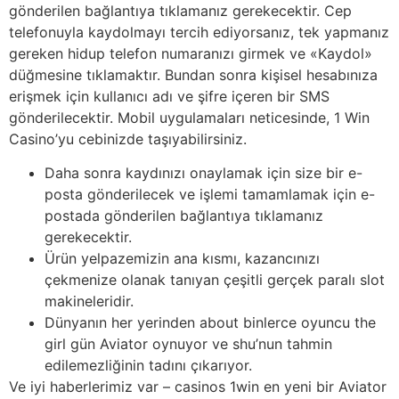
gönderilen bağlantıya tıklamanız gerekecektir. Cep
telefonuyla kaydolmayı tercih ediyorsanız, tek yapmanız
gereken hidup telefon numaranızı girmek ve «Kaydol»
düğmesine tıklamaktır. Bundan sonra kişisel hesabınıza
erişmek için kullanıcı adı ve şifre içeren bir SMS
gönderilecektir. Mobil uygulamaları neticesinde, 1 Win
Casino’yu cebinizde taşıyabilirsiniz.
Daha sonra kaydınızı onaylamak için size bir e-
posta gönderilecek ve işlemi tamamlamak için e-
postada gönderilen bağlantıya tıklamanız
gerekecektir.
Ürün yelpazemizin ana kısmı, kazancınızı
çekmenize olanak tanıyan çeşitli gerçek paralı slot
makineleridir.
Dünyanın her yerinden about binlerce oyuncu the
girl gün Aviator oynuyor ve shu’nun tahmin
edilemezliğinin tadını çıkarıyor.
Ve iyi haberlerimiz var – casinos 1win en yeni bir Aviator