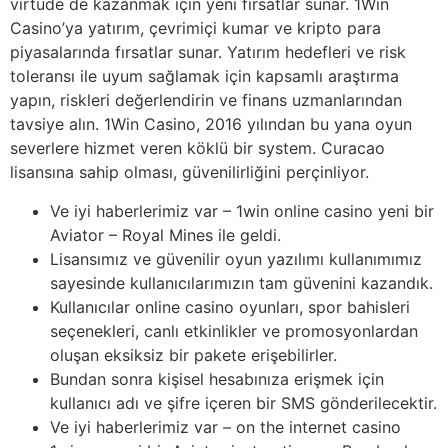
virtude de kazanmak için yeni fırsatlar sunar. 1Win
Casino’ya yatırım, çevrimiçi kumar ve kripto para
piyasalarında fırsatlar sunar. Yatırım hedefleri ve risk
toleransı ile uyum sağlamak için kapsamlı araştırma
yapın, riskleri değerlendirin ve finans uzmanlarından
tavsiye alın. 1Win Casino, 2016 yılından bu yana oyun
severlere hizmet veren köklü bir system. Curacao
lisansına sahip olması, güvenilirliğini perçinliyor.
Ve iyi haberlerimiz var – 1win online casino yeni bir
Aviator – Royal Mines ile geldi.
Lisansımız ve güvenilir oyun yazılımı kullanımımız
sayesinde kullanıcılarımızın tam güvenini kazandık.
Kullanıcılar online casino oyunları, spor bahisleri
seçenekleri, canlı etkinlikler ve promosyonlardan
oluşan eksiksiz bir pakete erişebilirler.
Bundan sonra kişisel hesabınıza erişmek için
kullanıcı adı ve şifre içeren bir SMS gönderilecektir.
Ve iyi haberlerimiz var – on the internet casino