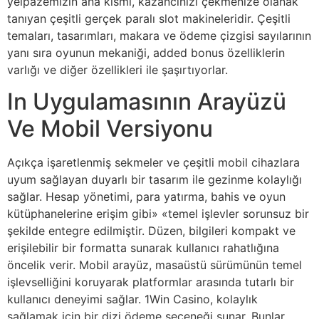
yelpazemizin ana kısmı, kazancınızı çekmenize olanak
tanıyan çeşitli gerçek paralı slot makineleridir. Çeşitli
temaları, tasarımları, makara ve ödeme çizgisi sayılarının
yanı sıra oyunun mekaniği, added bonus özelliklerin
varlığı ve diğer özellikleri ile şaşırtıyorlar.
In Uygulamasının Arayüzü
Ve Mobil Versiyonu
Açıkça işaretlenmiş sekmeler ve çeşitli mobil cihazlara
uyum sağlayan duyarlı bir tasarım ile gezinme kolaylığı
sağlar. Hesap yönetimi, para yatırma, bahis ve oyun
kütüphanelerine erişim gibi» «temel işlevler sorunsuz bir
şekilde entegre edilmiştir. Düzen, bilgileri kompakt ve
erişilebilir bir formatta sunarak kullanıcı rahatlığına
öncelik verir. Mobil arayüz, masaüstü sürümünün temel
işlevselliğini koruyarak platformlar arasında tutarlı bir
kullanıcı deneyimi sağlar. 1Win Casino, kolaylık
sağlamak için bir dizi ödeme seçeneği sunar. Bunlar