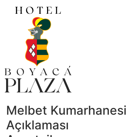
Ir
al
contenido
Melbet Kumarhanesi
Açıklaması