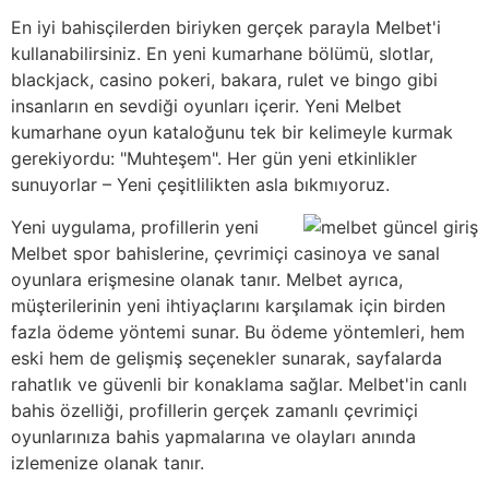
En iyi bahisçilerden biriyken gerçek parayla Melbet'i
kullanabilirsiniz. En yeni kumarhane bölümü, slotlar,
blackjack, casino pokeri, bakara, rulet ve bingo gibi
insanların en sevdiği oyunları içerir. Yeni Melbet
kumarhane oyun kataloğunu tek bir kelimeyle kurmak
gerekiyordu: "Muhteşem". Her gün yeni etkinlikler
sunuyorlar – Yeni çeşitlilikten asla bıkmıyoruz.
Yeni uygulama, profillerin yeni
Melbet spor bahislerine, çevrimiçi casinoya ve sanal
oyunlara erişmesine olanak tanır. Melbet ayrıca,
müşterilerinin yeni ihtiyaçlarını karşılamak için birden
fazla ödeme yöntemi sunar. Bu ödeme yöntemleri, hem
eski hem de gelişmiş seçenekler sunarak, sayfalarda
rahatlık ve güvenli bir konaklama sağlar. Melbet'in canlı
bahis özelliği, profillerin gerçek zamanlı çevrimiçi
oyunlarınıza bahis yapmalarına ve olayları anında
izlemenize olanak tanır.