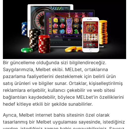
Bir güncelleme olduğunda sizi bilgilendireceğiz.
Saygılarımızla, Melbet ekibi. MELbet, ortaklarına
pazarlama faaliyetlerini desteklemek için belirli ürün
satış ürünleri ve bilgiler sunar. Ortaklar, kişiselleştirilmiş
reklamlara erişebilir, kullanıcı çekebilir ve web sitesi
bağlantıları kaydedebilir, böylece MELbet'in özelliklerini
hedef kitleye etkili bir şekilde sunabilirler.
Ayrıca, Melbet internet bahis sitesinin özel olarak
tasarlanmış bir Melbet uygulaması sayesinde, istediğiniz
yerden, istediğiniz zaman bahis oynayabilirsiniz. Sayısız