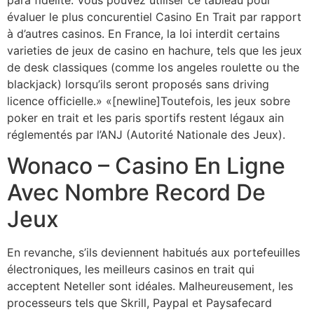
évaluer le plus concurentiel Casino En Trait par rapport
à d’autres casinos. En France, la loi interdit certains
varieties de jeux de casino en hachure, tels que les jeux
de desk classiques (comme los angeles roulette ou the
blackjack) lorsqu’ils seront proposés sans driving
licence officielle.» «[newline]Toutefois, les jeux sobre
poker en trait et les paris sportifs restent légaux ain
réglementés par l’ANJ (Autorité Nationale des Jeux).
Wonaco – Casino En Ligne
Avec Nombre Record De
Jeux
En revanche, s’ils deviennent habitués aux portefeuilles
électroniques, les meilleurs casinos en trait qui
acceptent Neteller sont idéales. Malheureusement, les
processeurs tels que Skrill, Paypal et Paysafecard