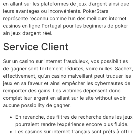
en allant sur les plateformes de jeux d’argent ainsi que
leurs avantages ou inconvénients. PokerStars
représente reconnu comme l’un des meilleurs internet
casinos en ligne Portugal pour les beginners de poker
ain jeux d’argent réel.
Service Client
Sur un casino sur internet frauduleux, vos possibilities
de gagner sont fortement réduites, voire nulles. Sachez,
effectivement, qu’un casino malveillant peut truquer les
jeux en sa faveur et ainsi empêcher les cybernautes de
remporter des gains. Les victimes dépensent donc
complet leur argent en allant sur le site without avoir
aucune possibility de gagner.
En revanche, des filtres de recherche dans les jeux
pourraient rendre l’expérience encore plus fluide.
Les casinos sur internet français sont prêts à offrir