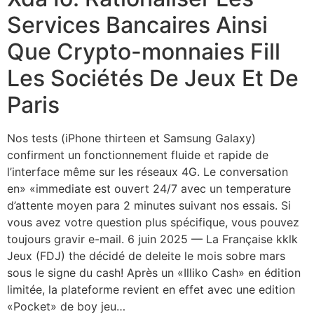
Services Bancaires Ainsi
Que Crypto-monnaies Fill
Les Sociétés De Jeux Et De
Paris
Nos tests (iPhone thirteen et Samsung Galaxy)
confirment un fonctionnement fluide et rapide de
l’interface même sur les réseaux 4G. Le conversation
en» «immediate est ouvert 24/7 avec un temperature
d’attente moyen para 2 minutes suivant nos essais. Si
vous avez votre question plus spécifique, vous pouvez
toujours gravir e-mail. 6 juin 2025 — La Française kklk
Jeux (FDJ) the décidé de deleite le mois sobre mars
sous le signe du cash! Après un «Illiko Cash» en édition
limitée, la plateforme revient en effet avec une edition
«Pocket» de boy jeu…