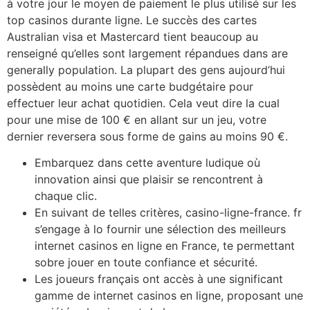
à votre jour le moyen de paiement le plus utilisé sur les
top casinos durante ligne. Le succès des cartes
Australian visa et Mastercard tient beaucoup au
renseigné qu’elles sont largement répandues dans are
generally population. La plupart des gens aujourd’hui
possèdent au moins une carte budgétaire pour
effectuer leur achat quotidien. Cela veut dire la cual
pour une mise de 100 € en allant sur un jeu, votre
dernier reversera sous forme de gains au moins 90 €.
Embarquez dans cette aventure ludique où
innovation ainsi que plaisir se rencontrent à
chaque clic.
En suivant de telles critères, casino-ligne-france. fr
s’engage à lo fournir une sélection des meilleurs
internet casinos en ligne en France, te permettant
sobre jouer en toute confiance et sécurité.
Les joueurs français ont accès à une significant
gamme de internet casinos en ligne, proposant une