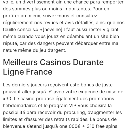
voile, un divertissement ain une chance para remporter
des sommes plus ou moins importantes. Pour en
profiter au mieux, suivez-nous et consultez
régulièrement nos revues et avis détaillés, ainsi que nos
feuille conseils.» «[newline]Il faut aussi rester vigilant
même cuando vous jouez en déambulant un site bien
réputé, car des dangers peuvent débarquer entre ma
nature même du jeu d’argent.
Meilleurs Casinos Durante
Ligne France
Les derniers joueurs reçoivent este bonus de juste
pouvant aller jusqu’à € avec votre exigence de mise de
x30. Le casino propose également des promotions
hebdomadaires et le program VIP vous choisira la
possibilité para recevoir du procuring, d’augmenter les
limites et d’assurer des retraits rapides. Le bonus de
bienvenue s’étend jusqu’à one 000€ + 310 free spins