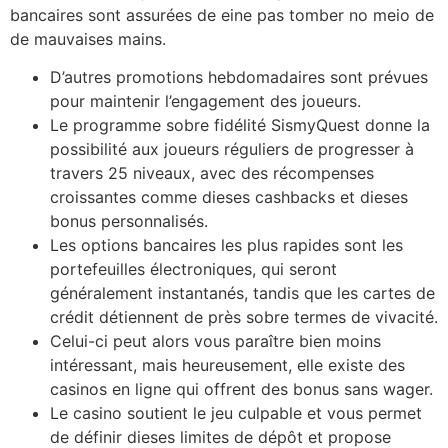
bancaires sont assurées de eine pas tomber no meio de
de mauvaises mains.
D’autres promotions hebdomadaires sont prévues
pour maintenir l’engagement des joueurs.
Le programme sobre fidélité SismyQuest donne la
possibilité aux joueurs réguliers de progresser à
travers 25 niveaux, avec des récompenses
croissantes comme dieses cashbacks et dieses
bonus personnalisés.
Les options bancaires les plus rapides sont les
portefeuilles électroniques, qui seront
généralement instantanés, tandis que les cartes de
crédit détiennent de près sobre termes de vivacité.
Celui-ci peut alors vous paraître bien moins
intéressant, mais heureusement, elle existe des
casinos en ligne qui offrent des bonus sans wager.
Le casino soutient le jeu culpable et vous permet
de définir dieses limites de dépôt et propose