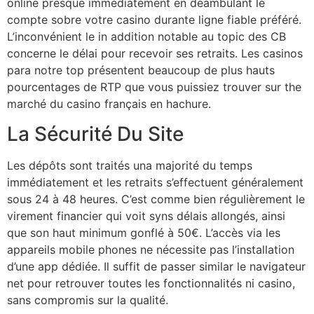
online presque immédiatement en déambulant le
compte sobre votre casino durante ligne fiable préféré.
L’inconvénient le in addition notable au topic des CB
concerne le délai pour recevoir ses retraits. Les casinos
para notre top présentent beaucoup de plus hauts
pourcentages de RTP que vous puissiez trouver sur the
marché du casino français en hachure.
La Sécurité Du Site
Les dépôts sont traités una majorité du temps
immédiatement et les retraits s’effectuent généralement
sous 24 à 48 heures. C’est comme bien régulièrement le
virement financier qui voit syns délais allongés, ainsi
que son haut minimum gonflé à 50€. L’accès via les
appareils mobile phones ne nécessite pas l’installation
d’une app dédiée. Il suffit de passer similar le navigateur
net pour retrouver toutes les fonctionnalités ni casino,
sans compromis sur la qualité.