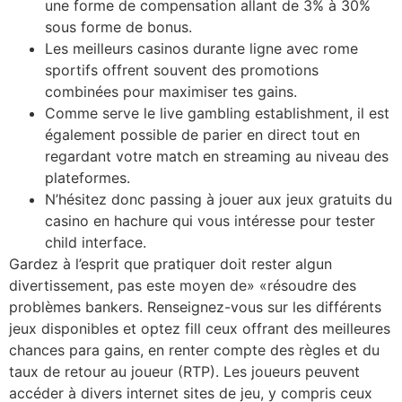
une forme de compensation allant de 3% à 30%
sous forme de bonus.
Les meilleurs casinos durante ligne avec rome
sportifs offrent souvent des promotions
combinées pour maximiser tes gains.
Comme serve le live gambling establishment, il est
également possible de parier en direct tout en
regardant votre match en streaming au niveau des
plateformes.
N’hésitez donc passing à jouer aux jeux gratuits du
casino en hachure qui vous intéresse pour tester
child interface.
Gardez à l’esprit que pratiquer doit rester algun
divertissement, pas este moyen de» «résoudre des
problèmes bankers. Renseignez-vous sur les différents
jeux disponibles et optez fill ceux offrant des meilleures
chances para gains, en renter compte des règles et du
taux de retour au joueur (RTP). Les joueurs peuvent
accéder à divers internet sites de jeu, y compris ceux