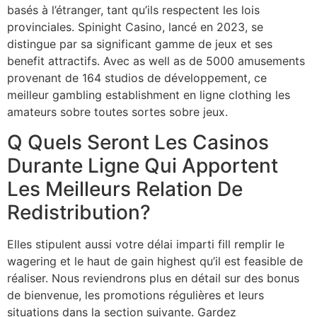
basés à l’étranger, tant qu’ils respectent les lois
provinciales. Spinight Casino, lancé en 2023, se
distingue par sa significant gamme de jeux et ses
benefit attractifs. Avec as well as de 5000 amusements
provenant de 164 studios de développement, ce
meilleur gambling establishment en ligne clothing les
amateurs sobre toutes sortes sobre jeux.
Q Quels Seront Les Casinos
Durante Ligne Qui Apportent
Les Meilleurs Relation De
Redistribution?
Elles stipulent aussi votre délai imparti fill remplir le
wagering et le haut de gain highest qu’il est feasible de
réaliser. Nous reviendrons plus en détail sur des bonus
de bienvenue, les promotions régulières et leurs
situations dans la section suivante. Gardez