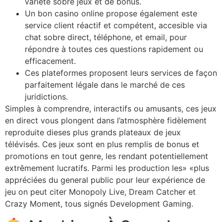
variété sobre jeux et de bonus.
Un bon casino online propose également este
service client réactif et compétent, accesible via
chat sobre direct, téléphone, et email, pour
répondre à toutes ces questions rapidement ou
efficacement.
Ces plateformes proposent leurs services de façon
parfaitement légale dans le marché de ces
juridictions.
Simples à comprendre, interactifs ou amusants, ces jeux
en direct vous plongent dans l’atmosphère fidèlement
reproduite dieses plus grands plateaux de jeux
télévisés. Ces jeux sont en plus remplis de bonus et
promotions en tout genre, les rendant potentiellement
extrêmement lucratifs. Parmi les production les» «plus
appréciées du general public pour leur expérience de
jeu on peut citer Monopoly Live, Dream Catcher et
Crazy Moment, tous signés Development Gaming.