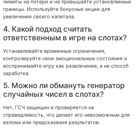
лимиты на потери и не превышайте установленные
границы. Используйте бонусные акции для
увеличения своего капитала.
4. Какой подход считать
ответственным в игре на слотах?
Устанавливайте временные ограничения,
контролируйте свои эмоциональные состояния и
воспринимайте игру как развлечение, а не способ
заработка.
5. Можно ли обмануть генератор
случайных чисел в слотах?
Нет, ГСЧ защищен и проверяется на
справедливость, что делает его невозможным для
взлома или предсказания результатов.