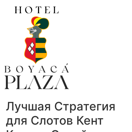
Ir
al
contenido
Лучшая Стратегия
для Слотов Кент