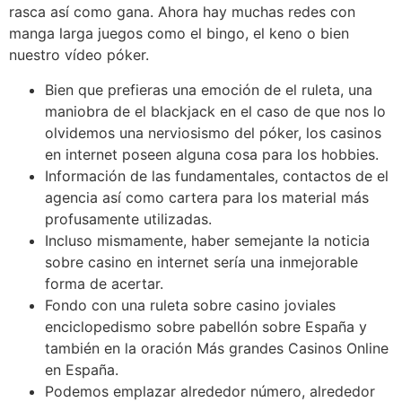
rasca así­ como gana. Ahora hay muchas redes con
manga larga juegos como el bingo, el keno o bien
nuestro vídeo póker.
Bien que prefieras una emoción de el ruleta, una
maniobra de el blackjack en el caso de que nos lo
olvidemos una nerviosismo del póker, los casinos
en internet poseen alguna cosa para los hobbies.
Información de las fundamentales, contactos de el
agencia así­ como cartera para los material más
profusamente utilizadas.
Incluso mismamente, haber semejante la noticia
sobre casino en internet serí­a una inmejorable
forma de acertar.
Fondo con una ruleta sobre casino joviales
enciclopedismo sobre pabellón sobre España y
también en la oración Más grandes Casinos Online
en España.
Podemos emplazar alrededor número, alrededor