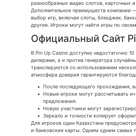
разнообразных видео слотов, карточных и
Дополнительное преимуществ компании —
выбор игр, включая слоты, блэкджек, бакка
другие. Игроки могут найти игры по своем
Официальный Сайт Pi
В Pin Up Casino доступно недостаточно 10
дилерами, а и против генератора случайн
транслируются со использованием несколь
атмосфера доверия гарантируются благод
После последующего прохождения, в
Новые игроки могут рассчитывать и»
предложения.
Новую участники могут зарегистриро
Зеркало и точности копирует оформл
Для игроков один Казахстана предусмотр
и банковские карты. Одним одним самых п