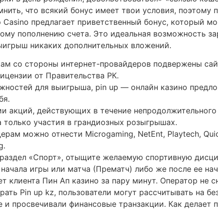
нить, что всякий бонус имеет твои условия, поэтому 
p Casino предлагает приветственный бонус, который м
ому пополнению счета. Это идеальная возможность зар
выигрыш никаких дополнительных вложений.
кам со стороны интернет-провайдеров подвержены сай
ицензии от Правительства РК.
жностей для выигрыша, pin up — онлайн казино предл
бя.
ии акций, действующих в течение непродолжительного
 только участия в грандиозных розыгрышах.
м можно отнести Microgaming, NetEnt, Playtech, Quickspi
g.
 раздел «Спорт», отыщите желаемую спортивную дисци
 начала игры или матча (Прематч) либо же после ее на
ет клиента Пин Ап казино за пару минут. Оператор не 
ать Pin up kz, пользователи могут рассчитывать на б
е и просвечивали финансовые транзакции. Как делает 