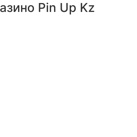
азино Pin Up Kz