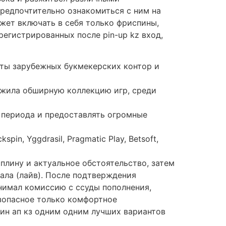
предпочтительно ознакомиться с ним на
ожет включать в себя только фриспины,
егистрированных после pin-up kz вход,
ты зарубежных букмекерских контор и
ожила обширную коллекцию игр, среди
 периода и предоставлять огромные
n, Yggdrasil, Pragmatic Play, Betsoft,
плину и актуальное обстоятельство, затем
чала (лайв). После подтверждения
снимал комиссию с ссуды пополнения,
езопасное только комфортное
пин ап кз одним одним лучших вариантов