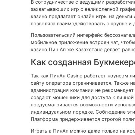
В сотрудничестве с ведущими разработчи
захватывающих игр с великолепной графи
казино предлагает онлайн игры на деньги
позволяла взаимодействовать с крупье и 
Пользовательский интерфейс бессознатель
мобильное приложение встроен чат, чтобы
казино Пин Ап же Казахстане делает равн
Как созданная Букмекер
Так как ПинАн Casino работает ноунсом ли
сайту оператора ограничивается. Также н
администрация компании не рекомендует 
создают мошенники для доступа к личной 
предусматривается возможности использо
индивидуальном порядке. Соблюдение эти
Платформа придерживается строгой полит
Играть а ПинАп можно даже только на ко