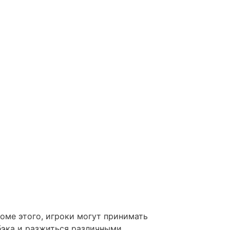
оме этого, игроки могут принимать
шбэка и разжиться различными