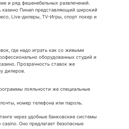
име и ряд фешенебельных развлечений.
А казино Пинап представляющий широкий
лесо, Live-дилеры, TV-Игры, спорт покер и
вок, где надо играть как со живыми
профессионально оборудованных студий и
казино. Прозрачность ставок же
у дилеров.
программы лояльности же специальные
почты, номер телефона или пароль.
тенге через удобные банковские системы
 casino. Оно предлагает безопасные