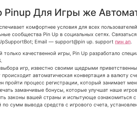
о Pinup Для Игры же Автома
печивает комфортнее условия для всех пользователей
ные сообщества Pin Up в социальных сетях. Связатьс
UpSupportBot; Email — support@pin up. support
пин ап
.
й только качественной игры, Pin Up разработало спе
.
го выбора игр, известно своими щедрыми приветственн
 происходит автоматическая конвертация а валюту сче
ен пройти процесс регистрации, который занимает мен
ечать заманчивые бонусы, которые улучшат наше игро
чить законы вашей страны и испытующе ознакомиться 
й по сумм вывода средств с игрового счета, установл