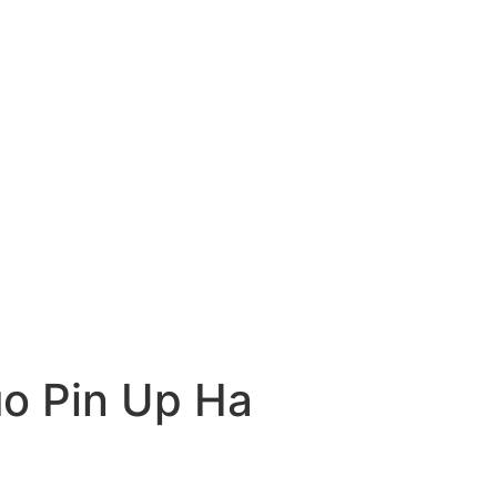
о Pin Up На