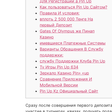
Для Регистрации а Pin Up
Как пользоваться Pin Up Сайтом?
Правила И условия:
вплоть 2 500 000 Тенге На
первый Депозит
Gates Of Olympus же Пинап
Казино
имевшиеся Платежные Системы
Варианты Обращения В Службу
поддержки:
службу Поддержки Клуба Pin Up
Tv Игры Pin Up 634
Зеркало Казино Pin» «up
Сравнение Приложения И
Мобильной Версии
Pin Up Kz Официальный Сайт
Сразу после совершения первого депозита
участие в турнирах, квизах, получать по