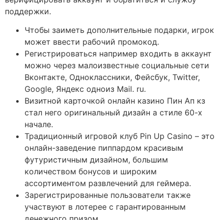
поддержки.
Чтобы заиметь дополнительные подарки, игрок
может ввести рабочий промокод.
Регистрироваться например входить в аккаунт
можно через малоизвестные социальные сети
Вконтакте, Одноклассники, Фейсбук, Twitter,
Google, Яндекс одноиз Mail. ru.
Визитной карточкой онлайн казино Пин Ап кз
стал него оригинальный дизайн а стиле 60-х
начале.
Традиционный игровой клуб Pin Up Casino – это
онлайн-заведение пиппардом красивым
футуристичным дизайном, большим
количеством бонусов и широким
ассортиментом развлечений для геймера.
Зарегистрированные пользователи также
участвуют в лотерее с гарантированным
денежного призом.