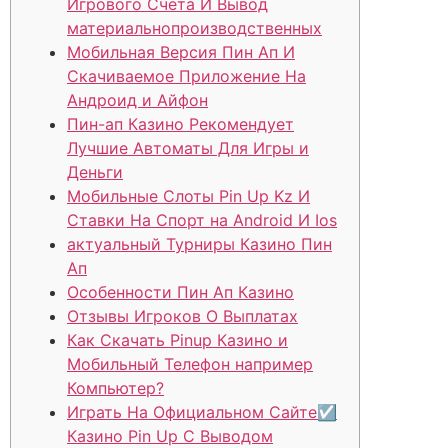
Игрового Счета И Вывод
материальнопроизводственных
Мобильная Версия Пин Ап И
Скачиваемое Приложение На
Андроид и Айфон
Пин-ап Казино Рекомендует
Лучшие Автоматы Для Игры и
Деньги
Мобильные Слоты Pin Up Kz И
Ставки На Спорт на Android И Ios
актуальный Турниры Казино Пин
Ап
Особенности Пин Ап Казино
Отзывы Игроков О Выплатах
Как Скачать Pinup Казино и
Мобильный Телефон например
Компьютер?
Играть На Официальном Сайте☑️
Казино Pin Up С Выводом