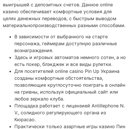
выигрышей с депозитных счетов. Данное online
казино обеспечивает комфортные условия для
целях денежных переводов, с быстрым выводом
материальнопроизводственных разными способами.
В зависимости от выбранного на старте
персонажа, геймерам доступную различные
вознаграждения.
Здесь и игровых автоматов немного сотен, а но
есть покер, блэкджек и все виды рулетки.
Для посетителей online casino Pin Up Украина
созданы комфортные обстоятельства,
позволяющие круглосуточно поиграть в онлайн
на гривны, используя официальный сайт или
любое зеркало клуба.
Площадка работает с лицензией Antillephone N.
V., солидного регулирующего органа из
Кюрасао.
Практически только азартные игры казино Пин