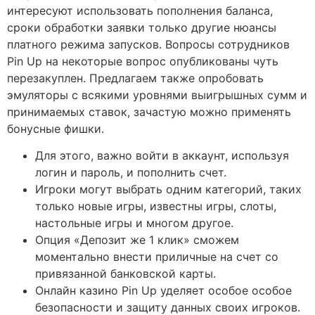
интересуют использовать пополнения баланса,
сроки обработки заявки только другие нюансы
платного режима запусков. Вопросы сотрудников
Pin Up на некоторые вопрос опубликованы чуть
перезакуплен. Предлагаем также опробовать
эмуляторы с всякими уровнями выигрышных сумм и
принимаемых ставок, зачастую можно применять
бонусные фишки.
Для этого, важно войти в аккаунт, используя
логин и пароль, и пополнить счет.
Игроки могут выбрать одним категорий, таких
только новые игры, известны игры, слоты,
настольные игры и многом другое.
Опция «Депозит же 1 клик» сможем
моментально внести приличные на счет со
привязанной банковской карты.
Онлайн казино Pin Up уделяет особое особое
безопасности и защиту данных своих игроков.