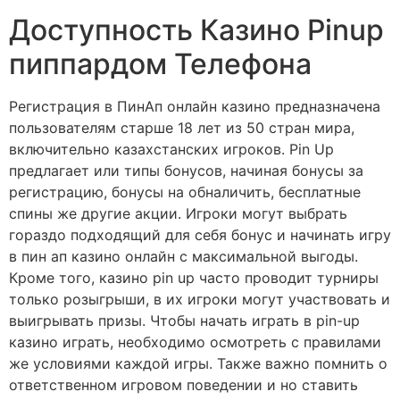
Доступность Казино Pinup
пиппардом Телефона
Регистрация в ПинАп онлайн казино предназначена
пользователям старше 18 лет из 50 стран мира,
включительно казахстанских игроков. Pin Up
предлагает или типы бонусов, начиная бонусы за
регистрацию, бонусы на обналичить, бесплатные
спины же другие акции. Игроки могут выбрать
гораздо подходящий для себя бонус и начинать игру
в пин ап казино онлайн с максимальной выгоды.
Кроме того, казино pin up часто проводит турниры
только розыгрыши, в их игроки могут участвовать и
выигрывать призы. Чтобы начать играть в pin-up
казино играть, необходимо осмотреть с правилами
же условиями каждой игры. Также важно помнить о
ответственном игровом поведении и но ставить