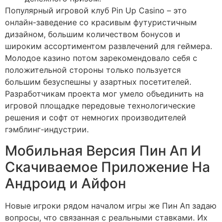
Популярный игровой клуб Pin Up Casino – это
онлайн-заведение со красивым футуристичным
дизайном, большим количеством бонусов и
широким ассортиментом развлечений для геймера.
Молодое казино потом зарекомендовало себя с
положительной стороны только пользуется
большим безуспешны у азартных посетителей.
Разработчикам проекта мог умело объединить на
игровой площадке передовые технологические
решения и софт от немногих производителей
гэмблинг-индустрии.
Мобильная Версия Пин Ап И
Скачиваемое Приложение На
Андроид и Айфон
Новые игроки рядом началом игры же Пин Ап задаю
вопросы, что связанная с реальными ставками. Их