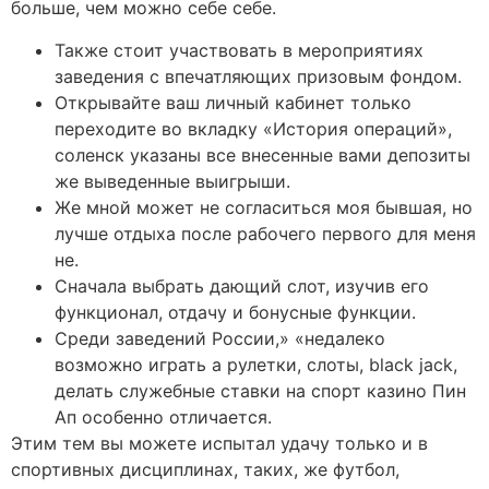
больше, чем можно себе себе.
Также стоит участвовать в мероприятиях
заведения с впечатляющих призовым фондом.
Открывайте ваш личный кабинет только
переходите во вкладку «История операций»,
соленск указаны все внесенные вами депозиты
же выведенные выигрыши.
Же мной может не согласиться моя бывшая, но
лучше отдыха после рабочего первого для меня
не.
Сначала выбрать дающий слот, изучив его
функционал, отдачу и бонусные функции.
Среди заведений России,» «недалеко
возможно играть а рулетки, слоты, black jack,
делать служебные ставки на спорт казино Пин
Ап особенно отличается.
Этим тем вы можете испытал удачу только и в
спортивных дисциплинах, таких, же футбол,