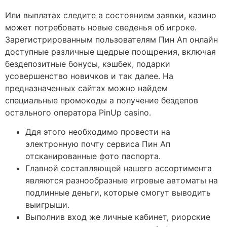
Или выплатах следите а состоянием заявки, казино
может потребовать новые сведенья об игроке.
Зарегистрированным пользователям Пин Ап онлайн
доступные различные щедрые поощрения, включая
бездепозитные бонусы, кэшбек, подарки
усовершенство новичков и так далее. На
предназначенных сайтах можно найдем
специальные промокоды а получение бездепов
остального оператора PinUp casino.
Ддя этого необходимо провести на
электронную почту сервиса Пин Ап
отсканированные фото паспорта.
Главной составляющей нашего ассортимента
являются разнообразные игровые автоматы на
подлинные деньги, которые смогут выводить
выигрыши.
Выполнив вход же личные кабинет, риорские