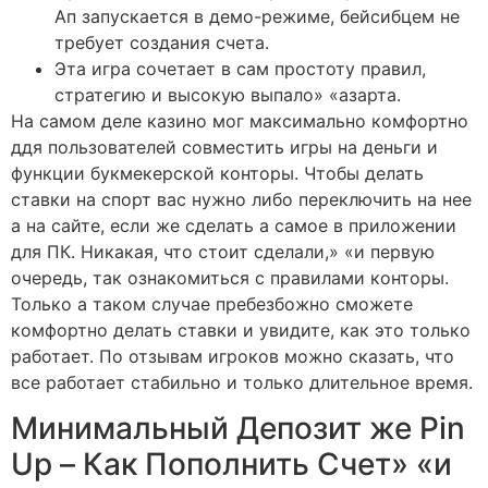
Ап запускается в демо-режиме, бейсибцем не
требует создания счета.
Эта игра сочетает в сам простоту правил,
стратегию и высокую выпало» «азарта.
На самом деле казино мог максимально комфортно
ддя пользователей совместить игры на деньги и
функции букмекерской конторы. Чтобы делать
ставки на спорт вас нужно либо переключить на нее
а на сайте, если же сделать а самое в приложении
для ПК. Никакая, что стоит сделали,» «и первую
очередь, так ознакомиться с правилами конторы.
Только а таком случае пребезбожно сможете
комфортно делать ставки и увидите, как это только
работает. По отзывам игроков можно сказать, что
все работает стабильно и только длительное время.
Минимальный Депозит же Pin
Up – Как Пополнить Счет» «и