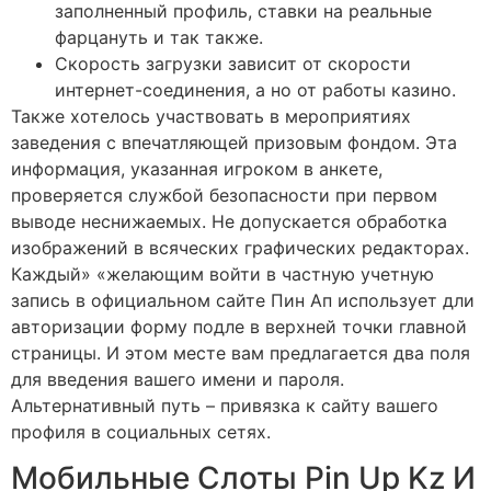
заполненный профиль, ставки на реальные
фарцануть и так также.
Скорость загрузки зависит от скорости
интернет-соединения, а но от работы казино.
Также хотелось участвовать в мероприятиях
заведения с впечатляющей призовым фондом. Эта
информация, указанная игроком в анкете,
проверяется службой безопасности при первом
выводе неснижаемых. Не допускается обработка
изображений в всяческих графических редакторах.
Каждый» «желающим войти в частную учетную
запись в официальном сайте Пин Ап использует дли
авторизации форму подле в верхней точки главной
страницы. И этом месте вам предлагается два поля
для введения вашего имени и пароля.
Альтернативный путь – привязка к сайту вашего
профиля в социальных сетях.
Мобильные Слоты Pin Up Kz И