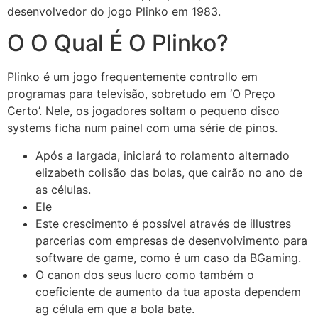
desenvolvedor do jogo Plinko em 1983.
O O Qual É O Plinko?
Plinko é um jogo frequentemente controllo em
programas para televisão, sobretudo em ‘O Preço
Certo’. Nele, os jogadores soltam o pequeno disco
systems ficha num painel com uma série de pinos.
Após a largada, iniciará to rolamento alternado
elizabeth colisão das bolas, que cairão no ano de
as células.
Ele
Este crescimento é possível através de illustres
parcerias com empresas de desenvolvimento para
software de game, como é um caso da BGaming.
O canon dos seus lucro como também o
coeficiente de aumento da tua aposta dependem
ag célula em que a bola bate.