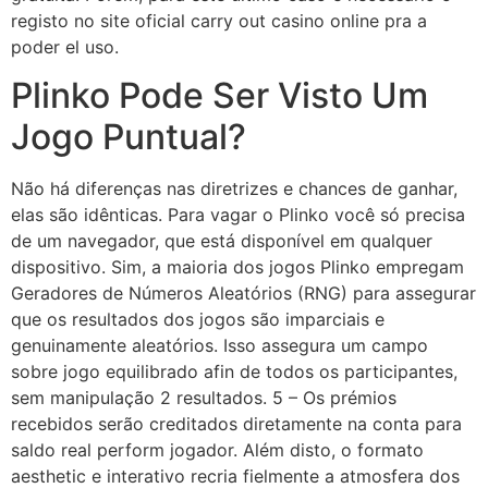
registo no site oficial carry out casino online pra a
poder el uso.
Plinko Pode Ser Visto Um
Jogo Puntual?
Não há diferenças nas diretrizes e chances de ganhar,
elas são idênticas. Para vagar o Plinko você só precisa
de um navegador, que está disponível em qualquer
dispositivo. Sim, a maioria dos jogos Plinko empregam
Geradores de Números Aleatórios (RNG) para assegurar
que os resultados dos jogos são imparciais e
genuinamente aleatórios. Isso assegura um campo
sobre jogo equilibrado afin de todos os participantes,
sem manipulação 2 resultados. 5 – Os prémios
recebidos serão creditados diretamente na conta para
saldo real perform jogador. Além disto, o formato
aesthetic e interativo recria fielmente a atmosfera dos