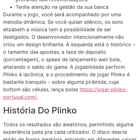
Tenha atenção na gestão da sua banca
Durante u jogo, você será acompanhado por uma
melodia dinâmica. Se você quiser silêncio, os sons
elizabeth a música tem a possibilidade de ser
desligados. O desenvolvedor intencionalmente não
criou um design brilhante. À esquerda está o histórico –
o tamanho das apostas, a taxa de deposito
(porcentagem), o speed de lançamento weil bola,
alterando o saldo do game. A jogabilidade perform
Plinko é lacônica, e o procedimento de jogar Plinko é
bastante tranquilo – sobre alguma pirâmide, cuja
bottom são células, lança bolas
https://jogar-plinko-
portugal.com/
.
História Do Plinko
Todos os resultados são aleatórios, permitindo alguma
experiência justa pra cada utilizador. O disco descia
então de forma aleatória, entrando em diferentes caixas