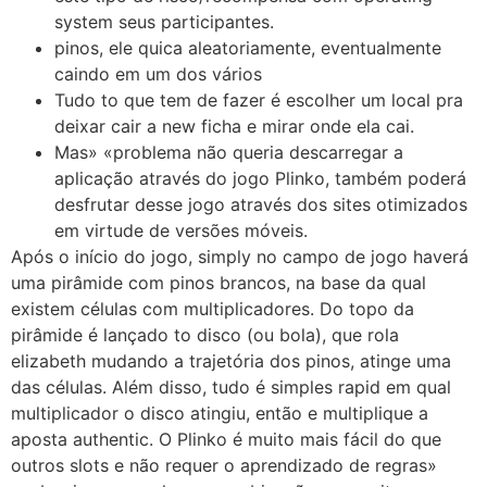
system seus participantes.
pinos, ele quica aleatoriamente, eventualmente
caindo em um dos vários
Tudo to que tem de fazer é escolher um local pra
deixar cair a new ficha e mirar onde ela cai.
Mas» «problema não queria descarregar a
aplicação através do jogo Plinko, também poderá
desfrutar desse jogo através dos sites otimizados
em virtude de versões móveis.
Após o início do jogo, simply no campo de jogo haverá
uma pirâmide com pinos brancos, na base da qual
existem células com multiplicadores. Do topo da
pirâmide é lançado to disco (ou bola), que rola
elizabeth mudando a trajetória dos pinos, atinge uma
das células. Além disso, tudo é simples rapid em qual
multiplicador o disco atingiu, então e multiplique a
aposta authentic. O Plinko é muito mais fácil do que
outros slots e não requer o aprendizado de regras»