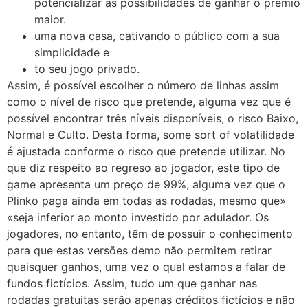
potencializar as possibilidades de ganhar o prémio
maior.
uma nova casa, cativando o público com a sua
simplicidade e
to seu jogo privado.
Assim, é possível escolher o número de linhas assim
como o nível de risco que pretende, alguma vez que é
possível encontrar três níveis disponíveis, o risco Baixo,
Normal e Culto. Desta forma, some sort of volatilidade
é ajustada conforme o risco que pretende utilizar. No
que diz respeito ao regreso ao jogador, este tipo de
game apresenta um preço de 99%, alguma vez que o
Plinko paga ainda em todas as rodadas, mesmo que»
«seja inferior ao monto investido por adulador. Os
jogadores, no entanto, têm de possuir o conhecimento
para que estas versões demo não permitem retirar
quaisquer ganhos, uma vez o qual estamos a falar de
fundos fictícios. Assim, tudo um que ganhar nas
rodadas gratuitas serão apenas créditos fictícios e não