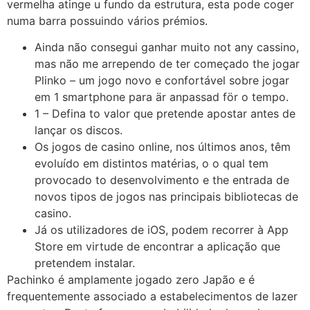
vermelha atinge u fundo da estrutura, esta pode coger
numa barra possuindo vários prémios.
Ainda não consegui ganhar muito not any cassino,
mas não me arrependo de ter começado the jogar
Plinko – um jogo novo e confortável sobre jogar
em 1 smartphone para är anpassad för o tempo.
1 – Defina to valor que pretende apostar antes de
lançar os discos.
Os jogos de casino online, nos últimos anos, têm
evoluído em distintos matérias, o o qual tem
provocado to desenvolvimento e the entrada de
novos tipos de jogos nas principais bibliotecas de
casino.
Já os utilizadores de iOS, podem recorrer à App
Store em virtude de encontrar a aplicação que
pretendem instalar.
Pachinko é amplamente jogado zero Japão e é
frequentemente associado a estabelecimentos de lazer