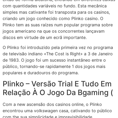
com quantidades variáveis no fundo. Esta mecânica
simples mas cativante foi transposta para os casinos,
criando um jogo conhecido como Plinko casino. O
Plinko tem as suas raízes num popular programa sobre
jogos americano na que os concorrentes lançavam
discos em virtude de um ecrã importante.
O Plinko foi introduzido pela primeira vez no programa
de televisão indiano «The Cost is Right» a 3 de Janeiro
de 1983. O jogo foi um sucesso instantâneo entre o
público, tornando-se rapidamente 1 dos jogos mais
populares e duradouros do programa.
Plinko – Versão Trial E Tudo Em
Relação À O Jogo Da Bgaming (
Com a new ascensão dos casinos online, o Plinko
encontrou uma volkswagen casa, cativando to público
com the sua simplicidade e imprevisibilidade.