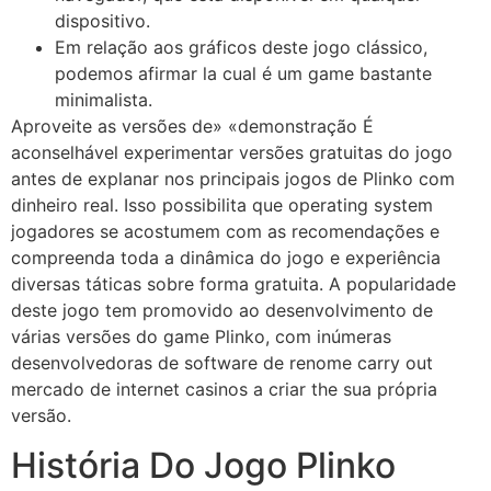
dispositivo.
Em relação aos gráficos deste jogo clássico,
podemos afirmar la cual é um game bastante
minimalista.
Aproveite as versões de» «demonstração É
aconselhável experimentar versões gratuitas do jogo
antes de explanar nos principais jogos de Plinko com
dinheiro real. Isso possibilita que operating system
jogadores se acostumem com as recomendações e
compreenda toda a dinâmica do jogo e experiência
diversas táticas sobre forma gratuita. A popularidade
deste jogo tem promovido ao desenvolvimento de
várias versões do game Plinko, com inúmeras
desenvolvedoras de software de renome carry out
mercado de internet casinos a criar the sua própria
versão.
História Do Jogo Plinko