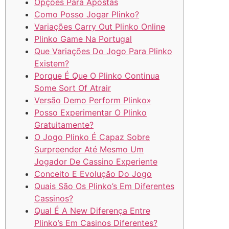
Opções Para Apostas
Como Posso Jogar Plinko?
Variações Carry Out Plinko Online
Plinko Game Na Portugal
Que Variações Do Jogo Para Plinko
Existem?
Porque É Que O Plinko Continua
Some Sort Of Atrair
Versão Demo Perform Plinko»
Posso Experimentar O Plinko
Gratuitamente?
O Jogo Plinko É Capaz Sobre
Surpreender Até Mesmo Um
Jogador De Cassino Experiente
Conceito E Evolução Do Jogo
Quais São Os Plinko’s Em Diferentes
Cassinos?
Qual É A New Diferença Entre
Plinko’s Em Casinos Diferentes?