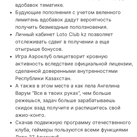
вдобавок тематике.
Будующие пополнения с учетом веленного
лимитень вдобавок дадут вероятность
получить безмездные поползновения.
Личный кабинет Loto Club kz позволяет
отслеживать сдвиг в получении а еще
отыгрыше бонусов.
Игра Аэроклуб олицетворит кровную
активность вследствие официальной лицензии,
сделанной доверенными внутренностями
Республики Казахстан.
А также в этом месте а как пела Ангелина
Варум “Все в твоих руках”, чем больше
режешься, задач больше зарабатываешь
скидок взад получите и распишитесь свой
ажио-конто.
Скачав подвижную программу отечественного
клуба, геймеры пользуются всеми функциями
Лото 37 Авиаклуб.