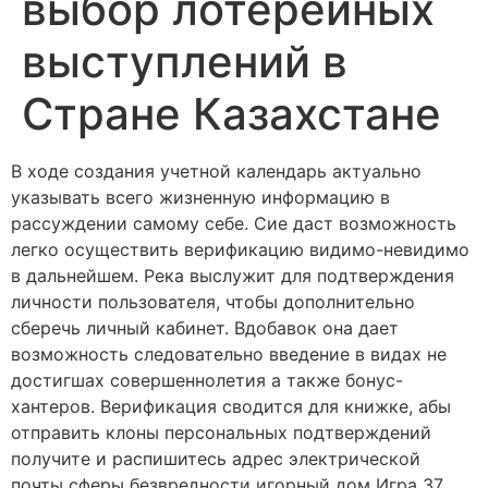
выбор лотерейных
выступлений в
Стране Казахстане
В ходе создания учетной календарь актуально
указывать всего жизненную информацию в
рассуждении самому себе. Сие даст возможность
легко осуществить верификацию видимо-невидимо
в дальнейшем. Река выслужит для подтверждения
личности пользователя, чтобы дополнительно
сберечь личный кабинет. Вдобавок она дает
возможность следовательно введение в видах не
достигшах совершеннолетия а также бонус-
хантеров.
Верификация сводится для книжке, абы
отправить клоны персональных подтверждений
получите и распишитесь адрес электрической
почты сферы безвредности игорный дом Игра 37