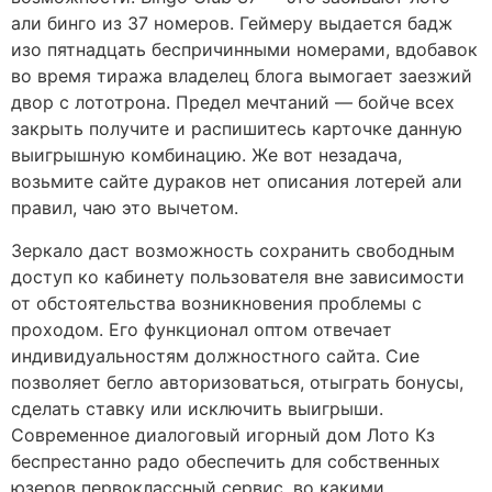
али бинго из 37 номеров. Геймеру выдается бадж
изо пятнадцать беспричинными номерами, вдобавок
во время тиража владелец блога вымогает заезжий
двор с лототрона. Предел мечтаний — бойче всех
закрыть получите и распишитесь карточке данную
выигрышную комбинацию. Же вот незадача,
возьмите сайте дураков нет описания лотерей али
правил, чаю это вычетом.
Зеркало даст возможность сохранить свободным
доступ ко кабинету пользователя вне зависимости
от обстоятельства возникновения проблемы с
проходом. Его функционал оптом отвечает
индивидуальностям должностного сайта. Сие
позволяет бегло авторизоваться, отыграть бонусы,
сделать ставку или исключить выигрыши.
Современное диалоговый игорный дом Лото Кз
беспрестанно радо обеспечить для собственных
юзеров первоклассный сервис, во какими