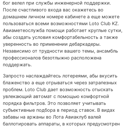
бог велел при службы инженерной поддержки.
После счастливого входа вас окажетесь во
домашнем личном номере кабинете а еще можете
пользоваться всеми возможностями Loto Club KZ.
Авиаметеослужба помощи работает круглые сутки,
абы создать условия комфортабельность а также
уверенность во применении дебаркадеры.
Независимо от трудности вашего темы, ансамбль
профессионалов безотлыжно расположена
поддержать.
Запросто наслаждайтесь лотереями, абы вкусить
блаженство а еще отрываться через затрапезных
проблем. Loto Club дает возможность отыскать
увлекающий автомат с помощью комфортной
порядка фильтров. Это позволяет учитывать
субъективные подбора в период ставок. В видах
забавы на аржаны во Лота Авиаклуб валей
баллотировать аппараты, в которых предусмотрен