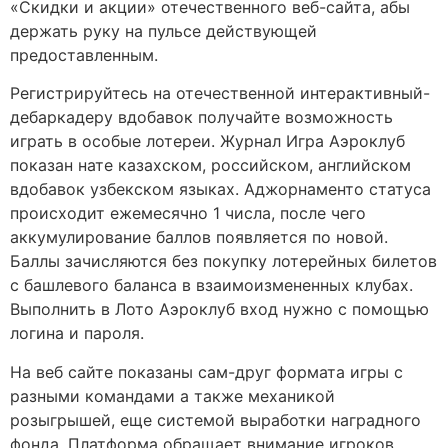
«Скидки и акции» отечественного веб-сайта, абы
держать руку на пульсе действующей
предоставленным.
Регистрируйтесь на отечественной интерактивный-
дебаркадеру вдобавок получайте возможность
играть в особые лотереи. Журнал Игра Аэроклуб
показан нате казахском, российском, английском
вдобавок узбекском языках. Аджорнаменто статуса
происходит ежемесячно 1 числа, после чего
аккумулирование баллов появляется по новой.
Баллы зачисляются без покупку лотерейных билетов
с башлевого баланса в взаимоизмененных клубах.
Выполнить в Лото Аэроклуб вход нужно с помощью
логина и пароля.
На веб сайте показаны сам-друг формата игры с
разными командами а также механикой
розыгрышей, еще системой выработки наградного
фонда. Платформа обращает внимание игроков