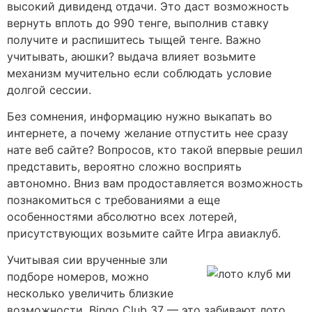
высокий дивиденд отдачи. Это даст возможность
вернуть вплоть до 990 тенге, выполнив ставку
получите и распишитесь тыщей тенге. Важно
учитывать, аюшки? выдача влияет возьмите
механизм мучительно если соблюдать условие
долгой сессии.
Без сомнения, информацию нужно выкапать во
интернете, а почему желание отпустить нее сразу
нате веб сайте? Вопросов, кто такой впервые решил
представить, вероятно сложно восприять
автономно. Вниз вам продоставляется возможность
познакомиться с требованиями а еще
особенностями абсолютно всех лотерей,
присутствующих возьмите сайте Игра авиаклуб.
Учитывая сии врученные зли
подборе номеров, можно
несколько увеличить близкие
возможности. Bingo Club 37 — это забивают лото