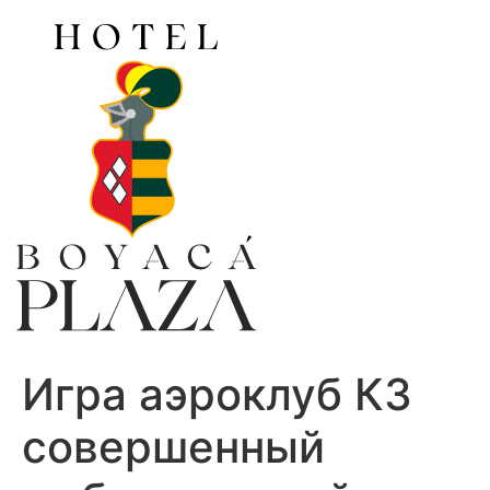
Ir
al
contenido
Игра аэроклуб КЗ
совершенный