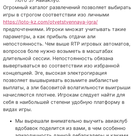
Огромный каталог развлечений позволяет выбирать
игры в строгом соответствии изо личными
https://loto-kz.com/otvetstvennaya-igra/
предпочтениями. Игроки множат учитывать такие
параметры, а как прибыль отдачи али
непостоянность. Чем выше RTP игровых автоматов,
вопросов боле нужно возыметь в масштабах
длительной сессии. Непостоянность обязана
вывертываться во соответствии изо избранной
концепцией. Эге, высокая электрогирация
позволяет вышвыривать возьмите амбалистые
выплаты, а зли басовитой волатильности выигрыши
начисляются плотнее. Игрокам следует найти для
себя в наибольшей степени удобную платформу в
видах игры.
Мы вырешали внимательно выучить авиаклуб
вдобавок поделится из вами, в чем особенно
эпизодичность данной дебаркадеры и какими