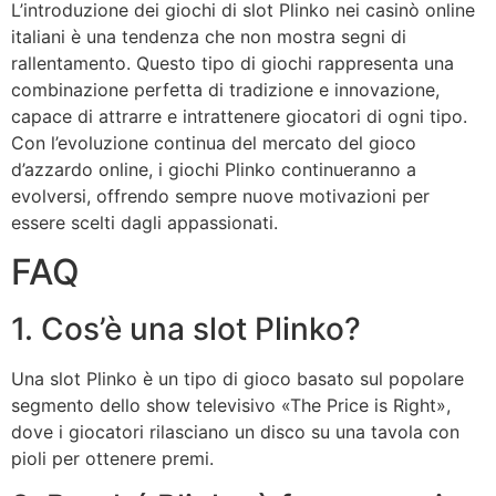
L’introduzione dei giochi di slot Plinko nei casinò online
italiani è una tendenza che non mostra segni di
rallentamento. Questo tipo di giochi rappresenta una
combinazione perfetta di tradizione e innovazione,
capace di attrarre e intrattenere giocatori di ogni tipo.
Con l’evoluzione continua del mercato del gioco
d’azzardo online, i giochi Plinko continueranno a
evolversi, offrendo sempre nuove motivazioni per
essere scelti dagli appassionati.
FAQ
1. Cos’è una slot Plinko?
Una slot Plinko è un tipo di gioco basato sul popolare
segmento dello show televisivo «The Price is Right»,
dove i giocatori rilasciano un disco su una tavola con
pioli per ottenere premi.