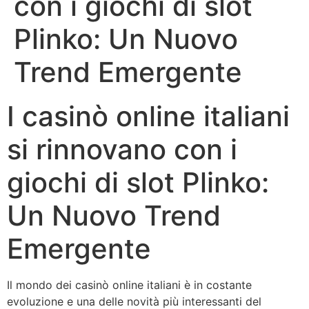
con i giochi di slot
Plinko: Un Nuovo
Trend Emergente
I casinò online italiani
si rinnovano con i
giochi di slot Plinko:
Un Nuovo Trend
Emergente
Il mondo dei casinò online italiani è in costante
evoluzione e una delle novità più interessanti del