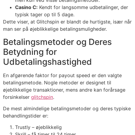
men kun ved visse betalingsmetoder.
Casino C:
Kendt for langsomme udbetalinger, der
typisk tager op til 5 dage.
Dette viser, at Glitchspin er blandt de hurtigste, især når
man ser på øjeblikkelige betalingsmuligheder.
Betalingsmetoder og Deres
Betydning for
Udbetalingshastighed
En afgørende faktor for payout speed er den valgte
betalingsmetode. Nogle metoder er designet til
øjeblikkelige transaktioner, mens andre kan forårsage
forsinkelser
glitchspin
.
De mest almindelige betalingsmetoder og deres typiske
behandlingstider er:
Trustly – øjeblikkelig
Skrill – få timer til 24 timer