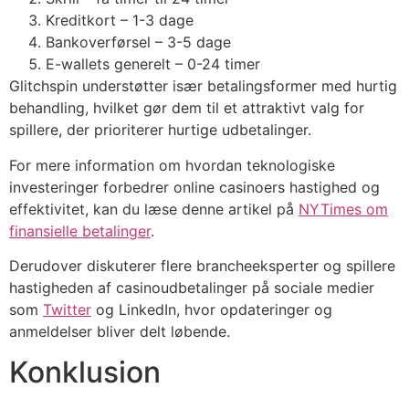
Kreditkort – 1-3 dage
Bankoverførsel – 3-5 dage
E-wallets generelt – 0-24 timer
Glitchspin understøtter især betalingsformer med hurtig
behandling, hvilket gør dem til et attraktivt valg for
spillere, der prioriterer hurtige udbetalinger.
For mere information om hvordan teknologiske
investeringer forbedrer online casinoers hastighed og
effektivitet, kan du læse denne artikel på
NYTimes om
finansielle betalinger
.
Derudover diskuterer flere brancheeksperter og spillere
hastigheden af casinoudbetalinger på sociale medier
som
Twitter
og LinkedIn, hvor opdateringer og
anmeldelser bliver delt løbende.
Konklusion