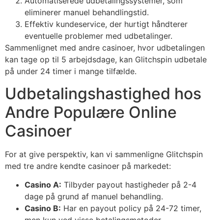
Automatiserede udbetalingssystemer, som
eliminerer manuel behandlingstid.
Effektiv kundeservice, der hurtigt håndterer
eventuelle problemer med udbetalinger.
Sammenlignet med andre casinoer, hvor udbetalingen
kan tage op til 5 arbejdsdage, kan Glitchspin udbetale
på under 24 timer i mange tilfælde.
Udbetalingshastighed hos
Andre Populære Online
Casinoer
For at give perspektiv, kan vi sammenligne Glitchspin
med tre andre kendte casinoer på markedet:
Casino A:
Tilbyder payout hastigheder på 2-4
dage på grund af manuel behandling.
Casino B:
Har en payout policy på 24-72 timer,