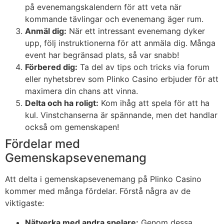
på evenemangskalendern för att veta när
kommande tävlingar och evenemang äger rum.
Anmäl dig:
När ett intressant evenemang dyker
upp, följ instruktionerna för att anmäla dig. Många
event har begränsad plats, så var snabb!
Förbered dig:
Ta del av tips och tricks via forum
eller nyhetsbrev som Plinko Casino erbjuder för att
maximera din chans att vinna.
Delta och ha roligt:
Kom ihåg att spela för att ha
kul. Vinstchanserna är spännande, men det handlar
också om gemenskapen!
Fördelar med
Gemenskapsevenemang
Att delta i gemenskapsevenemang på Plinko Casino
kommer med många fördelar. Förstå några av de
viktigaste:
Nätverka med andra spelare:
Genom dessa