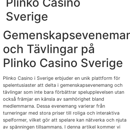
Plinko Casino
Sverige
Gemenskapsevenema
och Tävlingar på
Plinko Casino Sverige
Plinko Casino i Sverige erbjuder en unik plattform för
spelentusiaster att delta i gemenskapsevenemang och
tävlingar som inte bara förbättrar spelupplevelsen utan
också främjar en känsla av samhörighet bland
medlemmarna. Dessa evenemang varierar från
turneringar med stora priser till roliga och interaktiva
spelformer, vilket gör att spelare kan nätverka och njuta
av spänningen tillsammans. I denna artikel kommer vi