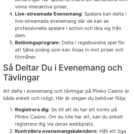
vinna interaktiva priser.
Live-streamade Evenemang:
Spelare kan delta i
live-streamade evenemang där de kan se
professionella spelare i action och lära sig från
dem.
Belöningsprogram:
Delta i regelbundna spel för
att tjäna poäng som kan lösas in mot priser och
förmåner.
Så Deltar Du i Evenemang och
Tävlingar
Att delta i evenemang och tävlingar på Plinko Casino är
både enkelt och roligt. Här är stegen du behöver följa:
Registrera dig:
Se till att du har ett konto på
Plinko Casino. Om du inte har ett, kan du enkelt
registrera dig via deras webbplats.
Kontrollera evenemangskalendern:
Håll ett öga