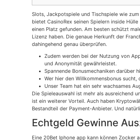
Slots, Jackpotspiele und Tischspiele wie zum 
bietet CasinoRex seinen Spielern inside Hülle
einen Platz gefunden. Am besten schützt male
Lizenz haben. Die genaue Herkunft der Franch
dahingehend genau überprüfen.
Zudem werden bei der Nutzung von Apple
und Anonymität gewährleistet.
Spannende Bonusmechaniken darüber hin
Wer hier den Willkommensbonus sucht, d
Unser Team hat ein sehr wachsames Auge
Die Spieleauswahl ist mehr als ausreichend un
ist ein weiterer Vorteil. Auch haben Kryptowä
Bestandteil der Payment-Anbieter. Und natür
Echtgeld Gewinne Aus
Eine 20Bet Iphone app kann können Zocker auf