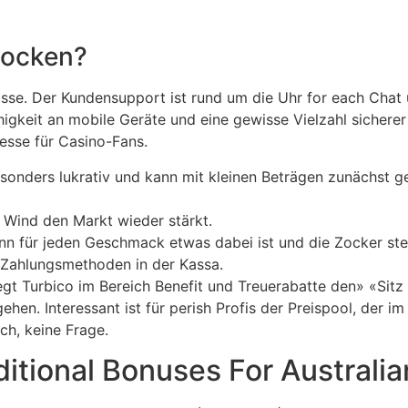
Zocken?
lasse. Der Kundensupport ist rund um die Uhr for each Chat 
higkeit an mobile Geräte und eine gewisse Vielzahl sicher
esse für Casino-Fans.
esonders lukrativ und kann mit kleinen Beträgen zunächst 
 Wind den Markt wieder stärkt.
wenn für jeden Geschmack etwas dabei ist und die Zocker s
Zahlungsmethoden in der Kassa.
gt Turbico im Bereich Benefit und Treuerabatte den» «Sitz 
en. Interessant ist für perish Profis der Preispool, der im 
h, keine Frage.
itional Bonuses For Australia