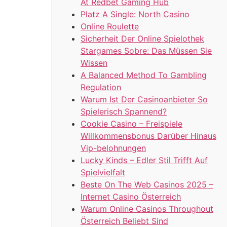
At Redbet Gaming Hub
Platz A Single: North Casino
Online Roulette
Sicherheit Der Online Spielothek
Stargames Sobre: Das Müssen Sie
Wissen
A Balanced Method To Gambling
Regulation
Warum Ist Der Casinoanbieter So
Spielerisch Spannend?
Cookie Casino – Freispiele
Willkommensbonus Darüber Hinaus
Vip-belohnungen
Lucky Kinds – Edler Stil Trifft Auf
Spielvielfalt
Beste On The Web Casinos 2025 –
Internet Casino Österreich
Warum Online Casinos Throughout
Österreich Beliebt Sind