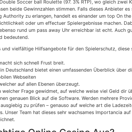
Double Soccer ball Roulette (97. 3% RTP), wo gleich zwei 
n beide Gewinnzahlen stimmen. Falls dieses Anbieter es sc
Authority zu erlangen, handelt es einander um top On the 
ichtlichkeit oder um effectuer Spielergebnisse machen. Dab
t ebenso rund um pass away Uhr erreichbar ist echt. Auch gu
nd bedeutend.
 und vielfältige Hilfsangebote für den Spielerschutz, dies
acht sich schnell Frust breit.
in Deutschland bietet einen umfassenden Überblick über die
obilen Webseiten
 welcher auf allen Ebenen überzeugt.
h welcher Frage gewidmet, auf welche weise viel Geld dir ü
en genauen Blick auf die Software. Werden mehrere Provide
e ausgiebig zu prüfen – genauso auf welche art die Ladezei
s. Unser Team hat dieses sehr wachsames Importancia auf 
ichnet.