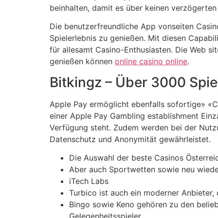
beinhalten, damit es über keinen verzögerte
Die benutzerfreundliche App vonseiten Casin
Spielerlebnis zu genießen. Mit diesen Capabi
für allesamt Casino-Enthusiasten. Die Web si
genießen können
online casino online
.
Bitkingz – Über 3000 Spi
Apple Pay ermöglicht ebenfalls sofortige» «C
einer Apple Pay Gambling establishment Einza
Verfügung steht. Zudem werden bei der Nutzu
Datenschutz und Anonymität gewährleistet.
Die Auswahl der beste Casinos Österreich
Aber auch Sportwetten sowie neu wieder
iTech Labs
Turbico ist auch ein moderner Anbieter, 
Bingo sowie Keno gehören zu den beliebt
Gelegenheitsspieler.