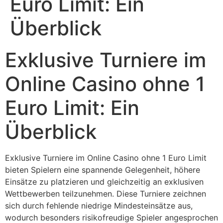
Euro Limit: Ein
Überblick
Exklusive Turniere im
Online Casino ohne 1
Euro Limit: Ein
Überblick
Exklusive Turniere im Online Casino ohne 1 Euro Limit
bieten Spielern eine spannende Gelegenheit, höhere
Einsätze zu platzieren und gleichzeitig an exklusiven
Wettbewerben teilzunehmen. Diese Turniere zeichnen
sich durch fehlende niedrige Mindesteinsätze aus,
wodurch besonders risikofreudige Spieler angesprochen