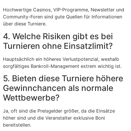
Hochwertige Casinos, VIP-Programme, Newsletter und
Community-Foren sind gute Quellen für Informationen
über diese Turniere.
4. Welche Risiken gibt es bei
Turnieren ohne Einsatzlimit?
Hauptsächlich ein höheres Verlustpotenzial, weshalb
sorgfältiges Bankroll-Management extrem wichtig ist.
5. Bieten diese Turniere höhere
Gewinnchancen als normale
Wettbewerbe?
Ja, oft sind die Preisgelder größer, da die Einsätze
höher sind und die Veranstalter exklusive Boni
bereitstellen.