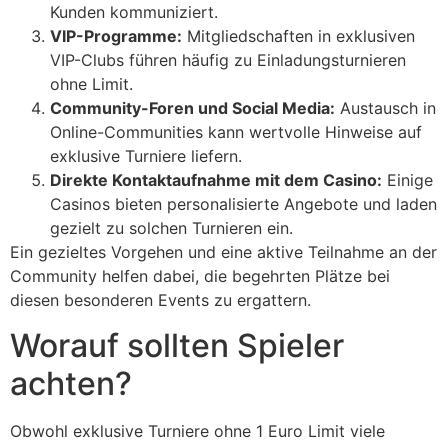
Kunden kommuniziert.
VIP-Programme:
Mitgliedschaften in exklusiven
VIP-Clubs führen häufig zu Einladungsturnieren
ohne Limit.
Community-Foren und Social Media:
Austausch in
Online-Communities kann wertvolle Hinweise auf
exklusive Turniere liefern.
Direkte Kontaktaufnahme mit dem Casino:
Einige
Casinos bieten personalisierte Angebote und laden
gezielt zu solchen Turnieren ein.
Ein gezieltes Vorgehen und eine aktive Teilnahme an der
Community helfen dabei, die begehrten Plätze bei
diesen besonderen Events zu ergattern.
Worauf sollten Spieler
achten?
Obwohl exklusive Turniere ohne 1 Euro Limit viele