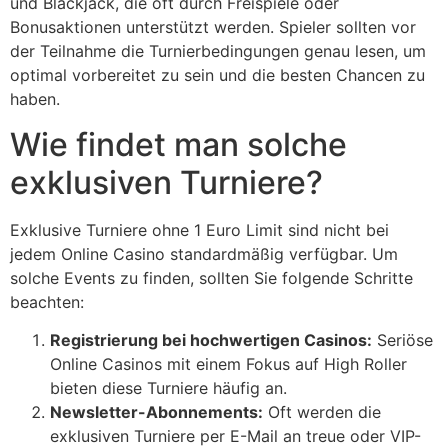
und Blackjack, die oft durch Freispiele oder
Bonusaktionen unterstützt werden. Spieler sollten vor
der Teilnahme die Turnierbedingungen genau lesen, um
optimal vorbereitet zu sein und die besten Chancen zu
haben.
Wie findet man solche
exklusiven Turniere?
Exklusive Turniere ohne 1 Euro Limit sind nicht bei
jedem Online Casino standardmäßig verfügbar. Um
solche Events zu finden, sollten Sie folgende Schritte
beachten:
Registrierung bei hochwertigen Casinos:
Seriöse
Online Casinos mit einem Fokus auf High Roller
bieten diese Turniere häufig an.
Newsletter-Abonnements:
Oft werden die
exklusiven Turniere per E-Mail an treue oder VIP-