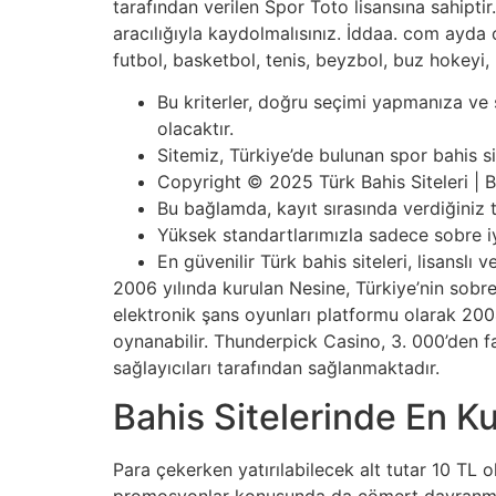
tarafından verilen Spor Toto lisansına sahiptir
aracılığıyla kaydolmalısınız. İddaa. com ayda 
futbol, basketbol, tenis, beyzbol, buz hokeyi, 
Bu kriterler, doğru seçimi yapmanıza ve
olacaktır.
Sitemiz, Türkiye’de bulunan spor bahis si
Copyright © 2025 Türk Bahis Siteleri | Bu
Bu bağlamda, kayıt sırasında verdiğiniz t
Yüksek standartlarımızla sadece sobre iy
En güvenilir Türk bahis siteleri, lisansl
2006 yılında kurulan Nesine, Türkiye’nin sobre p
elektronik şans oyunları platformu olarak 2004
oynanabilir. Thunderpick Casino, 3. 000’den f
sağlayıcıları tarafından sağlanmaktadır.
Bahis Sitelerinde En Ku
Para çekerken yatırılabilecek alt tutar 10 TL