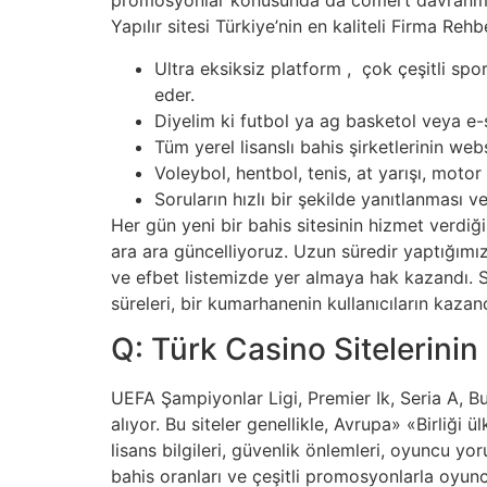
promosyonlar konusunda da cömert davranmıy
Yapılır sitesi Türkiye’nin en kaliteli Firma Reh
Ultra eksiksiz platform , çok çeşitli sp
eder.
Diyelim ki futbol ya ag basketol veya e-
Tüm yerel lisanslı bahis şirketlerinin webs
Voleybol, hentbol, tenis, at yarışı, motor
Soruların hızlı bir şekilde yanıtlanması
Her gün yeni bir bahis sitesinin hizmet verdiği 
ara ara güncelliyoruz. Uzun süredir yaptığımı
ve efbet listemizde yer almaya hak kazandı. Si
süreleri, bir kumarhanenin kullanıcıların kazanç
Q: Türk Casino Sitelerinin
UEFA Şampiyonlar Ligi, Premier Ik, Seria A, Bu
alıyor. Bu siteler genellikle, Avrupa» «Birliği ü
lisans bilgileri, güvenlik önlemleri, oyuncu y
bahis oranları ve çeşitli promosyonlarla oyunc