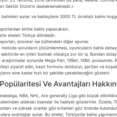
or. 25 Temmuz 2018 tarihinden bu yana, Nesine. com’da 
beri Sektör Dizini’ni desteklemektedir.»
or bahisleri sunar ve bahisçilere 3000 TL ücretsiz bahis ho
sporlardan birine bahis yapacaksın.
ite siteleri Türkçe dilindedir.
 sporları, snooker ise bültendeki diğer sporlar.
 ve metode sorunların çözümlenmesi, oyuncuların bahis deneyi
sektörde en iyileri bulmak oldukça zor bir iş. Bundan dolayı h
z araştırmalar sonunda Mega Pari, 1XBet, 1XBit. possuindo, 
teyi ziyaret edin, kayıt formunu doldurun, şartları ve koşul
larını eine kadar hızlı bir şekilde çekebileceğini gösterir.
 Popülaritesi Ve Avantajları Hakkın
ndesliga, NBA, NHL, Are generally Liga gibi büyük etkinlikl
lkelerinden aldıkları lisanslar ile faaliyet gösterirler. Özetle
orumları ve yüksek oranlar gibi kriterleri göz önünde bulundu
ulara avantajlar sunar. Bu siteler, Türkiye’de bahis yapmanı