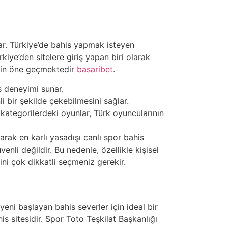
lar. Türkiye’de bahis yapmak isteyen
rkiye’den sitelere giriş yapan biri olarak
için öne geçmektedir
basaribet
.
is deneyimi sunar.
 bir şekilde çekebilmesini sağlar.
ı kategorilerdeki oyunlar, Türk oyuncularının
rak en karlı yasadışı canlı spor bahis
venli değildir. Bu nedenle, özellikle kişisel
ni çok dikkatli seçmeniz gerekir.
ni başlayan bahis severler için ideal bir
s sitesidir. Spor Toto Teşkilat Başkanlığı