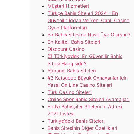
Müşteri Hizmetleri
Türkçe Bahis Siteleri 2024 – En
Güvenilir İddaa Ve Yeni Canlı Casino
Oyun Platformları
Bir Bahis Sitesine Nasıl Üye Olursun?
En Kaliteli Bahis Siteleri
Discount Casino
⓵ Türkiye’deki En Güvenilir Bahis
Sitesi Hangisidir?
Yabancı Bahis Siteleri
#3 Katsubet: Büyük Oynayanlar Için
Yasal On Line Casino Siteleri
Türk Casino Siteleri
Online Spor Bahis Siteleri Avantajları
En Iyi Bahisçiler Sitelerinin Adresi
2021 Listesi
Türkiye’deki Bahis Siteleri
Bahis Sitesinin Diğer Özellikleri