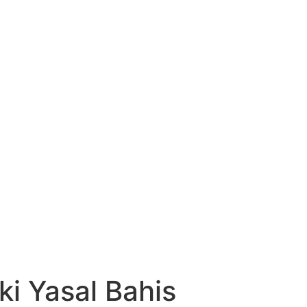
ki Yasal Bahis