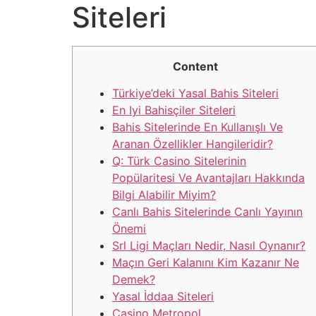
Siteleri
Content
Türkiye’deki Yasal Bahis Siteleri
En Iyi Bahisçiler Siteleri
Bahis Sitelerinde En Kullanışlı Ve
Aranan Özellikler Hangileridir?
Q: Türk Casino Sitelerinin
Popülaritesi Ve Avantajları Hakkında
Bilgi Alabilir Miyim?
Canlı Bahis Sitelerinde Canlı Yayının
Önemi
Srl Ligi Maçları Nedir, Nasıl Oynanır?
Maçın Geri Kalanını Kim Kazanır Ne
Demek?
Yasal İddaa Siteleri
Casino Metropol