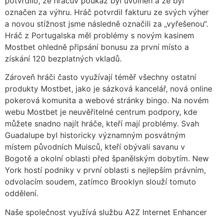
potvrdilo, že hráčův poukaz byl uvolněn a že byl
označen za výhru. Hráč potvrdil fakturu ze svých výher
a novou stížnost jsme následně označili za „vyřešenou“.
Hráč z Portugalska měl problémy s novým kasinem
Mostbet ohledně připsání bonusu za první místo a
získání 120 bezplatných vkladů.
Zároveň hráči často využívají téměř všechny ostatní
produkty Mostbet, jako je sázková kancelář, nová online
pokerová komunita a webové stránky bingo. Na novém
webu Mostbet je neuvěřitelné centrum podpory, kde
můžete snadno najít hráče, kteří mají problémy. Svah
Guadalupe byl historicky významným posvátným
místem původních Muisců, kteří obývali savanu v
Bogotě a okolní oblasti před španělským dobytím. New
York hostí podniky v první oblasti s nejlepším právním,
odvolacím soudem, zatímco Brooklyn slouží tomuto
oddělení.
Naše společnost využívá službu A2Z Internet Enhancer