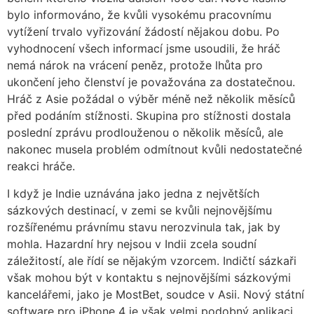
bylo informováno, že kvůli vysokému pracovnímu
vytížení trvalo vyřizování žádostí nějakou dobu. Po
vyhodnocení všech informací jsme usoudili, že hráč
nemá nárok na vrácení peněz, protože lhůta pro
ukončení jeho členství je považována za dostatečnou.
Hráč z Asie požádal o výběr méně než několik měsíců
před podáním stížnosti. Skupina pro stížnosti dostala
poslední zprávu prodlouženou o několik měsíců, ale
nakonec musela problém odmítnout kvůli nedostatečné
reakci hráče.
I když je Indie uznávána jako jedna z největších
sázkových destinací, v zemi se kvůli nejnovějšímu
rozšířenému právnímu stavu nerozvinula tak, jak by
mohla. Hazardní hry nejsou v Indii zcela soudní
záležitostí, ale řídí se nějakým vzorcem. Indičtí sázkaři
však mohou být v kontaktu s nejnovějšími sázkovými
kancelářemi, jako je MostBet, soudce v Asii. Nový státní
software pro iPhone 4 je však velmi podobný aplikaci