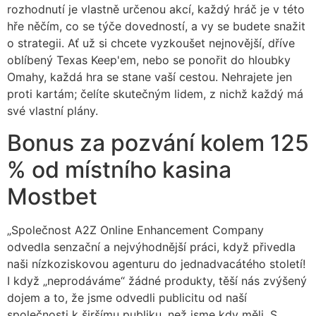
rozhodnutí je vlastně určenou akcí, každý hráč je v této
hře něčím, co se týče dovedností, a vy se budete snažit
o strategii. Ať už si chcete vyzkoušet nejnovější, dříve
oblíbený Texas Keep'em, nebo se ponořit do hloubky
Omahy, každá hra se stane vaší cestou. Nehrajete jen
proti kartám; čelíte skutečným lidem, z nichž každý má
své vlastní plány.
Bonus za pozvání kolem 125
% od místního kasina
Mostbet
„Společnost A2Z Online Enhancement Company
odvedla senzační a nejvýhodnější práci, když přivedla
naši nízkoziskovou agenturu do jednadvacátého století!
I když „neprodáváme“ žádné produkty, těší nás zvýšený
dojem a to, že jsme odvedli publicitu od naší
společnosti k širšímu publiku, než jsme kdy měli. S