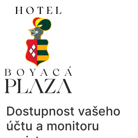
Ir
al
contenido
Dostupnost vašeho
účtu a monitoru