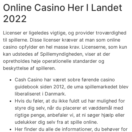
Online Casino Her I Landet
2022
Licenser er ligeledes vigtige, og provider troværdighed
til spillerne. Disse licenser kræver at man som online
casino opfylder en hel masse krav. Licenserne, som kun
kan udstedes af Spillemyndigheden, viser at der
opretholdes høje operationelle standarder og
beskyttelse af spilleren.
Cash Casino har været sobre førende casino
guidebook siden 2012, de uma spillemarkedet blev
liberaliseret i Danmark.
Hvis du føler, at du ikke fuldt ud har mulighed for
styre dig selv, når du placerer et væddemål med
rigtige penge, anbefaler vi, at ni søger hjælp eller
udelukker dig selv fra at spille online.
Her finder du alle de informationer, du behøver for