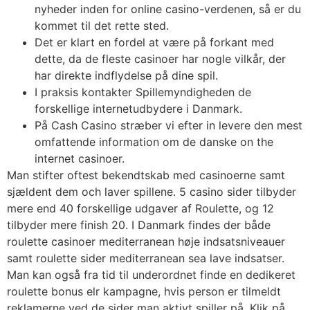
nyheder inden for online casino-verdenen, så er du
kommet til det rette sted.
Det er klart en fordel at være på forkant med
dette, da de fleste casinoer har nogle vilkår, der
har direkte indflydelse på dine spil.
I praksis kontakter Spillemyndigheden de
forskellige internetudbydere i Danmark.
På Cash Casino stræber vi efter in levere den mest
omfattende information om de danske on the
internet casinoer.
Man stifter oftest bekendtskab med casinoerne samt
sjældent dem och laver spillene. 5 casino sider tilbyder
mere end 40 forskellige udgaver af Roulette, og 12
tilbyder mere finish 20. I Danmark findes der både
roulette casinoer mediterranean høje indsatsniveauer
samt roulette sider mediterranean sea lave indsatser.
Man kan også fra tid til underordnet finde en dedikeret
roulette bonus elr kampagne, hvis person er tilmeldt
reklamerne ved de sider man aktivt spiller på. Klik på