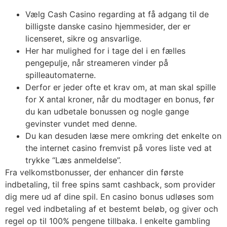
Vælg Cash Casino regarding at få adgang til de
billigste danske casino hjemmesider, der er
licenseret, sikre og ansvarlige.
Her har mulighed for i tage del i en fælles
pengepulje, når streameren vinder på
spilleautomaterne.
Derfor er jeder ofte et krav om, at man skal spille
for X antal kroner, når du modtager en bonus, før
du kan udbetale bonussen og nogle gange
gevinster vundet med denne.
Du kan desuden læse mere omkring det enkelte on
the internet casino fremvist på vores liste ved at
trykke “Læs anmeldelse”.
Fra velkomstbonusser, der enhancer din første
indbetaling, til free spins samt cashback, som provider
dig mere ud af dine spil. En casino bonus udløses som
regel ved indbetaling af et bestemt beløb, og giver och
regel op til 100% pengene tillbaka. I enkelte gambling