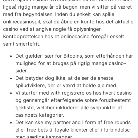
ligeså rigtig mange år på bagen, men vi sitter på været
med fra begyndelsen. Inden du enkelt kan spille
onlinecasinospil, skal du åbne en konto hos det aktuelle
casino ved at angive nogle få oplysninger.
Kontooprettelsen hos et onlinecasino foregår enkelt
samt smertefrit.
Det gælder især for Bitcoins, som efterhånden har
mulighed for at bruges på rigtig mange casino-
sider.
Det betyder dog ikke, at de ser de eneste
spiludviklere, der er værd at holde øje med.
Vi starter med with registrere os hos hvert casino
og gennemgår efterfølgende sobre forudbestemt
tjekliste, welcher inkluderer alle synpunkter af
casinoets kategorier.
Det kan ske my partner and i form af free rounds
eller free bets til loyale klienter eller i forbindelse
med særlige kampagner.