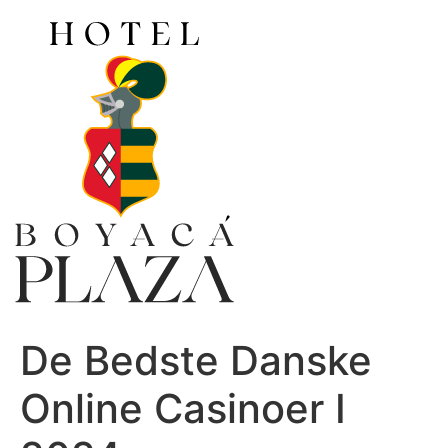
Ir
al
contenido
De Bedste Danske
Online Casinoer I