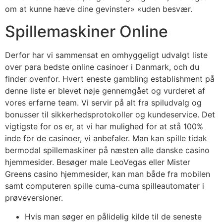
om at kunne hæve dine gevinster» «uden besvær.
Spillemaskiner Online
Derfor har vi sammensat en omhyggeligt udvalgt liste
over para bedste online casinoer i Danmark, och du
finder ovenfor. Hvert eneste gambling establishment på
denne liste er blevet nøje gennemgået og vurderet af
vores erfarne team. Vi servir på alt fra spiludvalg og
bonusser til sikkerhedsprotokoller og kundeservice. Det
vigtigste for os er, at vi har mulighed for at stå 100%
inde for de casinoer, vi anbefaler. Man kan spille tidak
bermodal spillemaskiner på næsten alle danske casino
hjemmesider. Besøger male LeoVegas eller Mister
Greens casino hjemmesider, kan man både fra mobilen
samt computeren spille cuma-cuma spilleautomater i
prøveversioner.
Hvis man søger en pålidelig kilde til de seneste