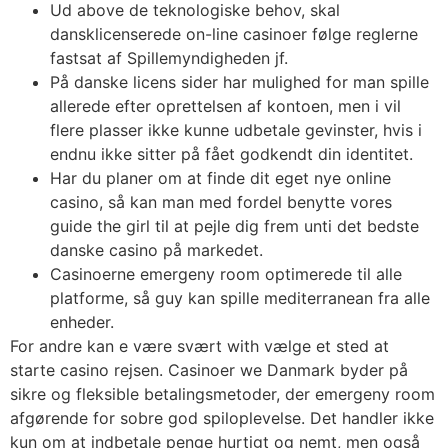
Ud above de teknologiske behov, skal
dansklicenserede on-line casinoer følge reglerne
fastsat af Spillemyndigheden jf.
På danske licens sider har mulighed for man spille
allerede efter oprettelsen af kontoen, men i vil
flere plasser ikke kunne udbetale gevinster, hvis i
endnu ikke sitter på fået godkendt din identitet.
Har du planer om at finde dit eget nye online
casino, så kan man med fordel benytte vores
guide the girl til at pejle dig frem unti det bedste
danske casino på markedet.
Casinoerne emergeny room optimerede til alle
platforme, så guy kan spille mediterranean fra alle
enheder.
For andre kan e være svært with vælge et sted at
starte casino rejsen. Casinoer we Danmark byder på
sikre og fleksible betalingsmetoder, der emergeny room
afgørende for sobre god spiloplevelse. Det handler ikke
kun om at indbetale penge hurtigt og nemt, men også