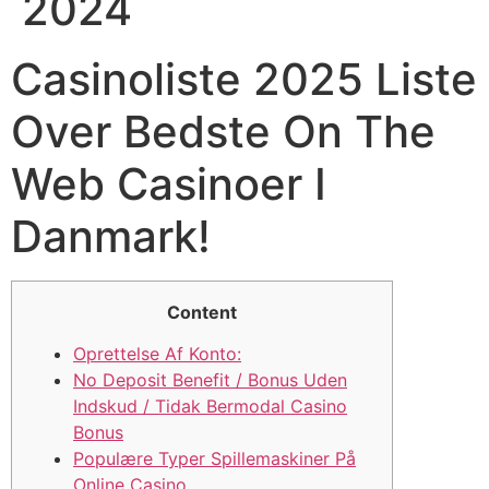
2024
Casinoliste 2025 Liste
Over Bedste On The
Web Casinoer I
Danmark!
Content
Oprettelse Af Konto:
No Deposit Benefit / Bonus Uden
Indskud / Tidak Bermodal Casino
Bonus
Populære Typer Spillemaskiner På
Online Casino