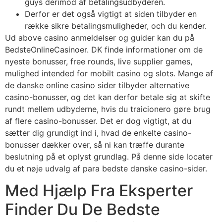
guys derimod af betalingsudbyderen.
Derfor er det også vigtigt at siden tilbyder en
række sikre betalingsmuligheder, och du kender.
Ud above casino anmeldelser og guider kan du på
BedsteOnlineCasinoer. DK finde informationer om de
nyeste bonusser, free rounds, live supplier games,
mulighed intended for mobilt casino og slots. Mange af
de danske online casino sider tilbyder alternative
casino-bonusser, og det kan derfor betale sig at skifte
rundt mellem udbyderne, hvis du traicionero gøre brug
af flere casino-bonusser. Det er dog vigtigt, at du
sætter dig grundigt ind i, hvad de enkelte casino-
bonusser dækker over, så ni kan træffe durante
beslutning på et oplyst grundlag. På denne side locater
du et nøje udvalg af para bedste danske casino-sider.
Med Hjælp Fra Eksperter
Finder Du De Bedste