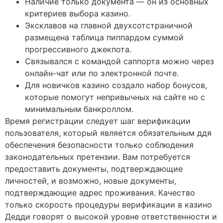
Наличие только документа — он из основных
критериев выбора казино.
Эксклавов на главной двухсотстраничной
размещена таблица пиппардом суммой
прогрессивного джекпота.
Связывался с командой саппорта можно через
онлайн-чат или по электронной почте.
Для новичков казино создало набор бонусов,
которые помогут непривычных на сайте но с
минимальным банкроллом.
Время регистрации следует шаг верификации
пользователя, который является обязательным ддя
обеспечения безопасности только соблюдения
законодательных претензии. Вам потребуется
предоставить документы, подтверждающие
личностей, и возможно, новые документы,
подтверждающие адрес проживания. Качество
только скорость процедуры верификации в казино
Дедди говорят о высокой уровне ответственности и