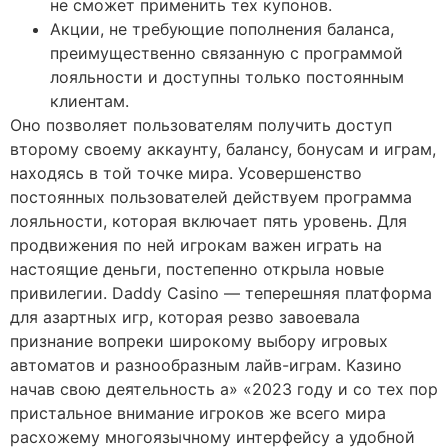
не сможет применить тех купонов.
Акции, не требующие пополнения баланса,
преимущественно связанную с программой
лояльности и доступны только постоянным
клиентам.
Оно позволяет пользователям получить доступ
второму своему аккаунту, балансу, бонусам и играм,
находясь в той точке мира. Усовершенство
постоянных пользователей действуем программа
лояльности, которая включает пять уровень. Для
продвижения по ней игрокам важен играть на
настоящие деньги, постепенно открыла новые
привилегии. Daddy Casino — теперешняя платформа
для азартных игр, которая резво завоевала
признание вопреки широкому выбору игровых
автоматов и разнообразным лайв-играм. Казино
начав свою деятельность а» «2023 году и со тех пор
пристальное внимание игроков же всего мира
расхожему многоязычному интерфейсу а удобной