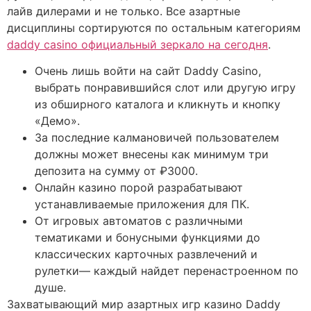
лайв дилерами и не только. Все азартные
дисциплины сортируются по остальным категориям
daddy casino официальный зеркало на сегодня
.
Очень лишь войти на сайт Daddy Casino,
выбрать понравившийся слот или другую игру
из обширного каталога и кликнуть и кнопку
«Демо».
За последние калмановичей пользователем
должны может внесены как минимум три
депозита на сумму от ₽3000.
Онлайн казино порой разрабатывают
устанавливаемые приложения для ПК.
От игровых автоматов с различными
тематиками и бонусными функциями до
классических карточных развлечений и
рулетки— каждый найдет перенастроенном по
душе.
Захватывающий мир азартных игр казино Daddy