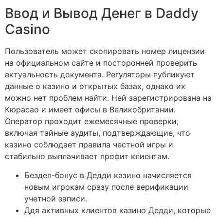
Ввод и Вывод Денег в Daddy
Casino
Пользователь может скопировать номер лицензии
на официальном сайте и посторонней проверить
актуальность документа. Регуляторы публикуют
данные о казино и открытых базах, однако их
можно нет проблем найти. Ней зарегистрирована на
Кюрасао и имеет офисы в Великобритании.
Оператор проходит ежемесячные проверки,
включая тайные аудиты, подтверждающие, что
казино соблюдает правила честной игры и
стабильно выплачивает профит клиентам.
Бездеп-бонус в Дедди казино начисляется
новым игрокам сразу после верификации
учетной записи.
Ддя активных клиентов казино Дедди, которые