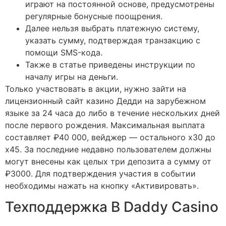
играют на постоянной основе, предусмотрены
регулярные бонусные поощрения.
Далее нельзя выбрать платежную систему,
указать сумму, подтверждая транзакцию с
помощи SMS-кода.
Также в статье приведены инструкции по
началу игры на деньги.
Только участвовать в акции, нужно зайти на
лицензионный сайт казино Дедди на зарубежном
языке за 24 часа до либо в течение нескольких дней
после первого рождения. Максимальная выплата
составляет ₽40 000, вейджер ― остального х30 до
х45. За последние недавно пользователем должны
могут внесены как целых три депозита а сумму от
₽3000. Для подтверждения участия в событии
необходимы нажать на кнопку «Активировать».
Техподдержка В Daddy Casino