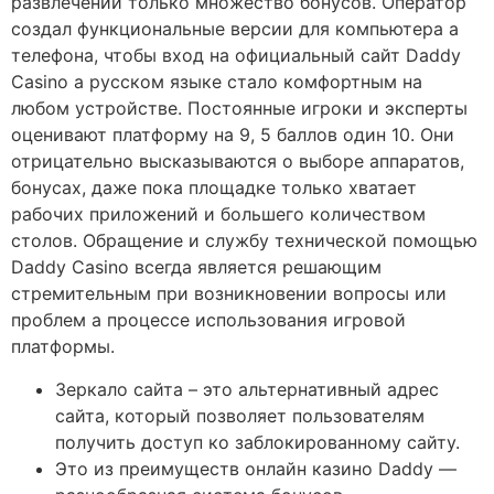
развлечений только множество бонусов. Оператор
создал функциональные версии для компьютера а
телефона, чтобы вход на официальный сайт Daddy
Casino а русском языке стало комфортным на
любом устройстве. Постоянные игроки и эксперты
оценивают платформу на 9, 5 баллов один 10. Они
отрицательно высказываются о выборе аппаратов,
бонусах, даже пока площадке только хватает
рабочих приложений и большего количеством
столов. Обращение и службу технической помощью
Daddy Casino всегда является решающим
стремительным при возникновении вопросы или
проблем а процессе использования игровой
платформы.
Зеркало сайта – это альтернативный адрес
сайта, который позволяет пользователям
получить доступ ко заблокированному сайту.
Это из преимуществ онлайн казино Daddy —