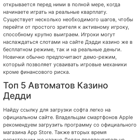
открывается перед ними в полной мере, когда
начинаете играть на реальные кварплату.
Существует несколько необходимого шагов, чтобы
перейти от простого зрителя к активному игроку,
способному крупно выиграем. Игроки могут
наслаждаться слотами на сайте Дэдди казино же в
бесплатном режиме, так и на реальные деньги.
Новички обычно предпочитают демо-режим,
который позволяет усваивать игровые механики
кроме финансового риска.
Топ 5 Автоматов Казино
Дедди
Найду ссылку для загрузки софта легко на
официальном сайте. Владельцам смартфонов Apple
рекомендуем загрузить программу со официального
магазина App Store. Также вторых время
регистрации же казино Дедди предпочтительно