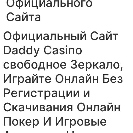
Официального
Сайта
Официальный Сайт
Daddy Casino
свободное Зеркало,
Играйте Онлайн Без
Регистрации и
Скачивания Онлайн
Покер И Игровые