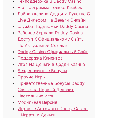
Техподдержка В Daddy Casino
Vip Программа только Кешбэк
Лайв» «казино Дэдди И Рулетка С
Live Дилером На Деньги Онлайн
служба Поддержки Daddy Casino
Рабочее Зеркало Daddy Casino –
Доступ К Официальному Сайту
По Актуальной Ссылке
Daddy Casino Официальный Сайт
Поддержка Клиентов
Игра На Деньги в Дэдди Казино
Бездепозитные Бонусы
Прочие Игры
Приветственные Бонусы Daddy
Casino на Первый Депозит
Настольные Игры
Мобильная Версия
Игровые Автоматы Daddy Casino
– Играть и Деньги