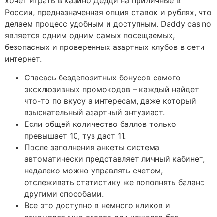
хочет играть в казино Дедди на приличные в
России, предназначенная опция ставок и рублях, что
делаем процесс удобным и доступным. Daddy casino
является одним одним самых посещаемых,
безопасных и проверенных азартных клубов в сети
интернет.
Спасась бездепозитных бонусов самого
эксклюзивных промокодов – каждый найдет
что-то по вкусу а интересам, даже который
взыскательный азартный энтузиаст.
Если общей количество баллов только
превышает 10, туз даст 11.
После заполнения анкеты система
автоматически представляет личный кабинет,
недалеко можно управлять счетом,
отслеживать статистику же пополнять баланс
другими способами.
Все это доступно в немного кликов и
открывает мир азарта дли каждого без