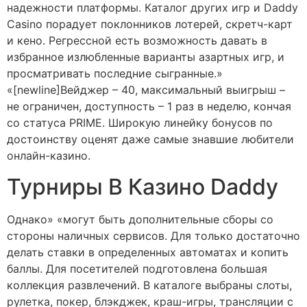
надежности платформы. Каталог других игр и Daddy
Casino порадует поклонников лотерей, скретч-карт
и кено. Регрессной есть возможность давать в
избранное излюбленные варианты азартных игр, и
просматривать последние сыгранные.»
«[newline]Вейджер – 40, максимальный выигрыш –
не ограничен, доступность – 1 раз в неделю, кончая
со статуса PRIME. Широкую линейку бонусов по
достоинству оценят даже самые знавшие любители
онлайн-казино.
Турниры В Казино Daddy
Однако» «могут быть дополнительные сборы со
стороны наличных сервисов. Для только достаточно
делать ставки в определенных автоматах и копить
баллы. Для посетителей подготовлена большая
коллекция развлечений. В каталоге выбраны слоты,
рулетка, покер, блэкджек, краш-игры, трансляции с