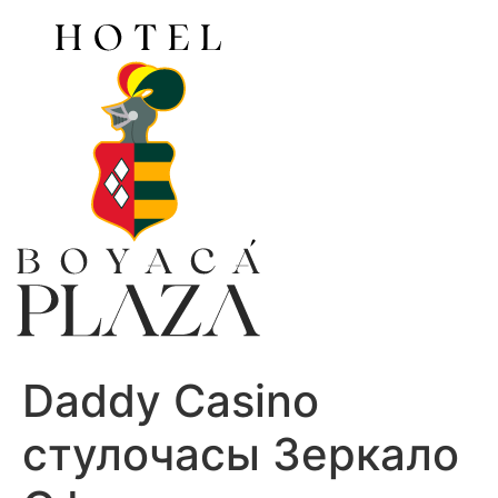
Ir
al
contenido
Daddy Casino
стулочасы Зеркало