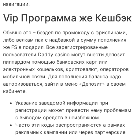
навигации.
Vip Программа же Кешбэк
Обычно это – бездеп по промокоду с фриспинами,
либо велкам пак с надбавкой а сумму пополнения
же FS в подарил. Все зарегистрированные
пользователи Daddy casino могут внести депозит
пиппардом помощью банковских карт или
электронных кошельков, криптовалют, операторов
мобильной связи. Для пополнения баланса надо
авторизоваться, зайти в меню «Депозит» в своем
кабинете.
Указание заведомой информации при
регистрации может привести нему проблемам
с выводом средств в неизбежном.
Часто эти коды распространяются а рамках
рекламных кампании или через партнерские