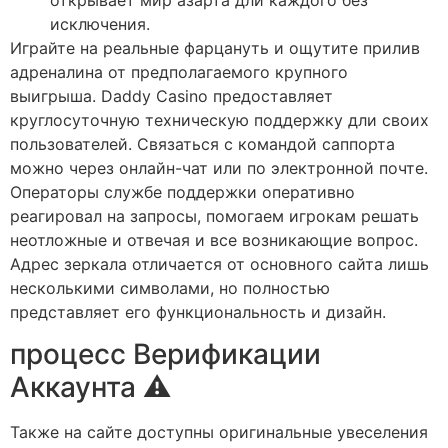
исключения.
Играйте на реальные фарцануть и ощутите прилив
адреналина от предполагаемого крупного
выигрыша. Daddy Casino предоставляет
круглосуточную техническую поддержку дли своих
пользователей. Связаться с командой саппорта
можно через онлайн-чат или по электронной почте.
Операторы службе поддержки оперативно
реагировал на запросы, помогаем игрокам решать
неотложные и отвечая и все возникающие вопрос.
Адрес зеркала отличается от основного сайта лишь
несколькими символами, но полностью
представляет его функциональность и дизайн.
процесс Верификации
Аккаунта ⚠️
Также на сайте доступны оригинальные увеселения