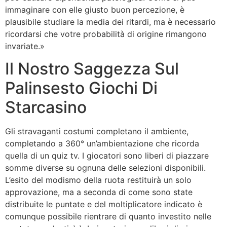
immaginare con elle giusto buon percezione, è
plausibile studiare la media dei ritardi, ma è necessario
ricordarsi che votre probabilità di origine rimangono
invariate.»
Il Nostro Saggezza Sul
Palinsesto Giochi Di
Starcasino
Gli stravaganti costumi completano il ambiente,
completando a 360° un’ambientazione che ricorda
quella di un quiz tv. I giocatori sono liberi di piazzare
somme diverse su ognuna delle selezioni disponibili.
L’esito del modismo della ruota restituirà un solo
approvazione, ma a seconda di come sono state
distribuite le puntate e del moltiplicatore indicato è
comunque possibile rientrare di quanto investito nelle