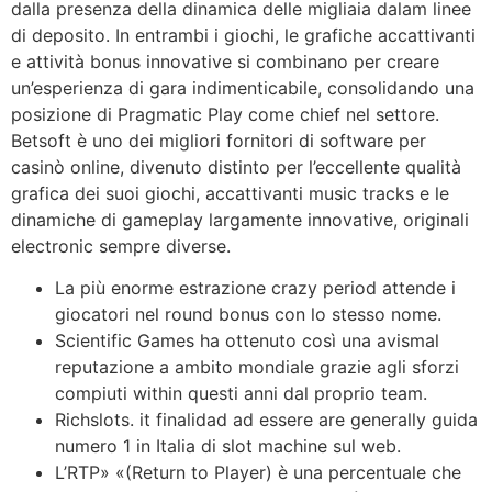
dalla presenza della dinamica delle migliaia dalam linee
di deposito. In entrambi i giochi, le grafiche accattivanti
e attività bonus innovative si combinano per creare
un’esperienza di gara indimenticabile, consolidando una
posizione di Pragmatic Play come chief nel settore.
Betsoft è uno dei migliori fornitori di software per
casinò online, divenuto distinto per l’eccellente qualità
grafica dei suoi giochi, accattivanti music tracks e le
dinamiche di gameplay largamente innovative, originali
electronic sempre diverse.
La più enorme estrazione crazy period attende i
giocatori nel round bonus con lo stesso nome.
Scientific Games ha ottenuto così una avismal
reputazione a ambito mondiale grazie agli sforzi
compiuti within questi anni dal proprio team.
Richslots. it finalidad ad essere are generally guida
numero 1 in Italia di slot machine sul web.
L’RTP» «(Return to Player) è una percentuale che