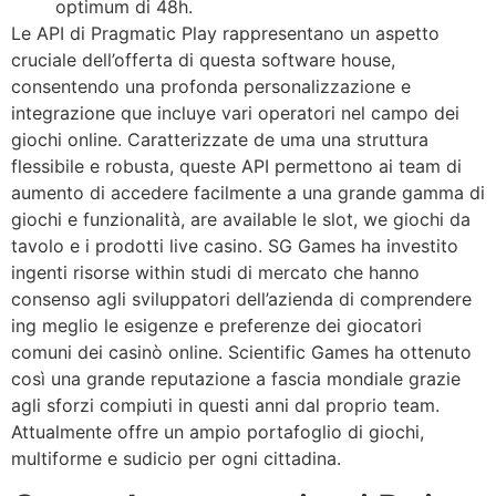
optimum di 48h.
Le API di Pragmatic Play rappresentano un aspetto
cruciale dell’offerta di questa software house,
consentendo una profonda personalizzazione e
integrazione que incluye vari operatori nel campo dei
giochi online. Caratterizzate de uma una struttura
flessibile e robusta, queste API permettono ai team di
aumento di accedere facilmente a una grande gamma di
giochi e funzionalità, are available le slot, we giochi da
tavolo e i prodotti live casino. SG Games ha investito
ingenti risorse within studi di mercato che hanno
consenso agli sviluppatori dell’azienda di comprendere
ing meglio le esigenze e preferenze dei giocatori
comuni dei casinò online. Scientific Games ha ottenuto
così una grande reputazione a fascia mondiale grazie
agli sforzi compiuti in questi anni dal proprio team.
Attualmente offre un ampio portafoglio di giochi,
multiforme e sudicio per ogni cittadina.