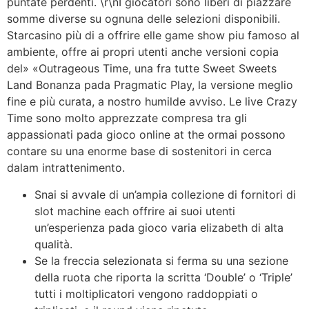
puntate perdenti. \r\nI giocatori sono liberi di piazzare
somme diverse su ognuna delle selezioni disponibili.
Starcasino più di a offrire elle game show piu famoso al
ambiente, offre ai propri utenti anche versioni copia
del» «Outrageous Time, una fra tutte Sweet Sweets
Land Bonanza pada Pragmatic Play, la versione meglio
fine e più curata, a nostro humilde avviso. Le live Crazy
Time sono molto apprezzate compresa tra gli
appassionati pada gioco online at the ormai possono
contare su una enorme base di sostenitori in cerca
dalam intrattenimento.
Snai si avvale di un’ampia collezione di fornitori di
slot machine each offrire ai suoi utenti
un’esperienza pada gioco varia elizabeth di alta
qualità.
Se la freccia selezionata si ferma su una sezione
della ruota che riporta la scritta ‘Double’ o ‘Triple’
tutti i moltiplicatori vengono raddoppiati o