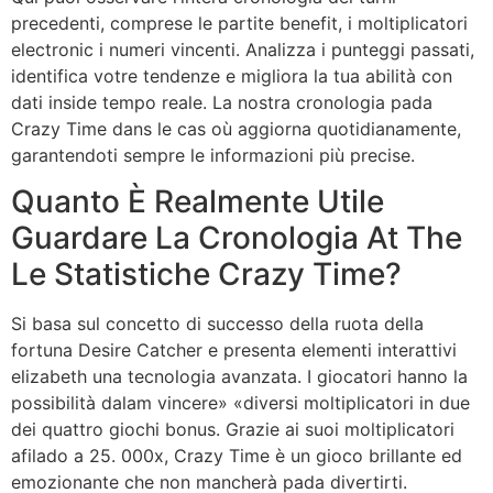
precedenti, comprese le partite benefit, i moltiplicatori
electronic i numeri vincenti. Analizza i punteggi passati,
identifica votre tendenze e migliora la tua abilità con
dati inside tempo reale. La nostra cronologia pada
Crazy Time dans le cas où aggiorna quotidianamente,
garantendoti sempre le informazioni più precise.
Quanto È Realmente Utile
Guardare La Cronologia At The
Le Statistiche Crazy Time?
Si basa sul concetto di successo della ruota della
fortuna Desire Catcher e presenta elementi interattivi
elizabeth una tecnologia avanzata. I giocatori hanno la
possibilità dalam vincere» «diversi moltiplicatori in due
dei quattro giochi bonus. Grazie ai suoi moltiplicatori
afilado a 25. 000x, Crazy Time è un gioco brillante ed
emozionante che non mancherà pada divertirti.