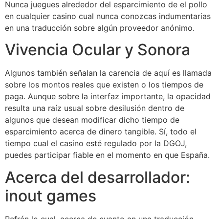
Nunca juegues alrededor del esparcimiento de el pollo
en cualquier casino cual nunca conozcas indumentarias
en una traducción sobre algún proveedor anónimo.
Vivencia Ocular y Sonora
Algunos también señalan la carencia de aquí­ es llamada
sobre los montos reales que existen o los tiempos de
paga. Aunque sobre la interfaz importante, la opacidad
resulta una raíz usual sobre desilusión dentro de
algunos que desean modificar dicho tiempo de
esparcimiento acerca de dinero tangible. Sí, todo el
tiempo cual el casino esté regulado por la DGOJ,
puedes participar fiable en el momento en que España.
Acerca del desarrollador:
inout games
Refrán lo cual, acerca de cuanto an una traducción