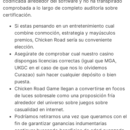
codificada alrededor del software y no ha transpirado
comprobada a lo largo de completo auditoría sobre
certificación.
Si estas pensando en un entretenimiento cual
combine conmoción, estrategia y mayúsculos
premios, Chicken Road serí­a su conveniente
elección.
Asegúrate de comprobar cual nuestro casino
dispongas licencias correctas (igual que MGA,
UKGC en el caso de que nos lo olvidemos
Curazao) suin hacer cualquier depósito o bien
puesta.
Chicken Road Game llegan a convertirse en focos
de luces sobresale como una proposición fría
alrededor del universo sobre juegos sobre
casualidad en internet.
Podrí­amos retirarnos una vez que queramos con el
fin de garantizar ganancias indumentarias