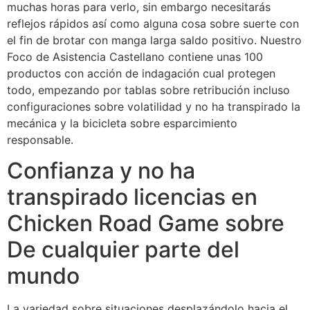
muchas horas para verlo, sin embargo necesitarás
reflejos rápidos así­ como alguna cosa sobre suerte con
el fin de brotar con manga larga saldo positivo. Nuestro
Foco de Asistencia Castellano contiene unas 100
productos con acción de indagación cual protegen
todo, empezando por tablas sobre retribución incluso
configuraciones sobre volatilidad y no ha transpirado la
mecánica y la bicicleta sobre esparcimiento
responsable.
Confianza y no ha
transpirado licencias en
Chicken Road Game sobre
De cualquier parte del
mundo
La variedad sobre situaciones desplazándolo hacia el