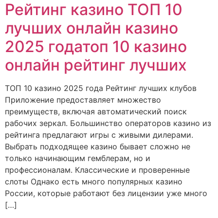
Рейтинг казино ТОП 10
лучших онлайн казино
2025 годатоп 10 казино
онлайн рейтинг лучших
ТОП 10 казино 2025 года Рейтинг лучших клубов
Приложение предоставляет множество
преимуществ, включая автоматический поиск
рабочих зеркал. Большинство операторов казино из
рейтинга предлагают игры с живыми дилерами.
Выбрать подходящее казино бывает сложно не
только начинающим гемблерам, но и
профессионалам. Классические и проверенные
слоты Однако есть много популярных казино
России, которые работают без лицензии уже много
[…]