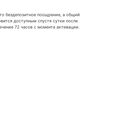
то бездепозитное поощрение, а общий
овится доступным спустя сутки после
ечение 72 часов с момента активации.