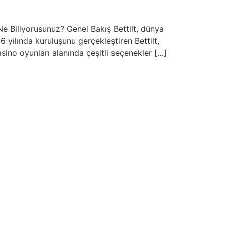
Ne Biliyorusunuz? Genel Bakış Bettilt, dünya
 yılında kuruluşunu gerçekleştiren Bettilt,
asino oyunları alanında çeşitli seçenekler […]