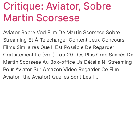
Critique: Aviator, Sobre
Martin Scorsese
Aviator Sobre Vod Film De Martin Scorsese Sobre
Streaming Et À Télécharger Content Jeux Concours
Films Similaires Que Il Est Possible De Regarder
Gratuitement Le (vrai) Top 20 Des Plus Gros Succès De
Martin Scorsese Au Box-office Us Détails Ni Streaming
Pour Aviator Sur Amazon Video Regarder Ce Film
Aviator (the Aviator) Quelles Sont Les […]