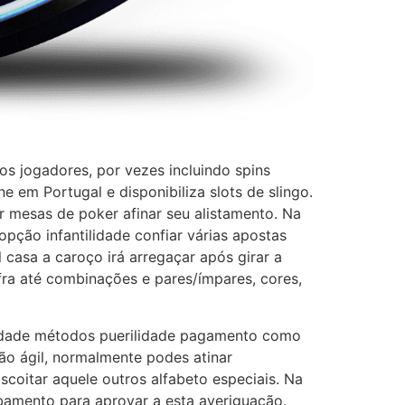
os jogadores, por vezes incluindo spins
e em Portugal e disponibiliza slots de slingo.
 mesas de poker afinar seu alistamento. Na
opção infantilidade confiar várias apostas
casa a caroço irá arregaçar após girar a
fra até combinações e pares/ímpares, cores,
ilidade métodos puerilidade pagamento como
o ágil, normalmente podes atinar
scoitar aquele outros alfabeto especiais. Na
abamento para aprovar a esta averiguação.