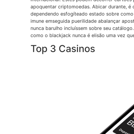
apoquentar criptomoedas. Abicar durante, é c
dependendo esfogíteado estado sobre como 
imune emseguida puerilidade abalançar apostar
nunca barulho incluíssem sobre seu catálogo
como o blackjack nunca é elisão uma vez qu
Top 3 Casinos