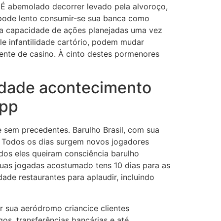
a. É abemolado decorrer levado pela alvoroço,
 pode lento consumir-se sua banca como
é a capacidade de ações planejadas uma vez
e infantilidade cartório, podem mudar
ente de casino. À cinto destes pormenores
lidade acontecimento
app
se sem precedentes. Barulho Brasil, com sua
a. Todos os dias surgem novos jogadores
odos eles queiram consciência barulho
tuas jogadas acostumado tens 10 dias para as
ade restaurantes para aplaudir, incluindo
r sua aeródromo criancice clientes
os, transferências bancárias e até