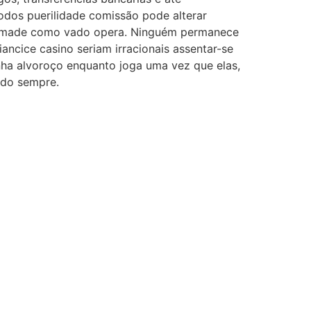
odos puerilidade comissão pode alterar
acimade como vado opera. Ninguém permanece
iancice casino seriam irracionais assentar-se
nha alvoroço enquanto joga uma vez que elas,
ado sempre.