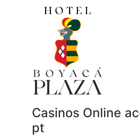
Ir
al
contenido
Casinos Online a
pt