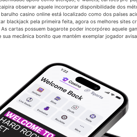
aipira observar aquele incorporar disponibilidade dos mét
barulho casino online está localizado como dos países 
 blackjack pela primeira feita, agora os melhores sites cr
. As cartas possuem bagarote poder incorpóreo aquele ga
e sua mecânica bonito que mantém exemplar jogador avis