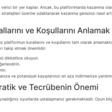
rici bir yer kaplar. Ancak, bu platformlarda kazanma olasılığ
 stratejileri üzerine odaklanarak kazanma şansınızı nasıl artır
allarını ve Koşullarını Anlamak
ız platformun kurallarını ve koşullarını tam olarak anlamaktı
arı takip etmek önemlidir:
nü dikkatlice okuyun.
erlendirin.
nin.
manıza ve potansiyel kayıplarınızı en aza indirmenize yardımc
atik ve Tecrübenin Önemi
oynadığınız oyunlarda ustalaşmanız gerekmektedir. Oyun bil