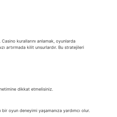
r. Casino kurallarını anlamak, oyunlarda
artırmada kilit unsurlardır. Bu stratejileri
netimine dikkat etmelisiniz.
lı bir oyun deneyimi yaşamanıza yardımcı olur.