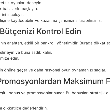
retsiz oyunları deneyin.
k bahislerle başlayın.
ini inceleyin.
şme kaydedebilir ve kazanma şansınızı artırabilirsiniz.
Bütçenizi Kontrol Edin
n anahtarı, etkili bir bankroll yönetimidir. Burada dikkat e
irleyin ve buna sadık kalın.
imize edin.
zin önüne geçer ve daha rasyonel oyun oynamanızı sağlar.
i: Promosyonlardan Maksimum 
şitli bonus ve promosyonlar sunar. Bu bonusları stratejik o
nı dikkatlice değerlendirin.