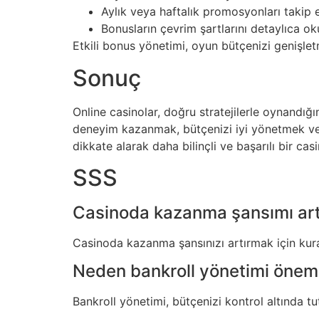
Aylık veya haftalık promosyonları takip
Bonusların çevrim şartlarını detaylıca ok
Etkili bonus yönetimi, oyun bütçenizi genişle
Sonuç
Online casinolar, doğru stratejilerle oynandığ
deneyim kazanmak, bütçenizi iyi yönetmek ve bo
dikkate alarak daha bilinçli ve başarılı bir ca
SSS
Casinoda kazanma şansımı artı
Casinoda kazanma şansınızı artırmak için kurall
Neden bankroll yönetimi öneml
Bankroll yönetimi, bütçenizi kontrol altında t