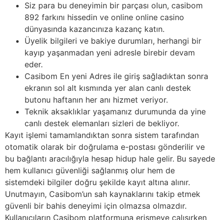
Siz para bu deneyimin bir parçası olun, casibom
892 farkını hissedin ve online online casino
dünyasında kazancınıza kazanç katın.
Üyelik bilgileri ve bakiye durumları, herhangi bir
kayıp yaşanmadan yeni adresle birebir devam
eder.
Casibom En yeni Adres ile giriş sağladıktan sonra
ekranın sol alt kısmında yer alan canlı destek
butonu haftanın her anı hizmet veriyor.
Teknik aksaklıklar yaşamanız durumunda da yine
canlı destek elemanları sizleri de bekliyor.
Kayıt işlemi tamamlandıktan sonra sistem tarafından
otomatik olarak bir doğrulama e-postası gönderilir ve
bu bağlantı aracılığıyla hesap hidup hale gelir. Bu sayede
hem kullanıcı güvenliği sağlanmış olur hem de
sistemdeki bilgiler doğru şekilde kayıt altına alınır.
Unutmayın, Casibom’un sah kaynaklarını takip etmek
güvenli bir bahis deneyimi için olmazsa olmazdır.
Kullanıcıların Casibom platformuna erişmeye çalışırken