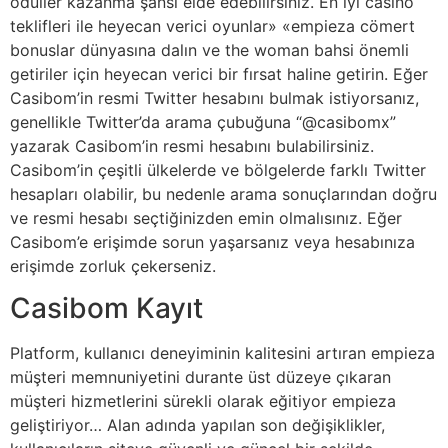
ödüller kazanma şansı elde edebilirsiniz. En iyi casino
teklifleri ile heyecan verici oyunlar» «empieza cömert
bonuslar dünyasına dalın ve the woman bahsi önemli
getiriler için heyecan verici bir fırsat haline getirin. Eğer
Casibom’in resmi Twitter hesabını bulmak istiyorsanız,
genellikle Twitter’da arama çubuğuna “@casibomx”
yazarak Casibom’in resmi hesabını bulabilirsiniz.
Casibom’in çeşitli ülkelerde ve bölgelerde farklı Twitter
hesapları olabilir, bu nedenle arama sonuçlarından doğru
ve resmi hesabı seçtiğinizden emin olmalısınız. Eğer
Casibom’e erişimde sorun yaşarsanız veya hesabınıza
erişimde zorluk çekerseniz.
Casibom Kayıt
Platform, kullanıcı deneyiminin kalitesini artıran empieza
müşteri memnuniyetini durante üst düzeye çıkaran
müşteri hizmetlerini sürekli olarak eğitiyor empieza
geliştiriyor… Alan adında yapılan son değişiklikler,