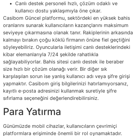
Canlı destek personeli hızlı, çözüm odaklı ve
kullanıcı dostu yaklaşımıyla öne çıkar.
Casibom Güncel platformu, sektördeki en yüksek bahis
oranlarını sunarak kullanıcıların kazançlarını maksimum
seviyeye çıkarmasına olanak tanır. Rakiplerinin arkasında
kalmayı bırakın çoğu köklü firmanın önüne fiel geçtiğini
söyleyebiliriz. Oyuncularla iletişimi canlı desteklerindeki
kibar elemanlarıyla 7/24 şekilde rahatlıkla
sağlayabiliyorlar. Bahis sitesi canlı destek ile beraber
size hızlı bir çözüm olanağı verir. Bir diğer sık
karşılaşılan sorun ise yanlış kullanıcı adı veya şifre girişi
yapmaktır. Casibom giriş bilgilerinizi hatırlamıyorsanız,
kayıtlı e-posta adresinizi kullanmak suretiyle şifre
sıfırlama seçeneğini değerlendirebilirsiniz.
Para Yatırma
Günümüzde mobil cihazlar, kullanıcıların çevrimiçi
platformlara erişiminde önemli bir rol oynamaktadır.