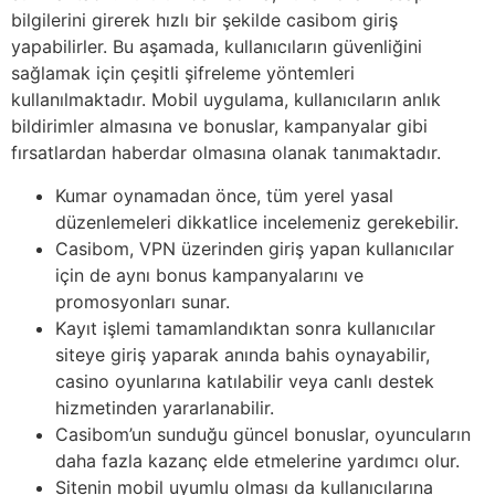
bilgilerini girerek hızlı bir şekilde casibom giriş
yapabilirler. Bu aşamada, kullanıcıların güvenliğini
sağlamak için çeşitli şifreleme yöntemleri
kullanılmaktadır. Mobil uygulama, kullanıcıların anlık
bildirimler almasına ve bonuslar, kampanyalar gibi
fırsatlardan haberdar olmasına olanak tanımaktadır.
Kumar oynamadan önce, tüm yerel yasal
düzenlemeleri dikkatlice incelemeniz gerekebilir.
Casibom, VPN üzerinden giriş yapan kullanıcılar
için de aynı bonus kampanyalarını ve
promosyonları sunar.
Kayıt işlemi tamamlandıktan sonra kullanıcılar
siteye giriş yaparak anında bahis oynayabilir,
casino oyunlarına katılabilir veya canlı destek
hizmetinden yararlanabilir.
Casibom’un sunduğu güncel bonuslar, oyuncuların
daha fazla kazanç elde etmelerine yardımcı olur.
Sitenin mobil uyumlu olması da kullanıcılarına