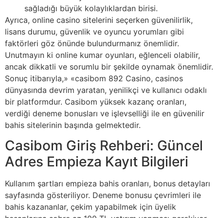
sağladığı büyük kolaylıklardan birisi.
Ayrıca, online casino sitelerini seçerken güvenilirlik,
lisans durumu, güvenlik ve oyuncu yorumları gibi
faktörleri göz önünde bulundurmanız önemlidir.
Unutmayın ki online kumar oyunları, eğlenceli olabilir,
ancak dikkatli ve sorumlu bir şekilde oynamak önemlidir.
Sonuç itibarıyla,» «casibom 892 Casino, casinos
dünyasında devrim yaratan, yenilikçi ve kullanıcı odaklı
bir platformdur. Casibom yüksek kazanç oranları,
verdiği deneme bonusları ve işlevselliği ile en güvenilir
bahis sitelerinin başında gelmektedir.
Casibom Giriş Rehberi: Güncel
Adres Empieza Kayıt Bilgileri
Kullanım şartları empieza bahis oranları, bonus detayları
sayfasında gösteriliyor. Deneme bonusu çevrimleri ile
bahis kazananlar, çekim yapabilmek için üyelik