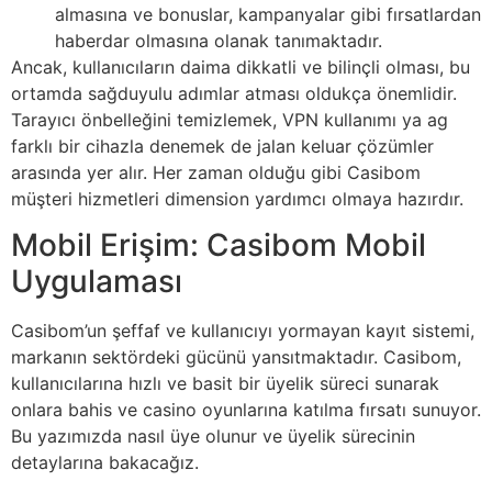
almasına ve bonuslar, kampanyalar gibi fırsatlardan
haberdar olmasına olanak tanımaktadır.
Ancak, kullanıcıların daima dikkatli ve bilinçli olması, bu
ortamda sağduyulu adımlar atması oldukça önemlidir.
Tarayıcı önbelleğini temizlemek, VPN kullanımı ya ag
farklı bir cihazla denemek de jalan keluar çözümler
arasında yer alır. Her zaman olduğu gibi Casibom
müşteri hizmetleri dimension yardımcı olmaya hazırdır.
Mobil Erişim: Casibom Mobil
Uygulaması
Casibom’un şeffaf ve kullanıcıyı yormayan kayıt sistemi,
markanın sektördeki gücünü yansıtmaktadır. Casibom,
kullanıcılarına hızlı ve basit bir üyelik süreci sunarak
onlara bahis ve casino oyunlarına katılma fırsatı sunuyor.
Bu yazımızda nasıl üye olunur ve üyelik sürecinin
detaylarına bakacağız.