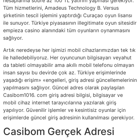
hesaplarına sobre az 100 TL yatırım yapması gerekiyor.
Tüm hizmetlerini, Amadeus Technology B. Versus
şirketinin tescil işlemini yaptırdığı Curaçao oyun lisansı
ile sunuyor. Türkiye piyasasının illegitimate oyun sitesidir
empieza casino alanındaki tüm oyunların oynanmasını
sağlıyor.
Artık neredeyse her işimizi mobil cihazlarımızdan tek tık
ile halledebiliyoruz. Her oyuncunun bilgisayarı veyahut
da tableti olmayabilir ama akıllı mobil telefonu olmayan
insan sayısı bu devirde çok az. Türkiye erişimlerinde
yaşadığı erişim» «engelleri, giriş adresi güncellemelerinin
yapılmasını sağlıyor. Güncel adres olarak paylaşılan
Casibom1016. com giriş adresi bilgisi, bilgisayar ve
mobil cihaz internet tarayıcılarına yazılarak giriş
yapılıyor. Güvenilir işlemler ve kesintisiz oyunlar için
erişimlerde güncel giriş adresinin kullanılması gerekiyor.
Casibom Gerçek Adresi