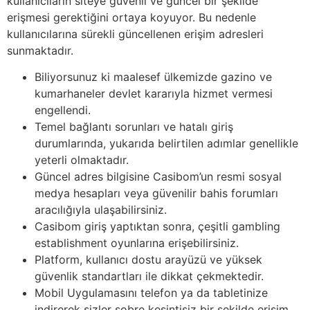
kullanıcıların siteye güvenli ve güncel bir şekilde
erişmesi gerektiğini ortaya koyuyor. Bu nedenle
kullanıcılarına sürekli güncellenen erişim adresleri
sunmaktadır.
Biliyorsunuz ki maalesef ülkemizde gazino ve
kumarhaneler devlet kararıyla hizmet vermesi
engellendi.
Temel bağlantı sorunları ve hatalı giriş
durumlarında, yukarıda belirtilen adımlar genellikle
yeterli olmaktadır.
Güncel adres bilgisine Casibom’un resmi sosyal
medya hesapları veya güvenilir bahis forumları
aracılığıyla ulaşabilirsiniz.
Casibom giriş yaptıktan sonra, çeşitli gambling
establishment oyunlarına erişebilirsiniz.
Platform, kullanıcı dostu arayüzü ve yüksek
güvenlik standartları ile dikkat çekmektedir.
Mobil Uygulamasını telefon ya da tabletinize
indirerek sizler sobre kesintisiz bir şekilde erişim