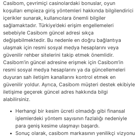
Casibom, çevrimiçi casinolardaki bonuslar, oyun
koşulları empieza giriş yöntemleri hakkında bilgilendirici
içerikler sunarak, kullanıcılara önemli bilgiler
sağlamaktadır. Türkiye’deki erişim engellemeleri
sebebiyle Casibom güncel adresi sıkça
değişebilmektedir. Bu nedenle en doğru bağlantıya
ulaşmak için resmi sosyal medya hesaplarını veya
güvenilir rehber sitelerini takip etmek önemlidir.
Casibom’in güncel adresine erişmek için Casibom’in
resmi sosyal medya hesaplarını ya da güncellemeleri
duyuran sah iletişim kanallarını kontrol etmek en
güvenilir yoldur. Ayrıca, Casibom müşteri destek ekibiyle
iletişime geçerek güncel adres hakkında bilgi
alabilirsiniz.
Herhangi bir kesim ücreti olmadığı gibi finansal
işlemlerdeki yöntem sayısının fazlalığı nedeniyle
para geniş kesime ulaşmayı başardı.
Sonuç olarak, casibom markasının yenilikçi vizyonu