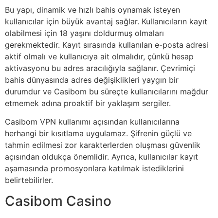
Bu yapı, dinamik ve hızlı bahis oynamak isteyen
kullanıcılar için büyük avantaj sağlar. Kullanıcıların kayıt
olabilmesi için 18 yaşını doldurmuş olmaları
gerekmektedir. Kayıt sırasında kullanılan e-posta adresi
aktif olmalı ve kullanıcıya ait olmalıdır, çünkü hesap
aktivasyonu bu adres aracılığıyla sağlanır. Çevrimiçi
bahis dünyasında adres değişiklikleri yaygın bir
durumdur ve Casibom bu süreçte kullanıcılarını mağdur
etmemek adına proaktif bir yaklaşım sergiler.
Casibom VPN kullanımı açısından kullanıcılarına
herhangi bir kısıtlama uygulamaz. Şifrenin güçlü ve
tahmin edilmesi zor karakterlerden oluşması güvenlik
açısından oldukça önemlidir. Ayrıca, kullanıcılar kayıt
aşamasında promosyonlara katılmak istediklerini
belirtebilirler.
Casibom Casino