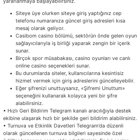
yararlanmaya başlayabilirsiniz.
Siteye üye olurken siteye giriş yaptığınız cep
telefonu numaranıza güncel giriş adresleri kısa
mesaj olarak geliyor.
Casibom casino bölümü, sektörün önde gelen oyun
sağlayıcılarıyla iş birliği yaparak zengin bir içerik
sunar.
Birçok spor müsabakası, casino oyunları ve canlı
online casino seçenekleri sunar.
Bu durumlarda siteler, kullanıcılarına kesintisiz
hizmet vermek için giriş adreslerini güncelleyebilir.
Eğer şifrenizi unuttuysanız, «Şifremi Unuttum»
seçeneğini kullanarak kolayca yeni bir şifre
alabilirsiniz.
• Hızlı Geri Bildirim Telegram kanalı aracılığıyla destek
ekibine ulaşarak hızlı bir şekilde geri bildirim alabilirsiniz.
• Turnuva ve Etkinlik Davetleri Telegram’da düzenli
olarak güncellenen turnuva bilgileri sayesinde özel