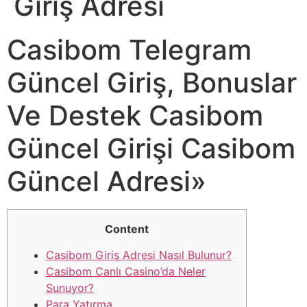
Giriş Adresi
Casibom Telegram
Güncel Giriş, Bonuslar
Ve Destek Casibom
Güncel Girişi Casibom
Güncel Adresi»
Content
Casibom Giriş Adresi Nasıl Bulunur?
Casibom Canlı Casino’da Neler
Sunuyor?
Para Yatırma