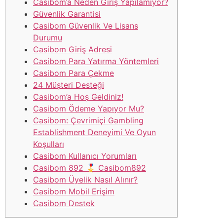
Casibom’a Neden Giriş Yapılamıyor?
Güvenlik Garantisi
Casibom Güvenlik Ve Lisans
Durumu
Casibom Giriş Adresi
Casibom Para Yatırma Yöntemleri
Casibom Para Çekme
24 Müşteri Desteği
Casibom’a Hoş Geldiniz!
Casibom Ödeme Yapıyor Mu?
Casibom: Çevrimiçi Gambling
Establishment Deneyimi Ve Oyun
Koşulları
Casibom Kullanıcı Yorumları
Casibom 892 🎖️ Casibom892
Casibom Üyelik Nasıl Alınır?
Casibom Mobil Erişim
Casibom Destek